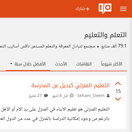
شارك
التعلم والتعليم
79.1 ألف
متابع
مجتمع لتبادل المعرفة والتعلم المستمر. ناقش أساليب ال
الأكثر شيوعاً
النقاشات
الأحدث
الأفضل خلال سنة
التعليم المنزلي كبديل عن المدرسة
15
Seham_Sleem
قبل 4 أشهر
27 تعليق
التعليم المنزلي هو تعليم الأبناء في المنزل على يد الأم أو الأ
بالرغم من وجود إمكانية الدراسة بالمنزل في عدد من الدول العر
للمدارس، وليس فقط من أجل التعليم ولكن كي يعيش الأبناء التج