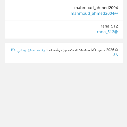
mahmoud_ahmed2004
@mahmoud_ahmed2004
rana_512
@rana_512
© 2026 حسوب I/O. مساهمات المستخدمين مرخّصة تحت
رخصة المشاع الإبداعي BY-
.
SA