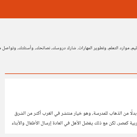
تعليم، موارد التعلم، وتطوير المهارات. شارك دروسك، نصائحك، وأسئلتك، وتواصل
هل بدلًا من الذهاب للمدرسة، وهو خيار منتشر في الغرب أكثر من الشرق
بية كمصر، لكن مع ذلك يفضل الأهل في العادة إرسال الأطفال والأبناء
ربة كاملة من تعليم وتفاعل مع باقي الطلاب والمعلمين وتكوين