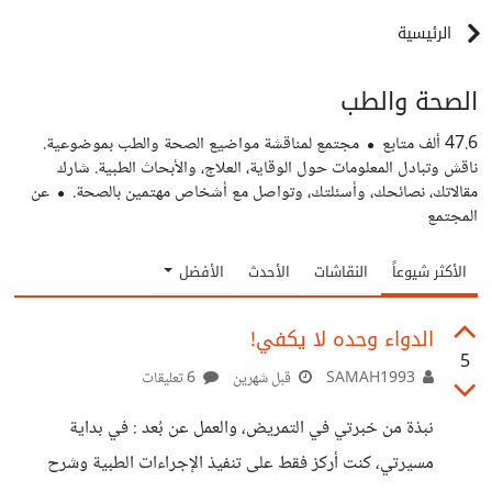
الرئيسية
الصحة والطب
47.6 ألف
متابع
مجتمع لمناقشة مواضيع الصحة والطب بموضوعية.
ناقش وتبادل المعلومات حول الوقاية، العلاج، والأبحاث الطبية. شارك
مقالاتك، نصائحك، وأسئلتك، وتواصل مع أشخاص مهتمين بالصحة.
عن
المجتمع
الأكثر شيوعاً
النقاشات
الأحدث
الأفضل
الدواء وحده لا يكفي!
5
SAMAH1993
قبل شهرين
6 تعليقات
نبذة من خبرتي في التمريض، والعمل عن بُعد : في بداية
مسيرتي، كنت أركز فقط على تنفيذ الإجراءات الطبية وشرح