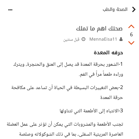
الصحة والطب
صحتك اهم ما تملك
6
MennaEisa11
قبل سنتين
حرقه المعدة
1-الشعور بحرقة المعدة قد يصل إلى العنق والحنجرة، ويترك
وراءه طعماً مراً في الفم.
2-بعض التغييرات البسيطة في الحياة أن تساعد على مكافحة
حرقة المعدة
3-الانتباه إلى الأطعمة التي تتناولها
تجنب الأطعمة والمشروبات التي يمكن أن تؤثر على عمل العضلة
العاصرة المريئية السفلى، بما في ذلك الشوكولاته وصلصة