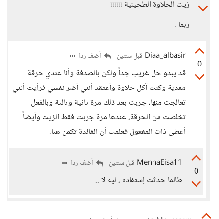
زيت الحلاوة الطحينية !!!!!!
ربما .
Diaa_albasir
أضف ردا
قبل سنتين
0
قد يبدو حل غريب جداً ولكن بالصدفة وأنا عندي حرقة
معدية وكنت آكل حلاوة وأعتقد أنني أضر نفسي فرأيت أنني
تعالجت منها، جربت بعد ذلك مرة ثانية وثالثة وبالفعل
تخلصت من الحرقة، عندها مرة جربت فقط الزيت وأيضاً
أعطى ذات المفعول فعلمت أن الفائدة تكمن هنا.
MennaEisa11
أضف ردا
قبل سنتين
0
طالما حدثت إستفاده ، ليه لا ..