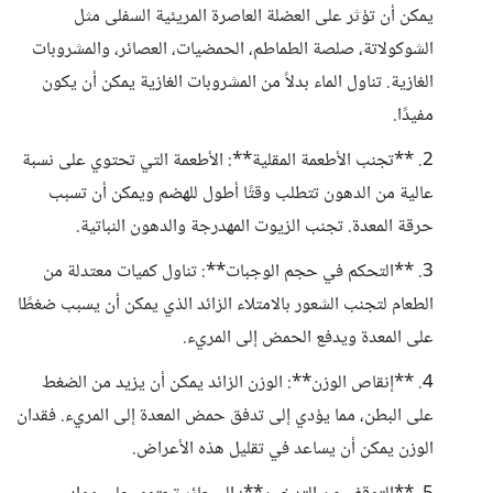
يمكن أن تؤثر على العضلة العاصرة المريئية السفلى مثل
الشوكولاتة، صلصة الطماطم، الحمضيات، العصائر، والمشروبات
الغازية. تناول الماء بدلاً من المشروبات الغازية يمكن أن يكون
مفيدًا.
2. **تجنب الأطعمة المقلية**: الأطعمة التي تحتوي على نسبة
عالية من الدهون تتطلب وقتًا أطول للهضم ويمكن أن تسبب
حرقة المعدة. تجنب الزيوت المهدرجة والدهون النباتية.
3. **التحكم في حجم الوجبات**: تناول كميات معتدلة من
الطعام لتجنب الشعور بالامتلاء الزائد الذي يمكن أن يسبب ضغطًا
على المعدة ويدفع الحمض إلى المريء.
4. **إنقاص الوزن**: الوزن الزائد يمكن أن يزيد من الضغط
على البطن، مما يؤدي إلى تدفق حمض المعدة إلى المريء. فقدان
الوزن يمكن أن يساعد في تقليل هذه الأعراض.