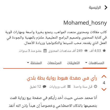
الرئيسية
Mohamed_hosny
كاتب مقالات ومحتوى متعدد المواهب، يتمتع بخبرة واسعة ومهارات قوية
في كتابة المحتوى وتصميم البرامج التعليمية. ملتزم بالمهنية والجودة في
العمل الذي يقدمه. محب للسينما والتكنولجيا وريادة الأعمال.
4.03 ألف
249 ألف مشاهدات المحتوى
عضو منذ
3 سنوات
المساهمات
التعليقات
المجتمعات
المفضلة
رأي في صفحة هبوط رواية بطة بلدي
4
قبل سنة واحدة
كتب وروايات
12 تعليق
أنا محمد حسني حبيت أخد رأيكم في صفحة بيع رواية قمت
بتصميمها بالذكاء الاصطناعي وخصوصاً إن هبدأ بإذن الله أنفذ