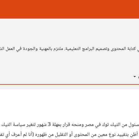
بة المحتوى وتصميم البرامج التعليمية. ملتزم بالمهنية والجودة في العمل الذي
ة
مناقشة تابعات قرار من رئيس نواب بمجلس الشعب الذي قاب
ن بتقييد نوع معين من المحتوى أو التقليل من ظهوره (أنا لم أعرف أي تف