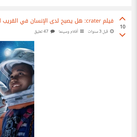
سياسات التيك توك في نوع المحتوى المقدم
فيلم crater: هل يصبح لدى الإنسان في القريب العاجل القدرة الفعلية على استعمار الفضاء والعيش فيه؟
10
قبل 3 سنوات
أفلام وسينما
47 تعليق