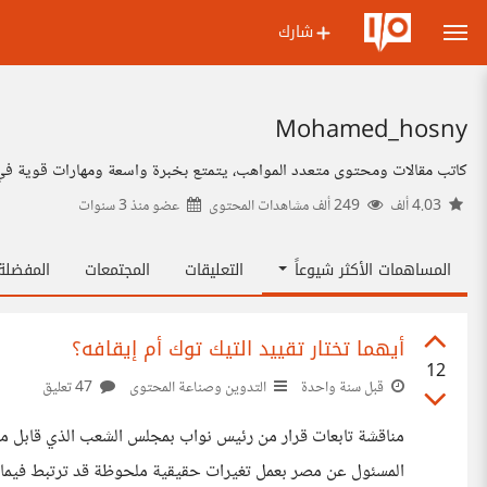
شارك
Mohamed_hosny
كاتب مقالات ومحتوى متعدد المواهب، يتمتع بخبرة واسعة ومهارات قوية في كتا
4.03 ألف
249 ألف مشاهدات المحتوى
عضو منذ
3 سنوات
المساهمات الأكثر شيوعاً
التعليقات
المجتمعات
المفضل
أيهما تختار تقييد التيك توك أم إيقافه؟
12
قبل سنة واحدة
التدوين وصناعة المحتوى
47 تعليق
المسئول عن مصر بعمل تغيرات حقيقية ملحوظة قد ترتبط فيما أظ