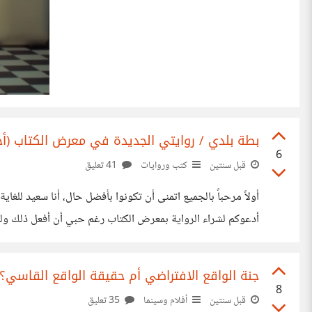
بطة بلدي / روايتي الجديدة في معرض الكتاب (أحب
6
قبل سنتين
كتب وروايات
41 تعليق
أولاً مرحباً بالجميع اتمنى أن تكونوا بأفضل حال، أنا سعيد للغ
أدعوكم لشراء الرواية بمعرض الكتاب رغم حبي أن أفعل ذلك ولكن
الرواية .. ما رأيكم أن نتقابل جميعاً بمعرض الكتاب لنجعل سعادتن
جنة الواقع الافتراضي أم حقيقة الواقع القاسي؟ فيلم 2024
8
قبل سنتين
أفلام وسينما
35 تعليق