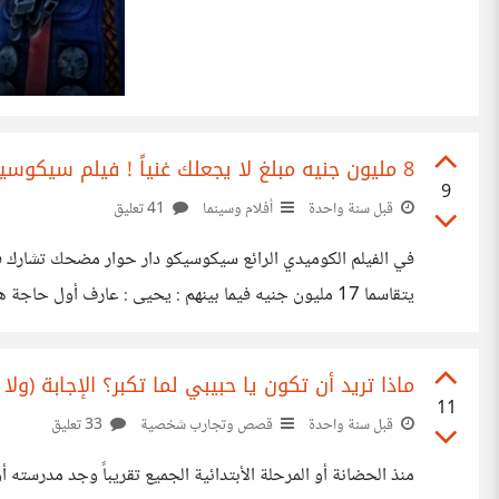
8 مليون جنيه مبلغ لا يجعلك غنياً ! فيلم سيكوسيكو
9
قبل سنة واحدة
أفلام وسينما
41 تعليق
في الفيلم الكوميدي الرائع سيكوسيكو دار حوار مضحك تشارك في
2017 بالإسقاط على الواقع الفعلي أتذكر جملة لميس الحديدي تتحدث مع
ماذا تريد أن تكون يا حبيبي لما تكبر؟ الإجابة (ولا 
11
قبل سنة واحدة
قصص وتجارب شخصية
33 تعليق
منذ الحضانة أو المرحلة الأبتدائية الجميع تقريباً وجد مدرسته 