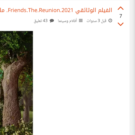
الفيلم الوثائقي Friends.The.Reunion.2021. ما هي الأسباب أو المعايير التي تجعل الصداقة تدوم للأبد بين الأصدقاء؟
7
قبل 3 سنوات
أفلام وسينما
43 تعليق