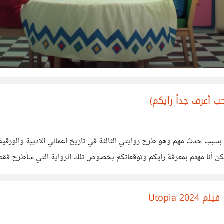
 أعرف جداً رأيكم)
اية بسبب حدث مهم وهو طرح روايتي الثالثة في تاريخ أعمالي الأدبية والورقي
 أنا مهتم بمعرفة رأيكم وتوقعاتكم بخصوص تلك الرواية التي سأطرح فقط منه
ا ثلاثة
 Utopia