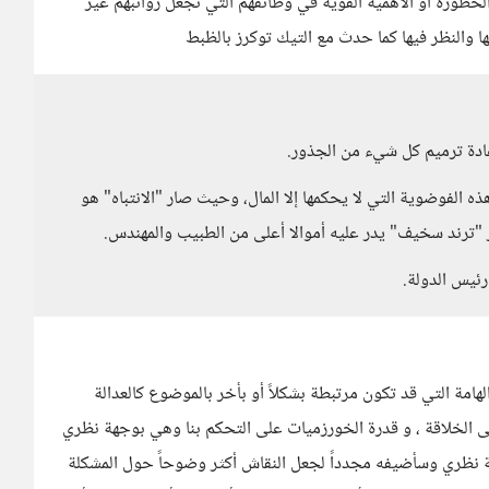
الخطورة أو الأهمية القوية في وظائفهم التي تجعل رواتبهم غير
 والنظر فيها كما حدث مع التيك توكرز بالظبط
عادة ترميم كل شيء من الجذور.
ذه الفوضوية التي لا يحكمها إلا المال، وحيث صار "الانتباه" هو
ترند سخيف" يدر عليه أموالا أعلى من الطبيب والمهندس.
ئيس الدولة.
لهامة التي قد تكون مرتبطة بشكلاً أو بأخر بالموضوع كالعدالة
ضى الخلاقة ، و قدرة الخورزميات على التحكم بنا وهي بوجهة نظري
 نظري وسأضيفه مجدداً لجعل النقاش أكثر وضوحاً حول المشكلة