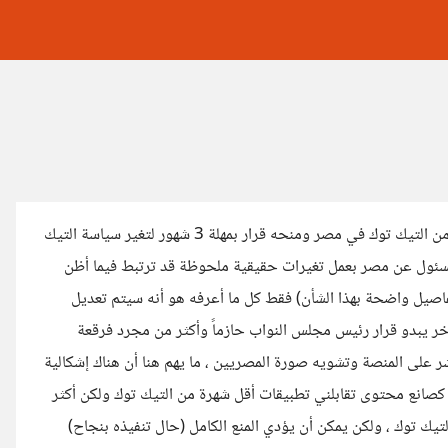
مناقشة تابعات قرار من رئيس نواب بمجلس الشعب الذي قابل مسئول من التيك توك في مصر ومنحه قرار بمهلة 3 شهور لتغير سياسة التيك
لمسئول عن مصر بعمل تغيرات حقيقية ملحوظة قد ترتبط فيما أظن
فاصيل واضحة بهذا الشأن) فقط كل ما أعرفه هو أنه سيتم تعديل
ر يبدو قرار رئيس مجلس النواب حازماً وأكثر من مجرد فرقعة
 على المنصة وتشويه صورة المصريين ، ما يهم هنا أن هناك إشكالية
مي كصانع محتوى تقابلني تطبيقات أقل شهرة من التيك توك ولكن أكثر
تيك توك ، ولكن يمكن أن يؤدي المنع الكامل (حال تنفيذه بنجاح)