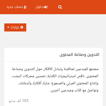
دخول
حساب جديد
خيارات
التدوين وصناعة المحتوى
مجتمع للمبدعين لمناقشة وتبادل الأفكار حول التدوين وصناعة
المحتوى. ناقش استراتيجيات الكتابة، تحسين محركات البحث،
وإنتاج المحتوى المرئي والمسموع. شارك أفكارك وأسئلتك،
وتواصل مع كتّاب ومبدعين آخرين.
103 ألف
متابع