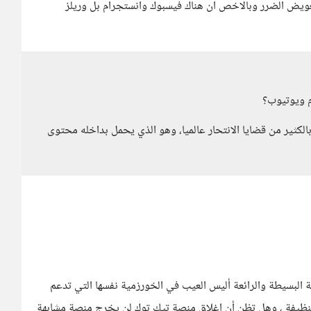
م تعويض الضرر وبالاخص ان هناك فيسبوك وانستجرام بل وريلز
م ويوتيوب؟
بالكثير من قضايا الانتحار عالميا، وهو الذي يحمل بداخله محتوى
ة البسيطة والرائعة أليس العيب في الخورزمية نفسها التي تدعم
 النظيفة ، وهل تظن أن إغلاق منصة تيك توك لن يخرج منصة مشابهة