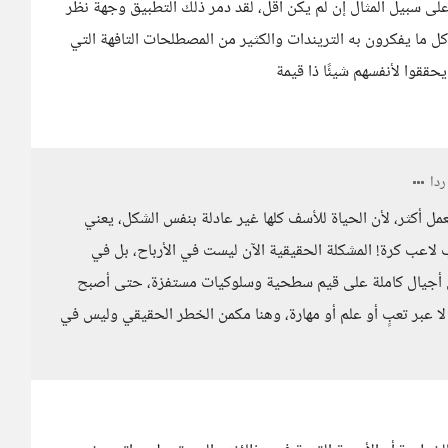
ى سبيل المثال إن لم يكن أقل، لقد دمر ذلك التطبيق وجهة نظر
كل ما يفكرون به التريندات والكثير من المصطلحات التافهة التي
ققوا لأنفسهم شيئًا ذا قيمة
دا
مل أكثر، لأن الحياة للأسف كلها غير عادلة بنفس الشكل، يعني
لاعب كرة! المشكلة الحقيقية الآن ليست في الأرباح، بل في
وعي أجيال كاملة على قيم سطحية وسلوكيات مستفزة، حتى أصبح
 عبر تعبٍ أو علم أو مهارة، وهنا مكمن الخطر الحقيقي وليس في