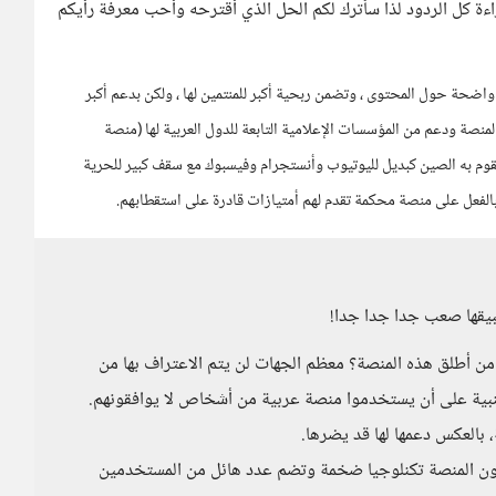
ءة كل الردود لذا سأترك لكم الحل الذي أقترحه وأحب معرفة رأيكم
اضحة حول المحتوى ، وتضمن ربحية أكبر للمنتمين لها ، ولكن بدعم أكبر
نصة ودعم من المؤسسات الإعلامية التابعة للدول العربية لها (منصة
 تقوم به الصين كبديل لليوتيوب وأنستجرام وفيسبوك مع سقف كبير للحرية
الفعل على منصة محكمة تقدم لهم أمتيازات قادرة على استقطابهم.
طبيقها صعب جدا جدا جدا!
: من أطلق هذه المنصة؟ معظم الجهات لن يتم الاعتراف بها من
ية على أن يستخدموا منصة عربية من أشخاص لا يوافقونهم.
 بالعكس دعمها لها قد يضرها.
كون المنصة تكنلوجيا ضخمة وتضم عدد هائل من المستخدمين