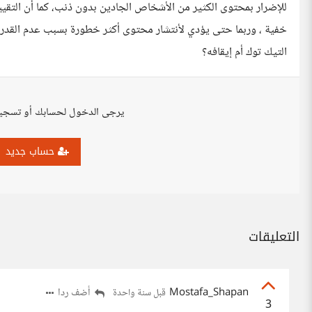
خفية ، وربما حتى يؤدي لأنتشار محتوى أكثر خطورة بسبب عدم القدرة ع
التيك توك أم إيقافه؟
يرجى الدخول لحسابك أو تسجي
حساب جديد
التعليقات
Mostafa_Shapan
أضف ردا
قبل سنة واحدة
3