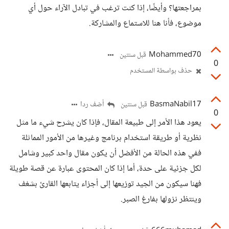
بمراجعتها؟ وأيضًا، إذا كنت ترغب في تبادل الآراء حول أي
موضوع، فأنا هنا للاستماع والمشاركة.
Mohammed70
قبل سنتين
0
حذف بواسطة المستخدم
BasmaNabil17
أضف ردا
قبل سنتين
0
يعود هذا الأمر إلى طبيعة المقال، فإذا كان يشرح شيء ما مثل
نظرية أو طريقة استخدام برنامج وغيرها من الأمور المماثلة
ففي هذه الحالة من الأفضل أن يكون مقال واحد كبير وشامل
لكل جزئية على حدة، أما إذا كان المحتوى عبارة عن قصة طويلة
فهنا سيكون من الجيد توزيعها إلى أجزاء يتابعها القارئ بشغف
وينتظر نزولها بفارغ الصبر.