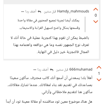
Hamdy_mahmouds
أضف ردا
قبل سنتين
0
يمكنك أيضا تجربة تجميع المحتوى في مقالة واحدة
وقسمتها بشكل واضح لتسهيل القراءة والاستيعاب.
بالضبط يمكن ان تقوم بهذا كتجربة عملية في حالة أنك لا
تعرف نوع الجمهور نفسه وما هي دوافعه واهتمامه بهذا
المجال فالتجربة خير دليل في النهاية.
666muhamad
أضف ردا
قبل سنتين
1
أهلاً بك! يسعدني أن أسمع أنك كاتب محترف. سأكون سعيدًا
بمساعدتك في تقديم نقد بناء لمقالاتك. عندما تشارك مقالاتك،
سأكون هنا لتقديم ملاحظاتي وآرائي.
هل هناك موضوع معين تود مناقشته أو مقالة معينة تود أن أبدأ