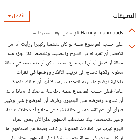
التعليقات
الأفضل
Hamdy_mahmouds
أضف ردا
قبل سنتين
1
على حسب الموضوع نفسه لو كان متشعبا وكبيرا ورأيت أنه من
الأفضل أن تفرد له في الشرح والحديث وتخصص لكل جزء منه
مقالة أو فصل أو أن الموضوع بسيط يمكن أن يتم ضمه في مقالة
مطولة ولكنها تحتاج إلى ترتيب الأفكار ووضعها في فقرات
داخلية توضح ما سيتم التحدث فيه، فلا أرى أن هنالك قاعدة
عامة فعلى حسب الموضوع نفسه وطريقة عرضك له وماذا تريد
أن تتناوله وتعرضه على الجمهور، وفرضا أن الموضوع غني وكبير
فبرأي أن يتم تقسيمه في حالة نشره في مواقع أو مجلات عادية
وغير متخصصة ليك تستقطب الجمهور نظرا لأن بعض القراء
اليوم تهرب من المقالات المطولة لو كانت بعيدة عن اهتمامهم أما
لو كان سينشر في مجلة متخصصة فبالتالي الجمهور معتاد على