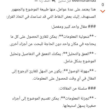
666muhamad
أضف ردا
قبل سنتين
0
هذا يعتمد على عدة عوامل، منها طبيعة الموضوع والجمهور
المستهدف. إليك بعض النقاط التي قد تساعدك في اتخاذ القرار:
### مقال واحد كبير ومفصل:
- **شمولية المعلومات**: يمكن للقارئ الحصول على كل ما
يحتاجه في مكان واحد دون الحاجة للبحث عن أجزاء أخرى.
- **العمق والتحليل**: يمكنك التعمق في التفاصيل وتحليل
الموضوع بشكل شامل.
- **سهولة الوصول**: يكون من السهل للقارئ الرجوع إلى
المقال في أي وقت للحصول على المعلومات.
### سلسلة من المقالات:
- **تجزئة المعلومات**: يمكن تقسيم الموضوع إلى أجزاء
صغيرة يسهل استيعابها.