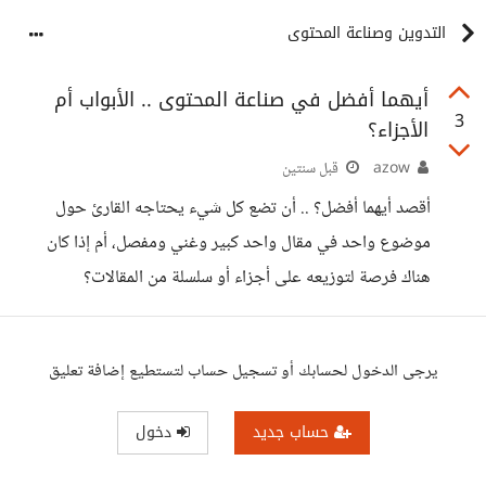
التدوين وصناعة المحتوى
أيهما أفضل في صناعة المحتوى .. الأبواب أم
3
الأجزاء؟
azow
قبل سنتين
أقصد أيهما أفضل؟ .. أن تضع كل شيء يحتاجه القارئ حول
موضوع واحد في مقال واحد كبير وغني ومفصل، أم إذا كان
هناك فرصة لتوزيعه على أجزاء أو سلسلة من المقالات؟
يرجى الدخول لحسابك أو تسجيل حساب لتستطيع إضافة تعليق
حساب جديد
دخول