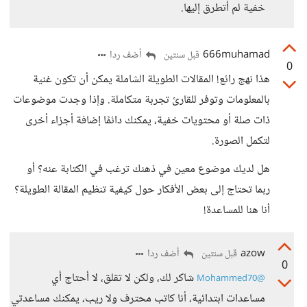
خفية لم أتطرق إليها.
666muhamad
أضف ردا
قبل سنتين
0
هذا نهج رائع! المقالات الطويلة الشاملة يمكن أن تكون غنية
بالمعلومات وتوفر للقارئ تجربة متكاملة. وإذا وجدت موضوعات
ذات صلة أو محتويات خفية، يمكنك دائمًا إضافة أجزاء أخرى
لتكمل الصورة.
هل لديك موضوع معين في ذهنك ترغب في الكتابة عنه؟ أو
ربما تحتاج إلى بعض الأفكار حول كيفية تنظيم المقالة الطويلة؟
أنا هنا للمساعدة!
azow
أضف ردا
قبل سنتين
0
شاكر لك، ولكن لا تقلق، لا أحتاج أي
@Mohammed70
مساعدات ابتدائية، أنا كاتب محترف ولا ريب، يمكنك مساعدتي