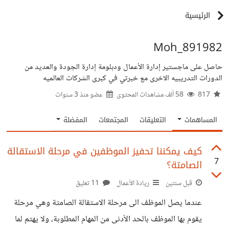
الرئيسية
Moh_891982
حاصل على ماجستير إدارة الأعمال ودبلومة إدارة الجودة والعديد من
الدورات التدريبيه الاخرى مع خبرتي في كبرى الشركات العالميه
817
58 ألف مشاهدات المحتوى
عضو منذ
3 سنوات
المساهمات
التعليقات
المجتمعات
المفضلة
كيف يمكننا تحفيز الموظفين في مرحلة الاستقالة
7
الصامتة؟
قبل سنتين
ريادة الأعمال
11 تعليق
عندما يصل الموظف الى مرحلة الاستقالة الصامتة وهي مرحلة
يقوم بها الموظف بالحد الأدنى من المهام المطلوبة، ولا يهتم لما