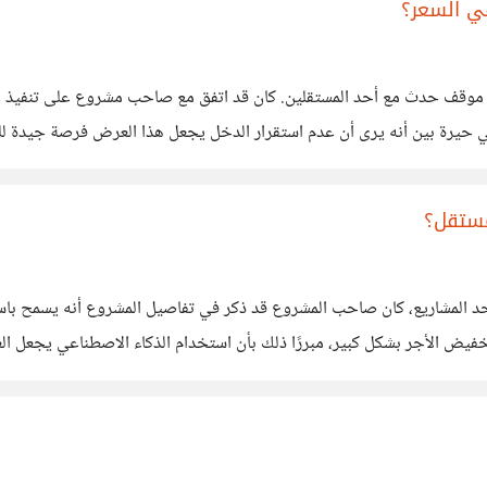
في السعر؟
قف حدث مع أحد المستقلين. كان قد اتفق مع صاحب مشروع على تنفيذ عمل
في حيرة بين أنه يرى أن عدم استقرار الدخل يجعل هذا العرض فرصة جيد
رى أن
مستقل؟
حد المشاريع، كان صاحب المشروع قد ذكر في تفاصيل المشروع أنه يسمح باستخد
يض الأجر بشكل كبير، مبررًا ذلك بأن استخدام الذكاء الاصطناعي يجعل الع
لا يعني أن تنفيذ العمل أصبح بسيط أو بلا قيمة،