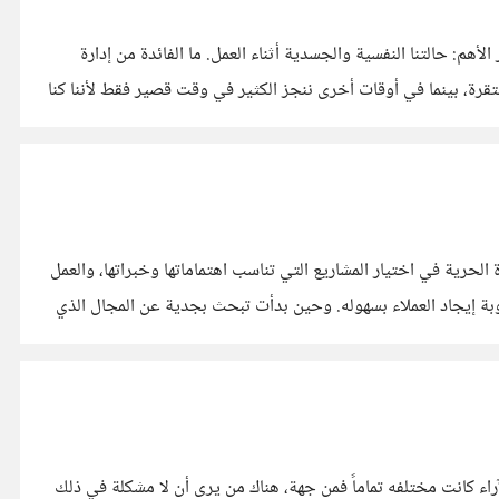
م: حالتنا النفسية والجسدية أثناء العمل. ما الفائدة من إدارة
تقرة، بينما في أوقات أخرى ننجز الكثير في وقت قصير فقط لأننا كنا
حرية في اختيار المشاريع التي تناسب اهتماماتها وخبراتها، والعمل
عوبة إيجاد العملاء بسهوله. وحين بدأت تبحث بجدية عن المجال الذي
اء كانت مختلفه تماماً فمن جهة، هناك من يرى أن لا مشكلة في ذلك