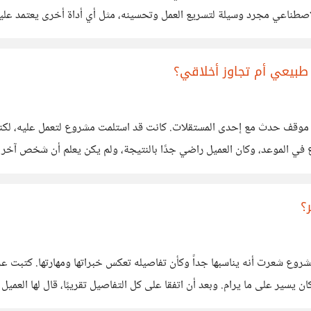
ء الاصطناعي مجرد وسيلة لتسريع العمل وتحسينه، مثل أي أداة أخرى يعتمد ع
 إخفاء الاعتماد
 طبيعي أم تجاوز أخلاقي؟
ف حدث مع إحدى المستقلات. كانت قد استلمت مشروع لتعمل عليه، لكنها ب
ع في الموعد، وكان العميل راضي جدًا بالنتيجة، ولم يكن يعلم أن شخص آخر 
؟
عرت أنه يناسبها جداً وكأن تفاصيله تعكس خبراتها ومهارتها. كتبت عرضها
يسير على ما يرام. وبعد أن اتفقا على كل التفاصيل تقريبًا، قال لها العمي