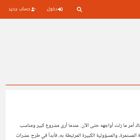
دخول
حساب جديد
اك أمر ما زلت أواجهه حتى الآن. عندما أرى مشروع كبير ومناسب
ة المستمرة، والمسؤولية الكبيرة المرتبطة به، فأبدأ في طرح عشرات