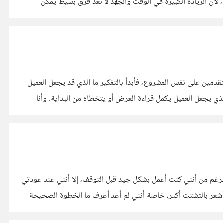
لأن الزيادة الكبيرة في الوقت والجهد لا تُعد فرق بسيط يمكن
قدمين على نفس المشروع، فأبدأ بالتفكير ما الذي قد يجعل العميل
 يجعل العميل يكمل قراءة العرض أو يتخطاه من البداية. وأنا
لرغم من أنني كنت أعمل بشكل جيد قبل التوقف، إلا أنني عند عودتي
شعر بالتشتت أكثر، خاصة أنني لم أعد أعرف ما الخطوة الصحيحة