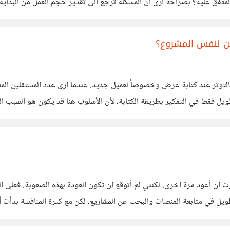
تفق عليه؟ بصراحة أرى أن المشكلة ترجع إلى تقدير حجم العمل من البداية، 
ن لنفس المشروع؟
بالتوتر عند كتابة عرض وخصوصاً لعميل جديد. عندما أرى عدد المستقلين المت
قط في التفكير بطريقة الكتابة، لأن الأسلوب هنا قد يكون هو السبب الذي
حدثون عن هذه النقطة،
ن أعود مرة أخرى، لكنني لم أتوقع أن تكون العودة بهذه الصعوبة. فعلى ا
 في متابعة المنصات والبحث عن المشاريع، لكن مع كثرة المنافسة بدأت أ