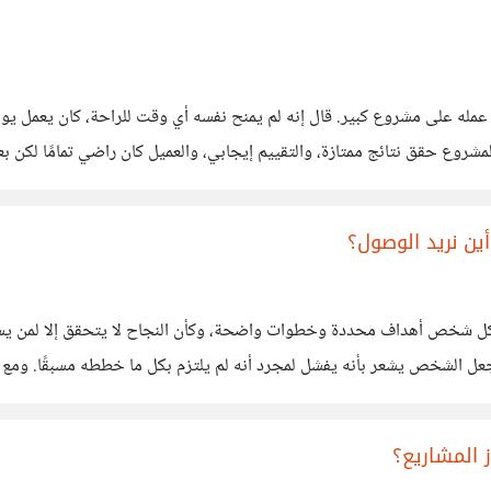
له على مشروع كبير. قال إنه لم يمنح نفسه أي وقت للراحة، كان يعمل يومًا 
ع حقق نتائج ممتازة، والتقييم إيجابي، والعميل كان راضي تمامًا لكن بعد انت
ين نريد الوصول؟
كل شخص أهداف محددة وخطوات واضحة، وكأن النجاح لا يتحقق إلا لمن يسي
جعل الشخص يشعر بأنه يفشل لمجرد أنه لم يلتزم بكل ما خططه مسبقًا. ومع 
يق ليس مفروض
ز المشاريع؟