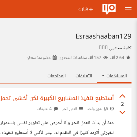
شارك
Esraashaaban129
كاتبة محتوى ✍🏻💖
2.64 ألف
157 ألف مشاهدات المحتوى
عضو منذ
سنتان
المساهمات
التعليقات
المجتمعات
أستطيع تنفيذ المشاريع الكبيرة لكن أخشى تحم
2
قبل شهر واحد
العمل الحر
4 تعليقات
منذ أن بدأت العمل الحر وأنا أحرص على تطوير نفسي باستمرار،
لخبرتي أتردد كثيرًا في التقدم له، ليس لأنني لا أستطيع تنفيذ