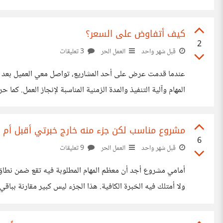
الاحتمالات في رأسي. يبدأ الخوف عند التفكير في حجم المسؤول
كيف أتفاوض على السعر؟
2
قبل شهر واحد
العمل الحر
3 تعليقات
عندما قدمت عرض على أحد المشاريع، تواصل معي العميل بعد أن
المهام وآلية التنفيذ والمدة الزمنية المناسبة لإنجاز العمل. 
مرحلة الاتفاق على السعر، بدأت أواجه صعوبة. كنت أرى أن الس
مشروع مناسب لكن جزء منه خارج خبرتي أقبل أم 
6
قبل شهر واحد
العمل الحر
9 تعليقات
ولا أمتلك فيه الخبرة الكافية. هذا الجزء ليس كبير مقارنة ب
أواجه صعوبة غير متوقعة أثناء التنفيذ تؤثر على سير العمل أو 