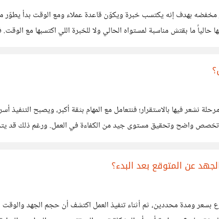
ر مخفضه بهدف إنه يكتسب خبرة ويكوّن قاعدة عملاء ومع الوقت بدأ يطوّر م
 حالياً ما بقتش مناسبة لمستواه الحالي ولا للخبرة اللي اكتسبها مع الوقت.
؟
حلة نشعر فيها بالاستقرار؛ فنتعامل مع المهام بثقة أكبر، ويصبح التنفيذ أسر
ء تخصص واضح وتحقيق مستوى جيد من الكفاءة في العمل. ورغم ذلك قد يتحول
دوات
لجهد عن المتوقع بعد البدء؟
بسعر ومدة محددين، ثم أثناء تنفيذ العمل اكتشف أن حجم الجهد والوقت الم