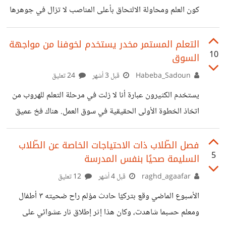
تقول للطالب ضعيف المستوى: أنت ستكون زبَّال لما تكبر. وكذلك
كون العلم ومحاولة الالتحاق بأعلى المناصب لا تزال في جوهرها
رغبة شخصية يفترض أن نشعر عند تحقيقها بمتعة الإنجاز، بعيداً
عن صراعات التريند ومجرد حصد التصفيقات والتعليقات. أعتقد
التعلم المستمر مخدر يستخدم لخوفنا من مواجهة
10
السوق
أن المعظم أصبح يهمل متعة العلم والشغف به، وأصبح كل ما يهمه
هو عدد الإعجابات التي قد ينالها من خلف مشاركة شهاداته أو
Habeba_Sadoun
قبل 3 أشهر
24 تعليق
خبراته، مما جعل البعض يسعون وراء نيل الشهادات دون النظر
يستخدم الكثيرون عبارة أنا لا زلت في مرحلة التعلم للهروب من
إلى مدى الاستفادة منها؛ فتجد شخصاً يحمل شهادة ذات
اتخاذ الخطوة الأولى الحقيقية في سوق العمل. هناك فخ عميق
يقع فيه تحديداً المهتمون بالمجالات التقنية، وهو ما يمكن
تسميته بإدمان الكورسات؛ حيث يستمر المرء في حصد الشهادات
فصل الطّلاب ذات الاحتياجات الخاصة عن الطّلاب
5
السليمة صحيًا بنفس المدرسة
المختلفة، وكلما أنهى مساراً تعليمياً أقنع نفسه بضرورة تعلم أداة
إضافية ليكون مستعداً. لقد وقعت شخصياً في هذه المشكلة،
raghd_agaafar
قبل 4 أشهر
12 تعليق
حيث كنت أوهم نفسي بأن كل شهادة جديدة هي الدرع الذي
الأسبوع الماضي وقع بتركيٌا حادث مؤلم راح ضحيته ٣ أطفال
سيحميني من الفشل، بينما كانت في الحقيقة مجرد وسيلة
ومعلم حسبما شاهدت، وكان هذا إثر إطلاق نار عشوائي على
دفاعية يؤجل