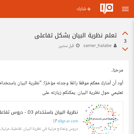
شارك
تعلم نظرية البيان بشكل تفاعلي
3
samer_halabe
قبل سنتين
مرحبًا،
تعليمي حول نظرية البيان. يمكنكم زيارته على
نظرية البيان باستخدام D3 - دروس تفاعلية في نظرية البيان
d3gt-ar.com
دروس ونماذج مرئية في نظرية البيان. تفاعلية، مرئية،