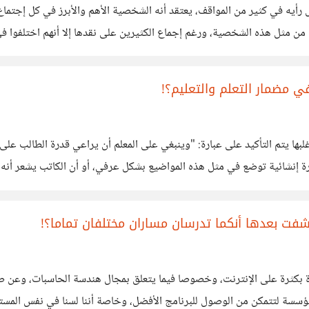
ض رأيه في كثير من المواقف، يعتقد أنه الشخصية الأهم والأبرز في كل إجتما
من مثل هذه الشخصية، ورغم إجماع الكثيرين على نقدها إلا أنهم اختلفوا ف
في مضمار التعلم والتعليم؟!
عت الضيف يقول:
ت بعدها أنكما تدرسان مساران مختلفان تماما؟!
ة بكثرة على الإنترنت، وخصوصا فيما يتعلق بمجال هندسة الحاسبات، وعن صع
سسة لتتمكن من الوصول للبرنامج الأفضل، وخاصة أننا لسنا في نفس المستوى ا