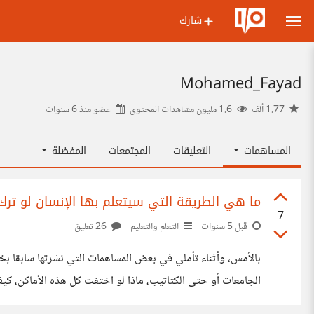
شارك
Mohamed_Fayad
1.77 ألف
1.6 مليون مشاهدات المحتوى
عضو منذ
6 سنوات
المساهمات
التعليقات
المجتمعات
المفضلة
ما هي الطريقة التي سيتعلم بها الإنسان لو ترك
7
قبل 5 سنوات
التعلم والتعليم
26 تعليق
بالأمس، وأثناء تأملي في بعض المساهمات التي نشرتها سابقا بخ
الجامعات أو حتى الكتاتيب، ماذا لو اختفت كل هذه الأماكن، 
كان حاضرا! حيث يقول ريتشارد سوشمان: "الاستقصاء هو الطريقة