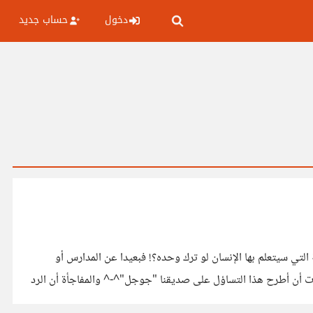
دخول
حساب جديد
لتي سيتعلم بها الإنسان لو ترك وحده؟! فبعيدا عن المدارس أو
ت أن أطرح هذا التساؤل على صديقنا "جوجل"^-^ والمفاجأة أن الرد