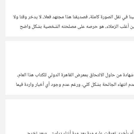
اء في العمل، بسبب حرص الأول على الظهور دائما، حرصه على أن يتصدر أي مشهد حادث بالعمل. كي أكون أمينا في نقل الصورة كاملة، فصديقنا هذا مجتهد فعلا، لا يدخر وقتا ولا
ه وبين أغلب الزملاء، هو حرصه على مصلحته الشخصية بشكل واضح
ه شهادة من حاول الالتحاق بمعرض القاهرة الدولي للكتاب هذا العام،
م انتهاء الجائحة بشكل كلي، ورغم عدم وجود أي أخبار واردة فيما
ة أو بأخرى تعرفت عليه مرة بعد مرة أثناء دراستي وبعد تخرجي