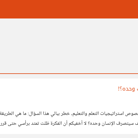
 وحده؟!
صوص استراتيجيات التعلم والتعليم، خطر ببالي هذا السؤال: ما هي الطريقة ا
كيف سيتصرف الإنسان وحده؟ لا أخفيكم أن الفكرة ظلت تمتد برأسي حتى قرر
 التي سيتعلم بها الإنسان لو ترك وحده