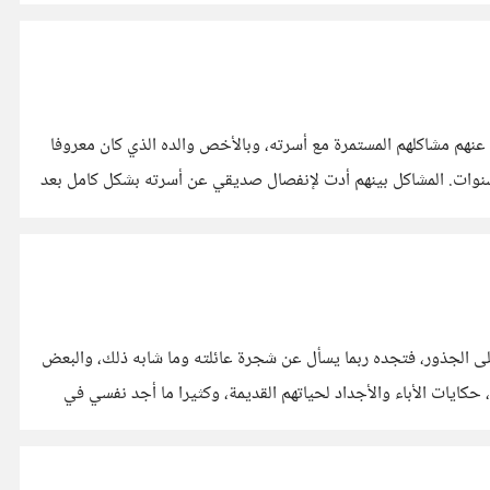
نهم مشاكلهم المستمرة مع أسرته، وبالأخص والده الذي كان معروفا
نوات. المشاكل بينهم أدت لإنفصال صديقي عن أسرته بشكل كامل بعد
لى الجذور، فتجده ربما يسأل عن شجرة عائلته وما شابه ذلك، والبعض
حكايات الأباء والأجداد لحياتهم القديمة، وكثيرا ما أجد نفسي في