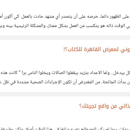
نشب شجار بين اثنين من الزمل
 وفي الوقت ذاته هو يتكسب من العمل بشكل ممتاز، والمشكلة الرئيسية بين
تروني لمعرض القاهرة للكتاب؟!
الكل بيدخل.. ولما الاعداد بتزيد بيقفلوا الصالات ويخلوا الناس برا " كانت هذ
ذ أن بدأت الجائحة. من المفترض أن تكون الإجراءات الصحية مشددة في ظل عد
ذاتي من واقع تجربتك؟
ل سنوات، ربما لم يكن المصطلح نفسه شائعا في هذا الوقت أصلا، ولكن بطريق