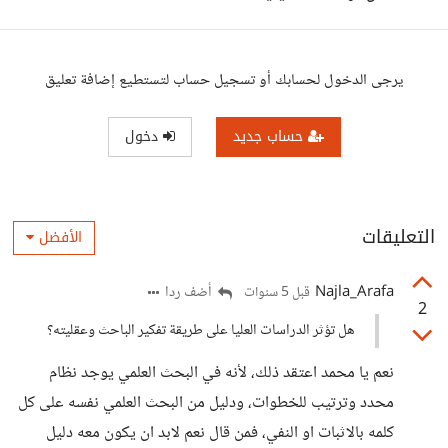
يرجى الدخول لحسابك أو تسجيل حساب لتستطيع إضافة تعليق
حساب جديد
دخول
التعليقات
الأفضل
Najla_Arafa
أضف ردا
قبل 5 سنوات
2
هل تؤثر الدراسات العليا على طريقة تفكير الباحث وعقليته؟
نعم يا محمد اعتقد ذلك، لأنه في البحث العلمي يوجد نظام
محدد وترتيب للخطوات، ودليل من البحث العلمي نفسه على كل
كلمه بالاثبات او النفي، فمن قال نعم لابد ان يكون معه دليل