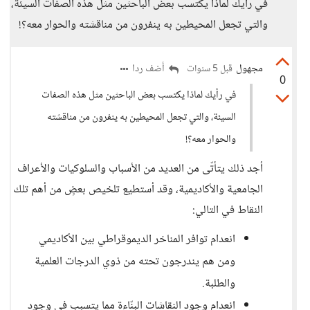
في رأيك لماذا يكتسب بعض الباحثين مثل هذه الصفات السيئة،
والتي تجعل المحيطين به ينفرون من مناقشته والحوار معه؟!
مجهول
أضف ردا
قبل 5 سنوات
0
في رأيك لماذا يكتسب بعض الباحثين مثل هذه الصفات
السيئة، والتي تجعل المحيطين به ينفرون من مناقشته
والحوار معه؟!
أجد ذلك يتأتّى من العديد من الأسباب والسلوكيات والأعراف
الجامعية والأكاديمية، وقد أستطيع تلخيص بعضٍ من أهم تلك
النقاط في التالي:
انعدام توافر المناخر الديموقراطي بين الأكاديمي
ومن هم يندرجون تحته من ذوي الدرجات العلمية
والطلبة.
انعدام وجود النقاشات البنّاءة مما يتسبب في وجود