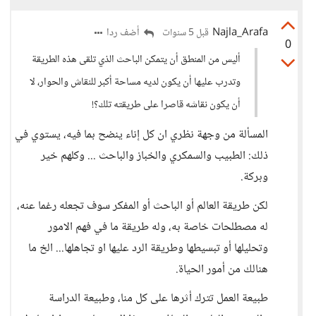
Najla_Arafa
أضف ردا
قبل 5 سنوات
0
أليس من المنطق أن يتمكن الباحث الذي تلقى هذه الطريقة
وتدرب عليها أن يكون لديه مساحة أكبر للنقاش والحوار، لا
أن يكون نقاشه قاصرا على طريقته تلك؟!
المسألة من وجهة نظري ان كل إناء ينضح بما فيه، يستوي في
ذلك: الطبيب والسمكري والخباز والباحث ... وكلهم خير
وبركة.
لكن طريقة العالم أو الباحث أو المفكر سوف تجعله رغما عنه،
له مصطلحات خاصة به، وله طريقة ما في فهم الامور
وتحليلها أو تبسيطها وطريقة الرد عليها او تجاهلها... الخ ما
هنالك من أمور الحياة.
طبيعة العمل تترك أثرها على كل منا، وطبيعة الدراسة