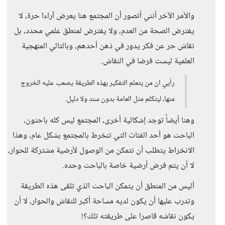
والأمر الآخر أنني أتصور أن المجتمع هنا يعرض آراءا حرة، لا
يفترض الصحة من العدم، ولا يفترض لمنطق علمي محدد، بل
نقاش حر عن فكر يدور في ذهن أحدهم، وبالتالي المنهجية
العلمية ليست فرضا في النقاش.
رأيي ان من يتعلم التفكير بهذه الطريقة يصعب عليه الخروج
منها، ليتكلم مثل العامة بدون سند ولا دليل.
وهنا أيضاً توجد إشكالية أخرى، المجتمع ليس كله باحثون،
الباحث هو أحد الفئات التي تنخرط بالمجتمع بشكل عام، وهذا
الانخراط يتطلب أن نتمكن من الوصول لأرضية مشتركة للحوار،
لا أن يتم فرض أرضية خاصة بالباحث وحده.
أليس من المنطق أن يتمكن الباحث الذي تلقى هذه الطريقة
وتدرب عليها أن يكون لديه مساحة أكبر للنقاش والحوار، لا أن
يكون نقاشه قاصرا على طريقته تلك؟!