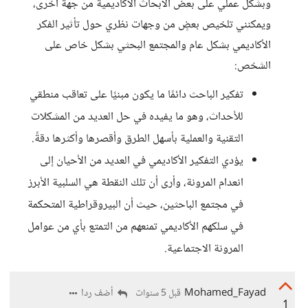
وبشكل عملي على بعض الأبحاث الأكاديمية من جهة أخرى،
ويمكنني تلخيص بعضٍ من وجهات نظري حول تأثير الفكر
الأكاديمي بشكل عام والمجتمع البحثي بشكل خاص على
الشخص:
تفكير الباحث دائمًا ما يكون مبنيًا على تعاقب منطقي
للأحداث، وهو ما يفيده في حل العديد من المشكلات
التقنية والعملية بأسهل الطرق وأقصرها وأكثرها دقةً.
يؤدي التفكير الأكاديمي في العديد من الأحيان إلى
انعدام المرونة، وأرى أن تلك النقطة هي السلبية الأبرز
في مجتمع الباحثين، حيث أن البيروقراطية المتحكمة
في سلكهم الأكاديمي تمنعهم من التمتع بأي من عوامل
المرونة الاجتماعية.
Mohamed_Fayad
أضف ردا
قبل 5 سنوات
1