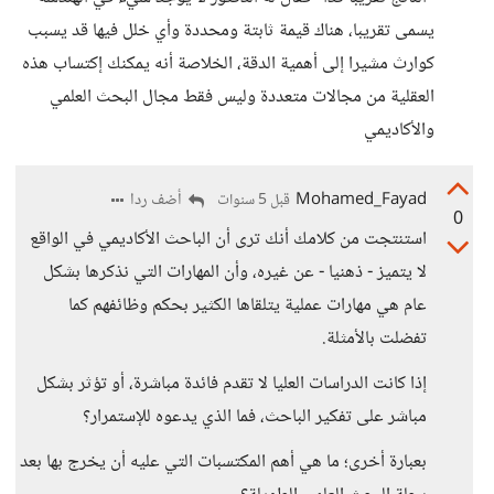
يسمى تقريبا، هناك قيمة ثابتة ومحددة وأي خلل فيها قد يسبب
كوارث مشيرا إلى أهمية الدقة، الخلاصة أنه يمكنك إكتساب هذه
العقلية من مجالات متعددة وليس فقط مجال البحث العلمي
والأكاديمي
Mohamed_Fayad
أضف ردا
قبل 5 سنوات
0
استنتجت من كلامك أنك ترى أن الباحث الأكاديمي في الواقع
لا يتميز - ذهنيا - عن غيره، وأن المهارات التي نذكرها بشكل
عام هي مهارات عملية يتلقاها الكثير بحكم وظائفهم كما
تفضلت بالأمثلة.
إذا كانت الدراسات العليا لا تقدم فائدة مباشرة، أو تؤثر بشكل
مباشر على تفكير الباحث، فما الذي يدعوه للإستمرار؟
بعبارة أخرى؛ ما هي أهم المكتسبات التي عليه أن يخرج بها بعد