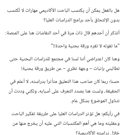
هل بالفعل يمكن أن يكتسب الباحث الأكاديمي مهارات لا تُكتسب
بدون الإلتحاق بأحد برامج الدراسات العليا؟
أتذكر أن أحدهم قال ذات مرة في أحد النقاشات هنا على المنصة:
"ما تقوله لا تقره ورقة بحثية واحدة!!"
وهنا كان اعتراضي أننا لسنا في مجتمع للدراسات البحثية حتى
تطالبني بإثبات – وجهة نظري – عن طريق ورقة بحثية!
حسنا؛ ربما كان صاحب هذا التعليق متأثرا بدراسته، لا أعلم في
الحقيقة، ولست هنا بصدد التعرف على أسبابه، ولكني وددت أن
نتناول الموضوع بشكل عام.
في رأيكم؛ هل تؤثر الدراسات العليا على طريقة تفكير الباحث
وعقليته وما هي أهم المكتسبات التي عليه أن يخرج منها من
خلال دراسته الأكاديمية؟