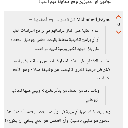
الجادين أو المميزين وهو محاولة فهم الحياة .
Mohamed_Fayad
أضف ردا
قبل 5 سنوات
0
إقدام الطلبة على إكمال دراساتهم في برامج الدراسات العليا
أو أي برامج اكاديمية متعلقة بالبحث العلمي لهو دليل استعداد
على بذل الجهد الكثير ورغبة لمزيد من التعلم
هذا إن الإقدام على هذه الخطوة نابعا من رغبة حرة، وليس
لأغراض فرعية أخرى كالبحث عن وظيفة مثلا - وهو الأعم
الأغلب -
ولذلك نجد من العلماء من يتأثر بنظرياته ويبني عليها الجانب
الروحاني
وهل يعد ذلك عيبا أم ميزة في رأيك، البعض يعتقد أن مثل هذا
التطور هو سلبي بامتياز، وأن العكس هو الذي ينبغي أن يكون؟!