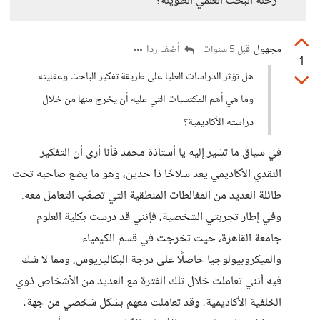
رحلة البحث العلمي الطويلة؟
مجهول
أضف ردا
قبل 5 سنوات
1
هل تؤثر الدراسات العليا على طريقة تفكير الباحث وعقليته
وما هي أهم المكتسبات التي عليه أن يخرج منها من خلال
دراسته الأكاديمية؟
في سياق ما تشير إليه يا أستاذة محمد فأنا أرى أن التفكير
النقدي الأكاديمي يعد سلاحًا ذا حدين، وهو ما يضع صاحبه تحت
طائلة العديد من المغالطات المنطقية التي تصعّب التعامل معه.
وفي إطار تجربتي الشخصية، فإنني قد درست بكلية العلوم
جامعة القاهرة، حيث تخرجت في قسم الكيمياء
والميكروبيولوجيا حاصلًا على درجة البكاليريوس، ومما لا شك
فيه أنني تعاملت خلال تلك الفترة مع العديد من الأشخاص ذوي
الخلفية الأكاديمية، وقد تعاملت معهم بشكل شخصي من جهة،