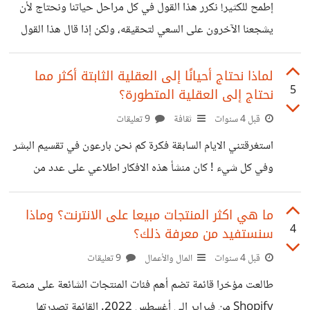
القانون يمكن لأي مستثمر اختيار واحدة من الطريقتين التي
​إطمح للكثير! نكرر هذا القول في كل مراحل حياتنا ونحتاج لأن
حددهما القانون لتأسيس المشروعات: الطريقة الأولى: أن يتوجه
يشجعنا الآخرون على السعي لتحقيقه، ولكن إذا قال هذا القول
المستثمر إلى مقر الهيئة العامة للاستثمار ويتقدم رسميا بطلب
رجل أو إمرأة في الخمسين فنجده يواجه باستغراب الاخرين،
لتأسيس شركته وسوف
وسخريتهم احيانا. ​ وكلما تقدم العمر كلما زادت الدهشة
لماذا نحتاج أحيانًا إلى العقلية الثابتة أكثر مما
5
نحتاج إلى العقلية المتطورة؟
والسخرية، واتساءل لماذا ؟ لماذا إذا لم نحقق ما يسمى بالأشياء
الكبيرة بحلول سن الخمسين ، فنكون بذلك فقدنا الامل في
قبل 4 سنوات
ثقافة
9 تعليقات
تحقيقها؟ ​ومن يحدد ما هو كبير؟ لقد حضرت حديث عائلي دار
استغرقتني الايام السابقة فكرة كم نحن بارعون في تقسيم البشر
مؤخرًا وقال أحدهم إنه بعد سن الخمسين لا يوجد
وفي كل شيء ! كان منشأ هذه الافكار اطلاعي على عدد من
الدراسات قام بها علماء نفس وسلوك حول سبب فشل بعض
الأشخاص ونجاح آخرين. في إحدى الدراسات لعالمة النفس
ما هي اكثر المنتجات مبيعا على الانترنت؟ وماذا
4
سنستفيد من معرفة ذلك؟
الدكتورة كارول دويك من جامعة ستانفورد قامت بعمل تحدي
بين طلاب المدارس الثانوية بألغاز تراوحت بين السهل إلى
قبل 4 سنوات
المال والأعمال
9 تعليقات
الصعب. والذي ادهش الباحثون ، هو تبنى بعض الطلاب للفشل
طالعت مؤخرا قائمة تضم أهم فئات المنتجات الشائعة على منصة
والتعامل معه على أنه تجربة تعليمية ، وكان هذا الموقف
Shopify من فبراير إلى أغسطس 2022. القائمة تصدرتها