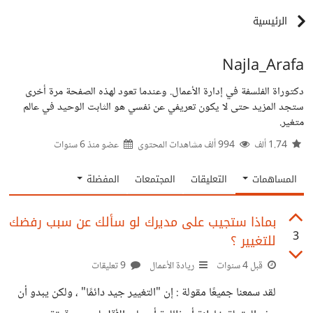
الرئيسية
Najla_Arafa
دكتوراة الفلسفة في إدارة الأعمال. وعندما تعود لهذه الصفحة مرة أخرى
ستجد المزيد حتى لا يكون تعريفي عن نفسي هو الثابت الوحيد في عالم
متغير.
1.74 ألف
994 ألف مشاهدات المحتوى
عضو منذ
6 سنوات
المساهمات
التعليقات
المجتمعات
المفضلة
بماذا ستجيب على مديرك لو سألك عن سبب رفضك
3
للتغيير ؟
قبل 4 سنوات
ريادة الأعمال
9 تعليقات
لقد سمعنا جميعًا مقولة : إن "التغيير جيد دائمًا" ، ولكن يبدو أن