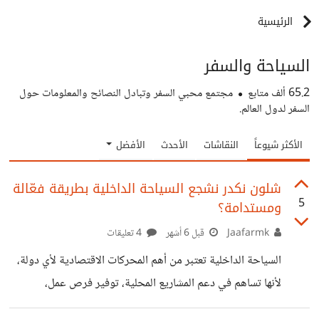
الرئيسية
السياحة والسفر
65.2 ألف
متابع
مجتمع محبي السفر وتبادل النصائح والمعلومات حول
السفر لدول العالم.
الأكثر شيوعاً
النقاشات
الأحدث
الأفضل
شلون نكدر نشجع السياحة الداخلية بطريقة فعّالة
5
ومستدامة؟
Jaafarmk
قبل 6 أشهر
4 تعليقات
السياحة الداخلية تعتبر من أهم المحركات الاقتصادية لأي دولة،
لأنها تساهم في دعم المشاريع المحلية، توفير فرص عمل،
وتنشيط الحركة التجارية داخل المحافظات. لكن حتى تزدهر