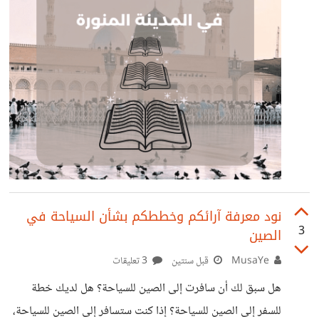
نود معرفة آرائكم وخططكم بشأن السياحة في
3
الصين
MusaYe
قبل سنتين
3 تعليقات
هل سبق لك أن سافرت إلى الصين للسياحة؟ هل لديك خطة
للسفر إلى الصين للسياحة؟ إذا كنت ستسافر إلى الصين للسياحة،