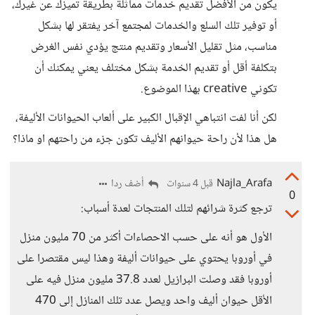
يكون من الأفضل تقديم خدمات مماثلة بطريقة تميزك عن غيرك،
أو توفير تلك السلع والخدمات لمجتمع آخر يفتقر لها بشكل
مناسب، مثل تقليل الأسعار وتقديم منتج يؤدي نفس الغرض
بتكلفة أقل أو تقديم الخدمة بشكل مختلف يعني يمكنك أن
تكوني creative بهذا الموضوع.
لكن أنا لفت انتباهي الإقبال الكبير على ألعاب الحيوانات الأليفة،
هل هذا لأن راحة حيوانهم الأليف تكون جزء من راحتهم او ماذا؟
Najla_Arafa
أضف ردا
قبل 4 سنوات
0
ترجع كثرة شرائهم لتلك المنتجات لعدة أسباب:
الأول هو أنه على حسب الاحصاءات أكثر من 70 مليون منزل
في أوروبا يحتوي على حيوانات أليفة وهذا ليس مقتصرا على
أوروبا فقد وصلت البرازيل لعدد 37.8 مليون منزل فيه على
الأقل حيوان أليف واحد ويصل عدد تلك المنازل إلى 470