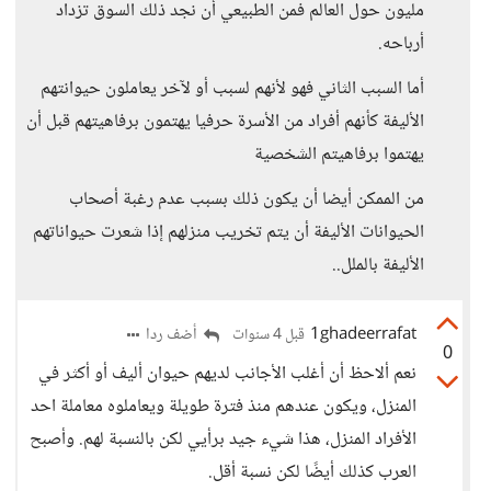
مليون حول العالم فمن الطبيعي أن نجد ذلك السوق تزداد
أرباحه.
أما السبب الثاني فهو لأنهم لسبب أو لآخر يعاملون حيوانتهم
الأليفة كأنهم أفراد من الأسرة حرفيا يهتمون برفاهيتهم قبل أن
يهتموا برفاهيتم الشخصية
من الممكن أيضا أن يكون ذلك بسبب عدم رغبة أصحاب
الحيوانات الأليفة أن يتم تخريب منزلهم إذا شعرت حيواناتهم
الأليفة بالملل..
1ghadeerrafat
أضف ردا
قبل 4 سنوات
0
نعم ألاحظ أن أغلب الأجانب لديهم حيوان أليف أو أكثر في
المنزل، ويكون عندهم منذ فترة طويلة ويعاملوه معاملة احد
الأفراد المنزل، هذا شيء جيد برأيي لكن بالنسبة لهم. وأصبح
العرب كذلك أيضًا لكن نسبة أقل.