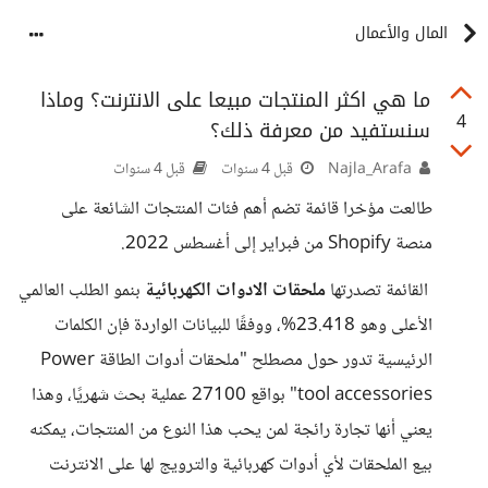
المال والأعمال
ما هي اكثر المنتجات مبيعا على الانترنت؟ وماذا
4
سنستفيد من معرفة ذلك؟
Najla_Arafa
قبل 4 سنوات
قبل 4 سنوات
طالعت مؤخرا قائمة تضم أهم فئات المنتجات الشائعة على
منصة Shopify من فبراير إلى أغسطس 2022.
القائمة تصدرتها
ملحقات الادوات الكهربائية
بنمو الطلب العالمي
الأعلى وهو 23.418%، ووفقًا للبيانات الواردة فإن الكلمات
الرئيسية تدور حول مصطلح "ملحقات أدوات الطاقة Power
tool accessories" بواقع 27100 عملية بحث شهريًا، وهذا
يعني أنها تجارة رائجة لمن يحب هذا النوع من المنتجات، يمكنه
بيع الملحقات لأي أدوات كهربائية والترويج لها على الانترنت