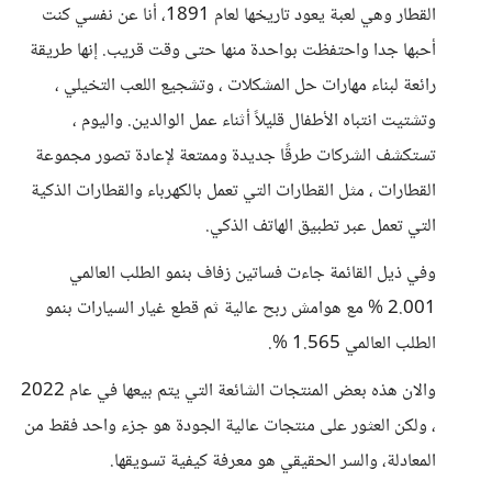
القطار وهي لعبة يعود تاريخها لعام 1891، أنا عن نفسي كنت
أحبها جدا واحتفظت بواحدة منها حتى وقت قريب. إنها طريقة
رائعة لبناء مهارات حل المشكلات ، وتشجيع اللعب التخيلي ،
وتشتيت انتباه الأطفال قليلاً أثناء عمل الوالدين. واليوم ،
تستكشف الشركات طرقًا جديدة وممتعة لإعادة تصور مجموعة
القطارات ، مثل القطارات التي تعمل بالكهرباء والقطارات الذكية
التي تعمل عبر تطبيق الهاتف الذكي.
وفي ذيل القائمة جاءت فساتين زفاف بنمو الطلب العالمي
2.001 % مع هوامش ربح عالية ثم قطع غيار السيارات بنمو
الطلب العالمي 1.565 %.
والان هذه بعض المنتجات الشائعة التي يتم بيعها في عام 2022
، ولكن العثور على منتجات عالية الجودة هو جزء واحد فقط من
المعادلة، والسر الحقيقي هو معرفة كيفية تسويقها.