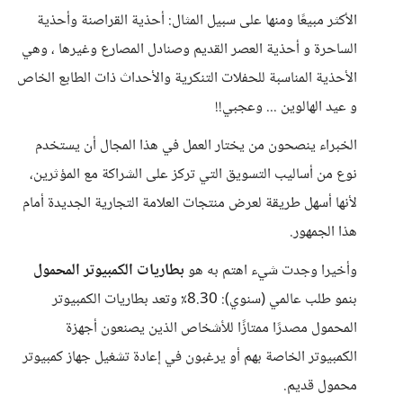
الأكثر مبيعًا ومنها على سبيل المثال: أحذية القراصنة وأحذية
الساحرة و أحذية العصر القديم وصنادل المصارع وغيرها ، وهي
الأحذية المناسبة للحفلات التنكرية والأحداث ذات الطابع الخاص
و عيد الهالوين ... وعجبي!!
الخبراء ينصحون من يختار العمل في هذا المجال أن يستخدم
نوع من أساليب التسويق التي تركز على الشراكة مع المؤثرين،
لأنها أسهل طريقة لعرض منتجات العلامة التجارية الجديدة أمام
هذا الجمهور.
وأخيرا وجدت شيء اهتم به هو
بطاريات الكمبيوتر المحمول
بنمو طلب عالمي (سنوي): 8.30٪ وتعد بطاريات الكمبيوتر
المحمول مصدرًا ممتازًا للأشخاص الذين يصنعون أجهزة
الكمبيوتر الخاصة بهم أو يرغبون في إعادة تشغيل جهاز كمبيوتر
محمول قديم.