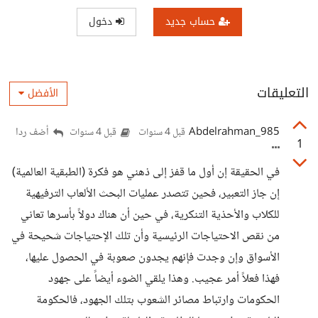
حساب جديد
دخول
التعليقات
الأفضل
Abdelrahman_985
أضف ردا
قبل 4 سنوات
قبل 4 سنوات
1
في الحقيقة إن أول ما قفز إلى ذهني هو فكرة (الطبقية العالمية)
إن جاز التعبير، فحين تتصدر عمليات البحث الألعاب الترفيهية
للكلاب والأحذية التنكرية، في حين أن هناك دولاً بأسرها تعاني
من نقص الاحتياجات الرئيسية وأن تلك الإحتياجات شحيحة في
الأسواق وإن وجدت فإنهم يجدون صعوبة في الحصول عليها،
فهذا فعلاً أمر عجيب. وهذا يلقي الضوء أيضاً على جهود
الحكومات وارتباط مصائر الشعوب بتلك الجهود، فالحكومة