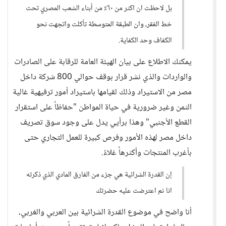
بل لاحظت ان اكثر من ٦٠٪ من أبناء الشعب المصري تحت
خط الفقر، وان الطبقة المتوسطة تأكلت واتجهت نحو
الكفاف وحد الكفاية.
يمكنك الاطلاع على بيان الهيئة العامة للرقابة على الصادرات
والواردات والذي نشر قرار بوقف حوالي 800 شركة داخل
مصر من الاستيراد وذلك لقيامها باستيراد أمور ترفيهية غالية
الثمن وغير ضرورية في حياة المواطن "حفاظاً على استقرار
القطع الأجنبي" وهذا برأيي يدل على وجود سوق تصريف
داخل مصر لهذه الأمور وفرص كبيرة للعمل التجاري حتى
بأغرب المنتجات وأكثرهاً غلاءً.
إن القدرة الشرائية هي جزء من الفارق المادي الذي ذكرته
انا ثم اعترضت عليه حضرتك
أنا واضح في موضوع القدرة الشرائية بين العربي والغربي،