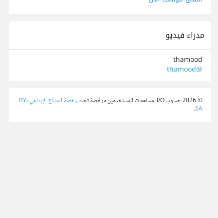
مدراء فيديو
thamood
@thamood
© 2026 حسوب I/O. مساهمات المستخدمين مرخّصة تحت
رخصة المشاع الإبداعي BY-
.
SA