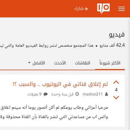
شارك
فيديو
42.4 ألف
متابع
هذا المجتمع مخصص لنشر روابط الفيديو العامة والتي ليس 
الأكثر شيوعاً
النقاشات
الأحدث
الأفضل
تم إغلاق قناتي في اليوتيوب .. والسبب ؟!
4
madoo211
قبل سنة واحدة
9 تعليقات
مرحبا أعزائي وطاب يومكم لم أكن أتصور يوما
واتس اب من مساعدتي التي تنشر بالقناة بأن القناة محذوفة ول