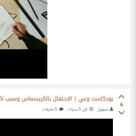
بودكاست وعي | الاحتفال بالكريسماس وسبب اكتسا
6
مجهول
قبل 5 سنوات
5 تعليقات