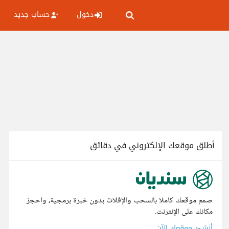
دخول
حساب جديد
أطلق موقعك الإلكتروني في دقائق
صمم موقعك كاملا بالسحب والإفلات بدون خبرة برمجية، واحجز
مكانك على الإنترنت.
أنشئ موقعك الآن