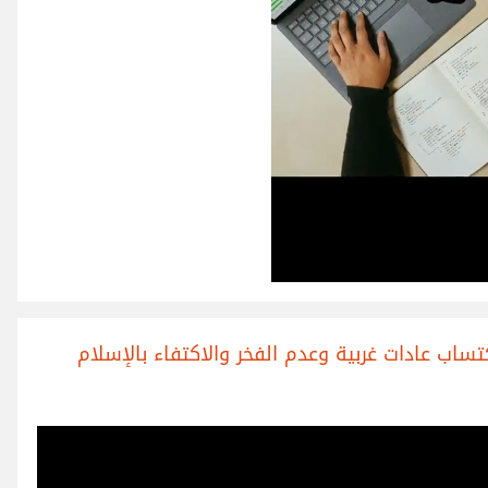
ب عادات غربية وعدم الفخر والاكتفاء بالإسلام