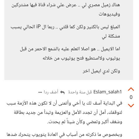
هناك زميل مصري لي .. عرض علي شراء قناة فيها مشتركين
وفيديوهات
المبلغ ليس بالكثير ولكن كما قلتي .. ربما ال iP الحالي يسبب
مشكلة لي
اما الايميل .. هو اصلا اتعلم عليه بالشمع الاحمر من قبل
يوتيوب ولااستطيع فتح يوتيوب من خلاله
ولكن لدي ايميل اخر
Eslam_salah1
أضف ردا
قبل سنة واحدة
0
في البداية آسف لك يا أخي وأتمنى أن لا تكون هذه الأزمة سبب
لتوقفك، آمل أن تجدد الأمل والعزيمة وتبدأ من جديد بطاقة
وشغف أكبر وتمضي وكأن شيئاً لم يحدث.
وبخصوص ما ذكرته من أسباب في العادة يتويوب يتحرك ضدها