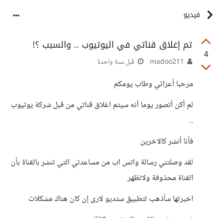
فيديو
تم إغلاق قناتي في اليوتيوب .. والسبب ؟!
4
madoo211
قبل سنة واحدة
مرحبا أعزائي وطاب يومكم
لم أكن أتصور يوما أنه سيتم اغلاق قناتي من قبل شركة يوتيوب
..
فأنا أنشر كالاخرين
لقد وصلتني رسالة واتس اب من مساعدتي التي تنشر بالقناة بأن
القناة محذوفة ولاتظهر
اخبرتها سأذهب لتطبيق ستديو لارى إن كان هناك مشكلات