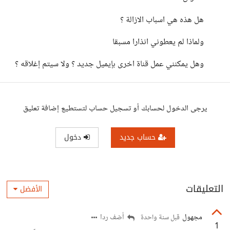
هل هذه هي اسباب الازالة ؟
ولماذا لم يعطوني انذارا مسبقا
وهل يمكنني عمل قناة اخرى بإيميل جديد ؟ ولا سيتم إغلاقه ؟
يرجى الدخول لحسابك أو تسجيل حساب لتستطيع إضافة تعليق
حساب جديد
دخول
التعليقات
الأفضل
مجهول
أضف ردا
قبل سنة واحدة
1