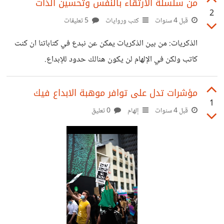
شيئا من الفوز انت تتعلم فقط من فشلك.
من سلسلة الارتقاء بالنفس وتحسين الذات
2
قبل 4 سنوات
كتب وروايات
5 تعليقات
الذكريات: من بين الذكريات يمكن عن نبدع في كتاباتنا ان كنت
كاتب ولكن في الإلهام لن يكون هنالك حدود للإبداع.
مؤشرات تدل على توافر موهبة الابداع فيك
1
قبل 4 سنوات
إلهام
0 تعليق