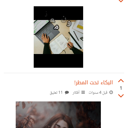
البكاء تحت المطر!
1
قبل 4 سنوات
أفكار
11 تعليق