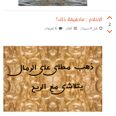
الاحلام : ماحقيقة ذلك؟
2
قبل 4 سنوات
أفكار
6 تعليقات