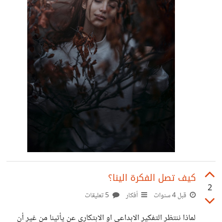
كيف تصل الفكرة الينا؟
2
قبل 4 سنوات
أفكار
5 تعليقات
لماذا ننتظر التفكير الابداعي او الابتكاري عن يأتينا من غير أن