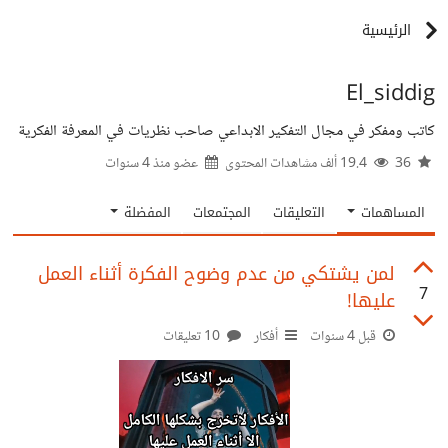
الرئيسية
El_siddig
كاتب ومفكر في مجال التفكير الابداعي صاحب نظريات في المعرفة الفكرية
36
19.4 ألف مشاهدات المحتوى
عضو منذ
4 سنوات
المساهمات
التعليقات
المجتمعات
المفضلة
لمن يشتكي من عدم وضوح الفكرة أثناء العمل
7
عليها!
قبل 4 سنوات
أفكار
10 تعليقات