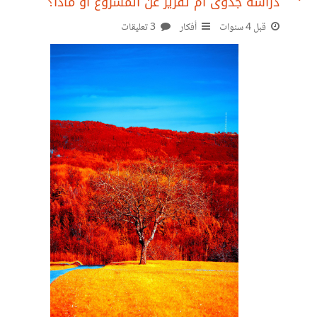
دراسة جدوى ام تقرير عن المشروع او ماذا؟
قبل 4 سنوات
أفكار
3 تعليقات