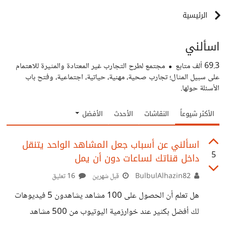
الرئيسية
اسألني
69.3 ألف
متابع
مجتمع لطرح التجارب غير المعتادة والمثيرة للاهتمام
على سبيل المثال؛ تجارب صحية، مهنية، حياتية، اجتماعية، وفتح باب
الأسئلة حولها.
الأكثر شيوعاً
النقاشات
الأحدث
الأفضل
اسألني عن أسباب جعل المشاهد الواحد يتنقل
5
داخل قناتك لساعات دون أن يمل
BulbulAlhazin82
قبل شهرين
16 تعليق
هل تعلم أن الحصول على 100 مشاهد يشاهدون 5 فيديوهات
لك أفضل بكثير عند خوارزمية اليوتيوب من 500 مشاهد