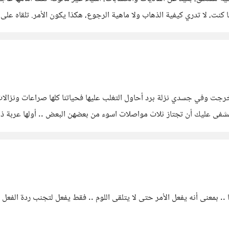
، لا تدري كيفية الذهاب ولا ماهية الرجوع، هكذا يكون الأمر. تلقاه على
رجت وفي جسدي نزلة برد أحاول التغلب عليها فحياتنا كلها صراعات ونزالات ع
 المشفى عليك أن تجتاز ثلاث مواصلات اسوء من بعضهن البعض .. أولها عربة
. بمعنى أنه يفعل الأمر حتى لا يتلقى اللوم .. فقط يفعل لتجنب ردة الفعل .