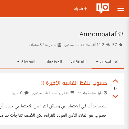
شارك
Amromoataf33
57
11.2 ألف مشاهدات المحتوى
عضو منذ
8 سنوات
المساهمات
التعليقات
المجتمعات
المفضلة
حسوب يلفظ انفاسه الأخيرة !!
0
قبل ساعة واحدة
التدوين وصناعة المحتوى
0 تعليق
عندما بدأت في الابتعاد عن وسائل التواصل الاجتماعي حيث أن
حسوب هو الملاذ الآمن للعودة للقراءة لكن للأسف تفاجأت بما هو
النهاية أم أني أصبحت غريب ولا أحسن فهم