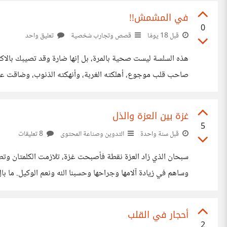
في المشمش!!
0
قبل 18 يومًا
قصص وتجارب شخصية
تعليق واحد
هذه السلسة ليست صحية بالمرة، بل إنها ضارة وقد تصيبك بالاكت
صاحب قلب موجوع، أهلكته الغربة، وأنهكته الذنوب، وضاقت عليه ج
المقدمة التعيسة، عجيب أمرنا، نقرأ أن التدخين يسبب الموت
غزة بين العزة والذل
5
قبل سنة واحدة
التدوين وصناعة المحتوى
8 تعليقات
سبحان الذي زاد العزة نقطة فأصبحت غزة، تلازمت الكلمتان وتطاب
وساهم في زيادة آلامها وجراحها وحسبنا الله ونعم الوكيل. ما با
سنوات، بل هبطوا في قاع العار والخذلان إلى التعاون مع أعداء ال
أحجار في القلب
2