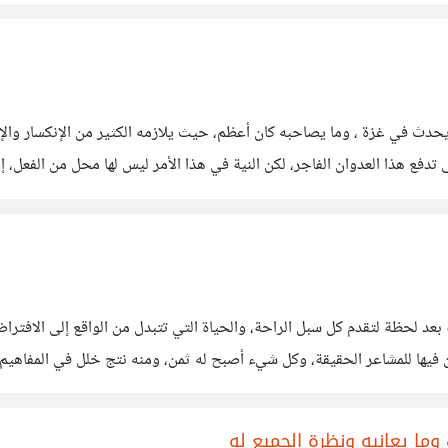
حدث في غزة ، وما يصاحبه كان أعظم، حيث يلازمه الكثير من الإنكسار والإ
 تدفع هذا العدوان الفاجر، لكن النية في هذا الأمر ليس لها محل من الفعل،
 بعد لحظة لتقدم كل سبل الراحة، والحياة التي تتبدل من الواقع إلى الافتر
فيها للمشاعر الحقيقة، وكل شيء أصبح له ثمن، ومنه نتج خلل في المفاهيم، و
لحق وتقديمه للناس، وللأسف
ما يعانيه ونظرة الجميع له