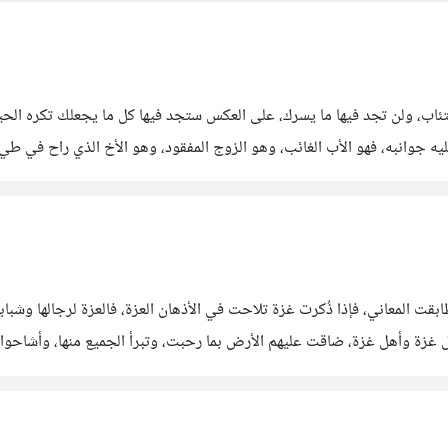
ئاب، ولن تجد فيها ما يسرك، على العكس ستجد فيها كل ما يجعلك تكره الحيا
وانبه، فهو الأب الغائب، وهو الزوج المفقود، وهو الأخ الذي راح في طي الن
قت المعاني، فإذا ذُكرت غزة تلاحت في الأذهان العزة، فالعزة لرجالها وشباب
ل غزة وأهل غزة، ضاقت عليهم الأرض بما رحبت، وتبرأ الجميع منها، وأشاحوا ا
له ورسوله، وتبادل النفع