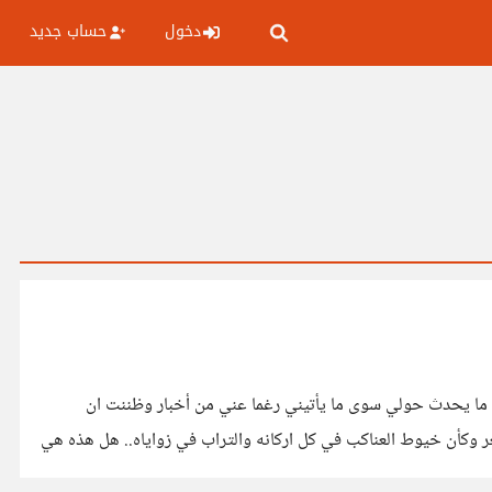
دخول
حساب جديد
ة ما يحدث حولي سوى ما يأتيني رغما عني من أخبار وظننت ان
شعر وكأن خيوط العناكب في كل اركانه والتراب في زواياه.. هل هذه هي