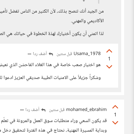
من الجيد أنك تنصح بذلك، لأن الكثير من الناس تفضل تأمي
الأكاديمي والمهني.
لذا اتمني أن يكون أختيارك لهذة الخطوة في حياتك هي ال
Usama_1978
أضف ردا
قبل سنتين
1
هو اختيار صعب خاصة في هذا الغلاء الفاحشن الذي نعيش
وشكراً جزيلاً على الامنيات الطيبة صديقي العزيز ادعوا ل
mohamed_ebrahim
أضف ردا
قبل سنتين
1
قد يكون السعي وراء متطلبات سوق العمل والمرونة في تعلّم ال
وبداية المسيرة المهنية، نحتاج في هذه الفترة لتحقيق دخل مستق