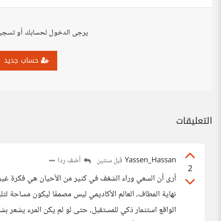
يرجى الدخول لحسابك أو تسجي
حساب جديد
التعليقات
Yassen_Hassan
أضف ردا
قبل سنتين
2
أرى أن السعي وراء الشغف في كثير من الأحيان هي فكرة غير و
نهاية المطاف، العالم الأكاديمي ليس مصممًا ليكون مساحة ل
الواقع استثمار ذكي للمستقبل، حتى لو لم يكن المرء يشعر بشغ