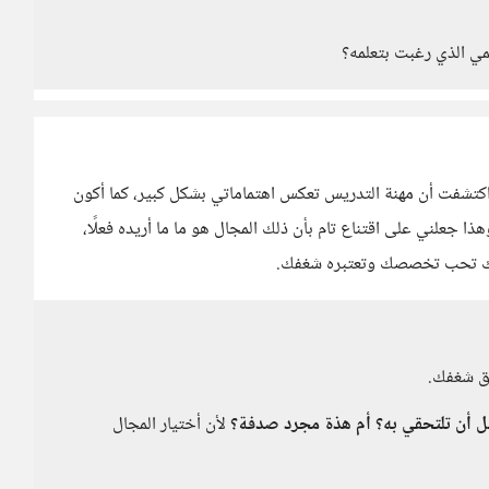
مي الذي رغبت بتعلمه؟
اكتشفت أن مهنة التدريس تعكس اهتماماتي بشكل كبير، كما أكون
ذا جعلني على اقتناع تام بأن ذلك المجال هو ما ما أريده فعلًا،
ى أنك تحب تخصصك وتعتبره شغفك.
قق شغفك.
ل أن تلتحقي به؟ أم هذة مجرد صدفة؟
لأن أختيار المجال