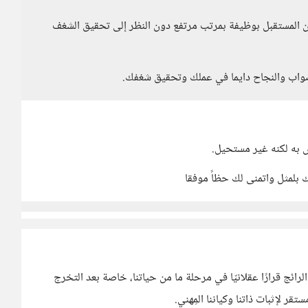
ن المستقبل بوظيفة بمرتب مرتفع دون النظر إلى تحقيق الشغف
صواب والنجاح دايما في عملك وتحقيق شغفك.
 به لكنه غير مستحيل.
ك بلمثل واتمنى لك حظاً موفقا
رائج قرارًا عقلانيّا في مرحلة ما من حياتنا، خاصة بعد التخرج
ر لإثبات ذاتنا وكياننا المِهني.