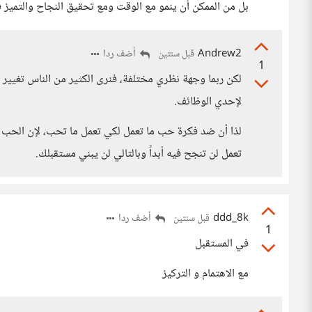
بل من الممكن أن ينمو مع الوقت ومع تحقيق النجاح والتميز
Andrew2
أضف ردا
قبل سنتين
1
لكن ربما وجهة نظري مختلفة، فنرى الكثير من الناس تغيير 
لإحدي الوظائف.
لذا أن ضد فكرة حب ما تعمل لكي تعمل ما تحب، لإن الحب لل
تعمل لن تنجح فيه أبداً وبالتالي لن يبني مستقبلك.
ddd_8k
أضف ردا
قبل سنتين
1
في المستقبل
مع الاهتمام و التركيز