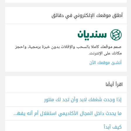
أطلق موقعك الإلكتروني في دقائق
صمم موقعك كاملا بالسحب والإفلات بدون خبرة برمجية، واحجز
مكانك على الإنترنت.
أنشئ موقعك الآن
اقرأ أيضًا
إذا وجدت شغفك لابد وأن تجد لك منتور
ما يحدث داخل المجال الأكاديمي استغلال أم أنه يفهم بشكل خاطئ؟
كيف أبدأ