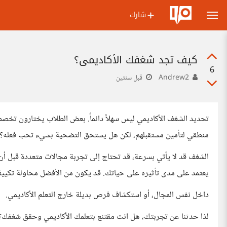
شارك
كيف تجد شغفك الأكاديمي؟
6
Andrew2
قبل سنتين
تحديد الشغف الأكاديمي ليس سهلاً دائماً. بعض الطلاب يختارون تخصص
منطقي لتأمين مستقبلهم، لكن هل يستحق التضحية بشيء تحب فعله؟
الشغف قد لا يأتي بسرعة، قد تحتاج إلى تجربة مجالات متعددة قبل أن
يعتمد على مدى تأثيره على حياتك. قد يكون من الأفضل محاولة تكيي
داخل نفس المجال، أو استكشاف فرص بديلة خارج التعلم الأكاديمي.
لذا حدثنا عن تجربتك، هل انت مقتنع بتعلمك الأكاديمي وحقق شغف