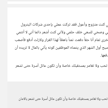
 كنت متزوج وأعول فقد تركت عملي بإحدى شركات البترول
تماعي وصحي للسعي خلف حلمي ولأني كنت أشعر دائما أني لا أنتمي
 تمام أنا حقاً دفعت ثمناً باهظاً لهذا القرار ولازلت أدفع فأصعب
 أول الشهر الذي يتمناه الموظفين كونه يأتي بالمال لا تريده أن
فعها.
تحب ولا تغامر بمستقبلك خاصة وأن تكون عائل أسرة حتى تشعر
حب ولا تغامر بمستقبلك خاصة وأن تكون عائل أسرة حتى تشعر بالامان