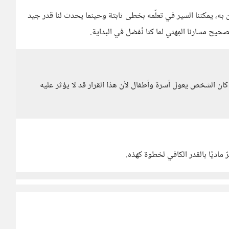
ين به، يمكننا السير في تعلّمه بخطى ثابتة وحينما يحدث لنا قدر جيد
صحيح مسارنا المِهني لما كنا نُفضل في البداية.
كان الشخص يعول أسرة وأطفال لأن هذا القرار قد لا يؤثر عليه
ماديًا بالقدر الكافي لخطوة كهذه.