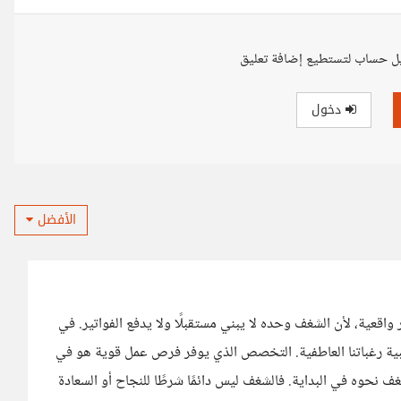
ل حساب لتستطيع إضافة تعليق
دخول
الأفضل
اقعية، لأن الشغف وحده لا يبني مستقبلًا ولا يدفع الفواتير. في
تلبية رغباتنا العاطفية. التخصص الذي يوفر فرص عمل قوية هو في
ف نحوه في البداية. فالشغف ليس دائمًا شرطًا للنجاح أو السعادة