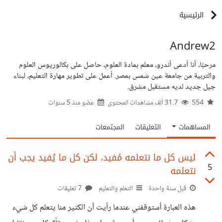
الرئيسية
Andrew2
مرحبًا، أنا أدعى أندرو، معلم بمادة العلوم، حاصل على بكالوريوس العلوم
والتربية من جامعة عين شمس بمصر. أعمل على تطوير مهارة التعليم، لبناء
جيل جديد لديه مستقبل مشرق.
554
31.7 ألف مشاهدات المحتوى
عضو منذ
5 سنوات
المساهمات
التعليقات
المجتمعات
ليس كل ما نتعلمه مُفيد، لكن كل ما يُفيد يجب أن
5
نتعلمه
قبل سنة واحدة
التعلم والتعليم
7 تعليقات
هذه العبارة أستوقفني عندما رأيت أن الكثير منا يتعلم كل شيء