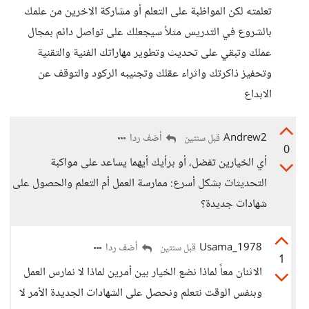
تعلمته لكن المواظبة على التعلم أو مشاركة الاخرين من علمك
بالشروع في التدريس مثلاُ سيجعلك على تواصل دائم بمجال
عملك وتبقي على تحديث وتطوير مهاراتك الفنية والتقنية
وتحفيز ذاكرتك واثراء عقلك وتجنيبه الركود والتوقف عن
الابداع
Andrew2
أضف ردا
قبل سنتين
0
أي الخيارين تفضل، أو برأيك أيهما يساعد على مواكبة
التحديثات بشكل أسرع: ممارسة العمل أم التعلم والحصول على
شهادات جديدة؟
Usama_1978
أضف ردا
قبل سنتين
1
الاثنان معاً لماذا نضع الخيار بين أمرين لماذا لا نمارس العمل
وبنفس الوقت نتعلم ونحصل على الشهادات الجديدة الأمر لا