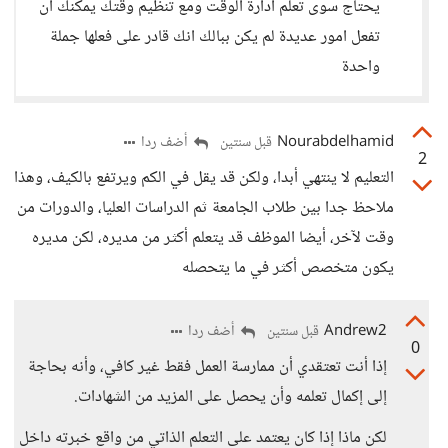
يحتاج سوى تعلم ادارة الوقت ومع تنظيم وقتك يمكنك ان
تفعل امور عديدة لم يكن ببالك انك قادر على فعلها جملة
واحدة
Nourabdelhamid
أضف ردا
قبل سنتين
2
التعليم لا ينتهي أبدا، ولكن قد يقل في الكم ويرتفع بالكيف، وهذا
ملاحظ جدا بين طلاب الجامعة ثم الدراسات العليا، والدورات من
وقت لآخر، أيضا الموظف قد يتعلم أكثر من مديره، لكن مديره
يكون متخصص أكثر في ما يتحصله
Andrew2
أضف ردا
قبل سنتين
0
إذا أنت تعتقدي أن ممارسة العمل فقط غير كافي، وأنه بحاجة
إلى إكمال تعلمه وأن يحصل على المزيد من الشهادات.
لكن ماذا إذا كان يعتمد على التعلم الذاتي من واقع خبرته داخل