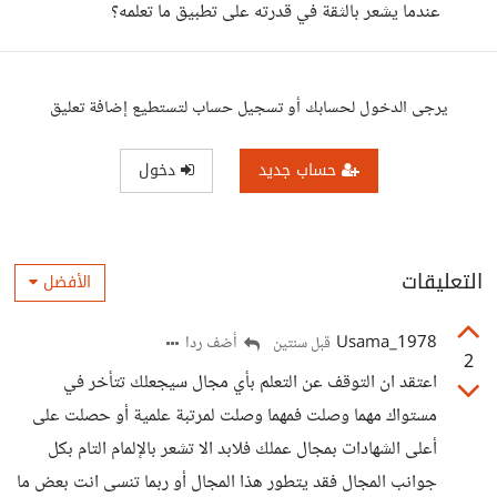
عندما يشعر بالثقة في قدرته على تطبيق ما تعلمه؟
يرجى الدخول لحسابك أو تسجيل حساب لتستطيع إضافة تعليق
حساب جديد
دخول
التعليقات
الأفضل
Usama_1978
أضف ردا
قبل سنتين
2
اعتقد ان التوقف عن التعلم بأي مجال سيجعلك تتأخر في
مستواك مهما وصلت فمهما وصلت لمرتبة علمية أو حصلت على
أعلى الشهادات بمجال عملك فلابد الا تشعر بالإلمام التام بكل
جوانب المجال فقد يتطور هذا المجال أو ربما تنسى انت بعض ما