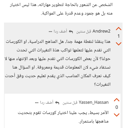
الشخص عن الشعور بالحاجة لتطوير مهاراته، هذا ليس اختيار
منه بل هو جمود وعدم قدرة على المواكبة.
Andrew2
أضف ردا
قبل سنتين
1
هذا ينقلنا لنقطة مهمة جدا، هل المناهج الدراسية، او الكورسات
التي نقدم عليها لتعلمها تواكب هذة التغيرات التي تحدث
حولنا؟ لأن بعض الكورسات التي نقدم عليها وبعد الإنتهاء منها لا
نستفاد شيء لان المعلومات قديمة ومعروفة. او السؤال هنا
كيف نعرف المكان المناسب الذي يقدم تعليم حديث وفق أحدث
التغيرات؟
Yassen_Hassan
أضف ردا
قبل سنتين
0
الأمر بسيط، يجب علينا اختيار كورسات تقوم بتحديث
مناهجها باستمرار.