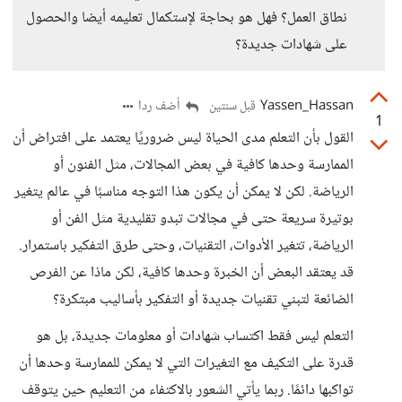
نطاق العمل؟ فهل هو بحاجة لإستكمال تعليمه أيضا والحصول
على شهادات جديدة؟
Yassen_Hassan
أضف ردا
قبل سنتين
1
القول بأن التعلم مدى الحياة ليس ضروريًا يعتمد على افتراض أن
الممارسة وحدها كافية في بعض المجالات، مثل الفنون أو
الرياضة. لكن لا يمكن أن يكون هذا التوجه مناسبًا في عالم يتغير
بوتيرة سريعة حتى في مجالات تبدو تقليدية مثل الفن أو
الرياضة، تتغير الأدوات، التقنيات، وحتى طرق التفكير باستمرار.
قد يعتقد البعض أن الخبرة وحدها كافية، لكن ماذا عن الفرص
الضائعة لتبني تقنيات جديدة أو التفكير بأساليب مبتكرة؟
التعلم ليس فقط اكتساب شهادات أو معلومات جديدة، بل هو
قدرة على التكيف مع التغيرات التي لا يمكن للممارسة وحدها أن
تواكبها دائمًا. ربما يأتي الشعور بالاكتفاء من التعليم حين يتوقف