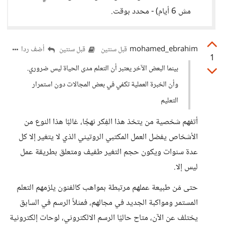
مش 6 أيام) - محدد بوقت.
mohamed_ebrahim
أضف ردا
قبل سنتين
قبل سنتين
1
بينما البعض الآخر يعتبر أن التعلم مدى الحياة ليس ضروري.
وأن الخبرة العملية تكفي في بعض المجالات دون استمرار
التعليم
أتفهم شخصية من يتخذ هذا الفِكر نهجًا، غالبًا هذا النوع من
الأشخاص يفضل العمل المكتبي الروتيني الذي لا يتغير إلا كل
عدة سنوات ويكون حجم التغير طفيف ومتعلق بطريقة عمل
ليس إلا.
حتى مَن طبيعة عملهم مرتبطة بمواهب كالفنون يلزمهم التعلم
المستمر ومواكبة الجديد في مجالهم، فمثلاً الرسم في السابق
يختلف عن الآن، متاح حاليًا الرسم الالكتروني، لوحات إلكترونية