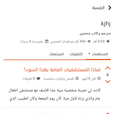
الرئيسية
kjhj
مترجم وكاتب محتوى
4.69 ألف
344 ألف مشاهدات المحتوى
عضو منذ
4 سنوات
المساهمات
التعليقات
المجتمعات
لماذا المستشفيات العامة بهذا السوء؟
6
قبل 6 أشهر
قصص وتجارب شخصية
8 تعليقات
كانت لي تجربة شخصية سية جدا للأسف مع مستشفى اطفال
عام والذي زرته لاول مرة. كان يوم الجمعة وكان الطبيب الذي
اتابع لابني عنده غير متاح فأسرعت إلى تلك المستشفى التي من