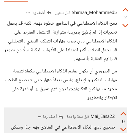
Shimaa_Mohammed5
أضف ردا
قبل سنتين
2
دمج الذكاء الاصطناعي في المناهج خطوة مهمة، لكنه قد يحمل
تحديات إذا لم يُطبق بطريقة متوازنة. الاعتماد المفرط على
الذكاء الاصطناعي دون تعزيز مهارات التفكير النقدي والتحليلي
قد يجعل الطلاب أكثر اعتمادا على الأدوات الذكية بدلًا من تطوير
قدراتهم العقلية بأنفسهم.
من الضروري أن يكون تعليم الذكاء الاصطناعي مكملا لتنمية
مهارات التفكير والإبداع، وليس بديلاً عنها، حتى لا يصبح الطلاب
مجرد مستهلكين للتكنولوجيا دون فهم عميق لها أو قدرة على
الابتكار والتطوير
Mai_Easa22
أضف ردا
قبل سنة واحدة
0
صحيح دمج الذكاء الاصطناعي في المناهج مهم جدًا وممكن