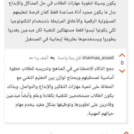
يكون وسيلة لتقوية مهارات الطلاب في حل المشاكل والإبداع
بدل ما يكون مجرد أداة مساعدة فقط كمان فرصة لتعليمهم
المسؤولية الرقمية والأخلاق المرتبطة باستخدام التكنولوجيا
لكي يكونوا ليسوا فقط مستهلكين للتقنية لكن مبدعين يقدروا
يطوروا ويستخدموها بطريقة إيجابية في المستقبل
shaimaa_asaad
أضف ردا
قبل سنة واحدة
0
دمج الذكاء الاصطناعي في المناهج وتدريسه للطلاب خطوة
أساسية لمستقبلهم ويحتاج توازن بين التعليم التقني مع
الحفاظ على تنمية مهارات التفكير والإبداع والتواصل. وبذلك
يكون الطلاب مستخدمين للتقنية بكفاءة وعلم وأيضاََ مبدعين
وقادرين على تطويرها وتوظيفها بشكل مفيد يخدم مهام
حياتهم المهنية.