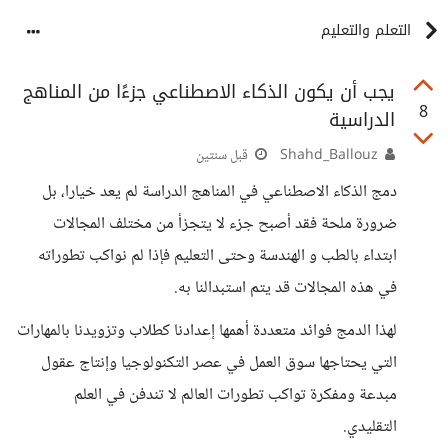
التعلم والتعليم
يجب أن يكون الذكاء الاصطناعي جزءًا من المناهج
8
الدراسية
Shahd_Ballouz
قبل سنتين
دمج الذكاء الاصطناعي في المناهج الدراسة لم يعد خيارا، بل
ضرورة ملحة فقد أصبح جزء لا يتجزأ من مختلف المجالات
ابتداء بالطب و الهندسة وحتى التعليم فإذا لم نواكب تطوراته
في هذه المجالات قد يتم استبدالنا به.
لهذا الدمج فوائد متعددة أهمها إعدادنا كطلاب وتزويدنا بالمهارات
التي يحتاجها سوق العمل في عصر التكنولوجيا وإنتاج عقول
مبدعة ومفكرة تواكب تطورات العالم لا تندفن في العلم
التقليدي.