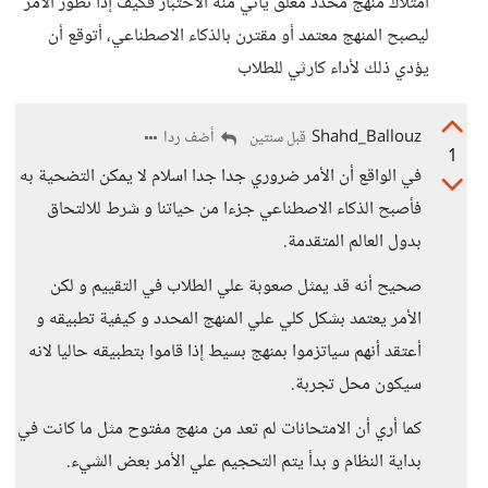
امتلاك منهج محدد مغلق يأتي منه الاختبار فكيف إذا تطور الأمر
ليصبح المنهج معتمد أو مقترن بالذكاء الاصطناعي، أتوقع أن
يؤدي ذلك لأداء كارثي للطلاب
Shahd_Ballouz
أضف ردا
قبل سنتين
1
في الواقع أن الأمر ضروري جدا جدا اسلام لا يمكن التضحية به
فأصبح الذكاء الاصطناعي جزءا من حياتنا و شرط للالتحاق
بدول العالم المتقدمة.
صحيح أنه قد يمثل صعوبة علي الطلاب في التقييم و لكن
الأمر يعتمد بشكل كلي علي المنهج المحدد و كيفية تطبيقه و
أعتقد أنهم سياتزموا بمنهج بسيط إذا قاموا بتطبيقه حاليا لانه
سيكون محل تجربة.
كما أري أن الامتحانات لم تعد من منهج مفتوح مثل ما كانت في
بداية النظام و بدأ يتم التحجيم علي الأمر بعض الشيء.