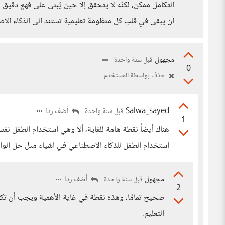
التكامل ممكن، لكنّه لا يتحقق إلا حين يُبنى على فهمٍ دقي
أن يبقى في قلب كل منظومة تعليمية تستند إلى الذكاء الا
مجهول
قبل سنة واحدة
0
حذف بواسطة المستخدم
Salwa_sayed
أضف ردا
قبل سنة واحدة
1
هناك أيضاً نقطة هامة للغاية، ألا وهي استخدام الطفل نف
استخدام الطفل للذكاء الاصطناعي في اشياء مثل حل الواجبا
مجهول
أضف ردا
قبل سنة واحدة
2
صحيح تمامًا، وهذه نقطة في غاية الأهمية ويجب أن ت
التعليم.