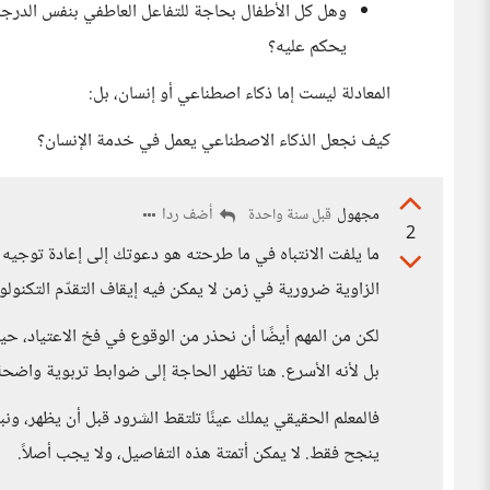
وهل كل الأطفال بحاجة للتفاعل العاطفي بنفس الدرجة؟ 
يحكم عليه؟
المعادلة ليست إما ذكاء اصطناعي أو إنسان، بل:
كيف نجعل الذكاء الاصطناعي يعمل في خدمة الإنسان؟
مجهول
أضف ردا
قبل سنة واحدة
2
ما يلفت الانتباه في ما طرحته هو دعوتك إلى إعادة توجيه ن
الزاوية ضرورية في زمن لا يمكن فيه إيقاف التقدّم التكنولوج
لكن من المهم أيضًا أن نحذر من الوقوع في فخ الاعتياد، حي
بل لأنه الأسرع. هنا تظهر الحاجة إلى ضوابط تربوية واضح
فالمعلم الحقيقي يملك عينًا تلتقط الشرود قبل أن يظهر، ون
ينجح فقط. لا يمكن أتمتة هذه التفاصيل، ولا يجب أصلاً.