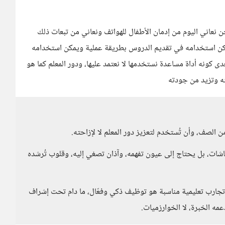
ن نعاني اليوم من إدمان الأطفال للهواتف ونعاني من تبعات ذلك
ن يمكن استخدامه في تقديم الدروس بطريقة عملية ويمكن استخدامه
ى كونه أداة مساعدة نستخدمها لا نعتمد عليها، ودور المعلم كما هو
ه وتزيد من جودته
من الصف، وأن تُستخدم لتعزيز دور المعلم لا لإزاحته.
اشات، بل يحتاج إلى عيون تفهمه، وآذان تصغي إليه، وقلوب تُرشده
تجارب تعليمية مناسبة هو توظيف ذكي وفعّال، ما دام تحت إشراف
مه الخبرة، لا الخوارزميات.