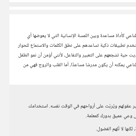
ناعي كأداة مساعدة وبين اللمسة الإنسانية التي لا يعوضها أي
، أستخدم تطبيقات ذكية تساعدهم على نطق الكلمات والاستماع للحوار
اديث حية تشجعهم على التعبير والتفاعل، لأنني أؤمن أن نمو الطفل
عي يمكنه أن يكون مدرسًا مساعدًا، أما القلب والروح فهي من
نير عقولهم ويُربّت على أرواحهم في الوقت نفسه. استخدامك
ى وعي عميق بدورك كمعلمة.
 لكنها لا تُلهم الفضول.