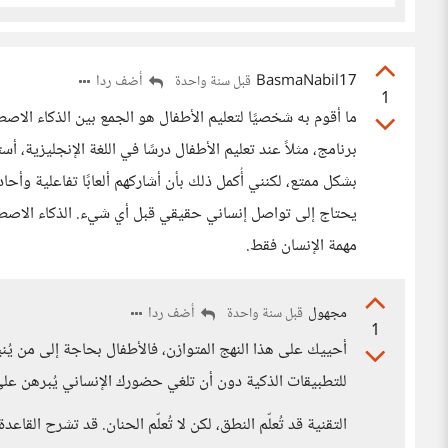
BasmaNabil17
أضف ردا
قبل سنة واحدة
1
ما أقوم به شخصيًا لتعليم الأطفال هو الجمع بين الذكاء الاصط
برنامج، مثلاً عند تعليم الأطفال درسًا في اللغة الإنجليزية
بشكل ممتع، لكنني أُكمل ذلك بأن أشاركهم ألعابًا تفاعلية وأح
يحتاج إلى تواصل إنساني حقيقي قبل أي شيء. الذكاء الاصطنا
مهمة الإنسان فقط.
مجهول
أضف ردا
قبل سنة واحدة
1
أحييك على هذا النهج المتوازن، فالأطفال بحاجة إلى من يُ
للتطبيقات الذكية دون أن تلغي حضورك الإنساني يُبرهن عل
التقنية قد تُعلّم النطق، لكن لا تُعلّم الحنان. قد تشرح القاعدة،