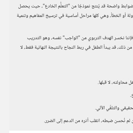
ضوابط واضحة قد يُنتج نموذجًا من "التعلُّم الخادع"، حيث يحصل
اولة أو الخطأ، وهي كلها مراحل أساسية في ترسيخ المفاهيم وتنمية
فإننا نخسر الهدف التربوي من "الواجب" نفسه، وهو التدريب
من ذلك، قد يبدأ الطفل في ربط النجاح بالنتيجة النهائية فقط، لا
 محاولته، لا قبلها.
.
حقيقي والتلقّي الآلي.
ن لم نُحسن ضبطه، انقلب أثره من الدعم إلى الضرر.