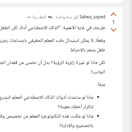
Salwa_sayed
أضف ردا
قبل سنة واحدة
1
طرحك في غاية الأهمية: "الذكاء الاصطناعي أداة، لكن الطفل 
وفعلًا، لا يمكن استبدال دفء المعلم الحقيقي بابتسامات رم
طفل يشعر بالإحباط.
لكن ماذا لو غيرنا زاوية الرؤية؟ بدل أن نخشى من فقدان الجا
الجانب؟
مثلاً:
ماذا لو ساعدت أدوات الذكاء الاصطناعي المعلم البشري 
لتكرار أخطاء معيّنة؟
ماذا لو مكّنت هذه التكنولوجيا المعلم من تخصيص وقت 
بالتصحيح والإدارة؟