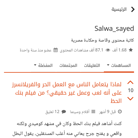
الرئيسية
Salwa_sayed
كاتبة محتوى وقاصة وحكاءة مصرية
1.68 ألف
87.1 ألف مشاهدات المحتوى
عضو منذ
سنة واحدة
المساهمات
التعليقات
المجتمعات
المفضلة
لماذا يتعامل الناس مع العمل الحر والفريلانسرز
10
على أنه لعب وعمل غير حقيقي؟ من فيلم بنك
الحظ
قبل 9 أشهر
أفلام وسينما
12 تعليق
كنت أشاهد فيلم بنك الحظ وكان في مشهد كوميدي ولكنه
واقعي و يفتح جرح يعاني منه أغلب المستقلين، يقول البطل