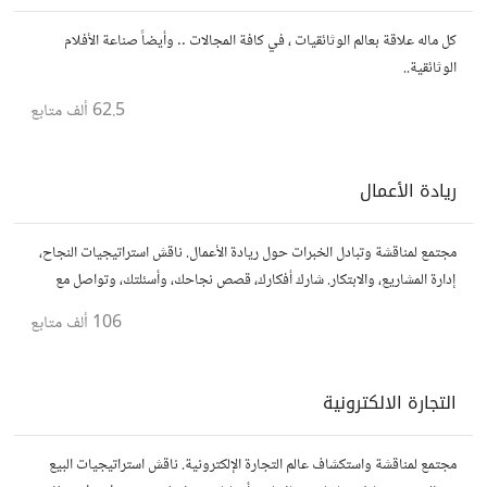
كل ماله علاقة بعالم الوثائقيات ، في كافة المجالات .. وأيضاً صناعة الأفلام
الوثائقية..
62.5 ألف
متابع
ريادة الأعمال
مجتمع لمناقشة وتبادل الخبرات حول ريادة الأعمال. ناقش استراتيجيات النجاح،
إدارة المشاريع، والابتكار. شارك أفكارك، قصص نجاحك، وأسئلتك، وتواصل مع
رواد أعمال آخرين لتطوير مشروعاتك.
106 ألف
متابع
التجارة الالكترونية
مجتمع لمناقشة واستكشاف عالم التجارة الإلكترونية. ناقش استراتيجيات البيع