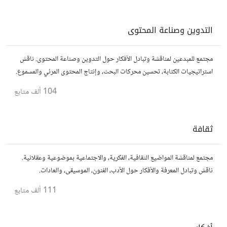
التدوين وصناعة المحتوى
مجتمع للمبدعين لمناقشة وتبادل الأفكار حول التدوين وصناعة المحتوى. ناقش
استراتيجيات الكتابة، تحسين محركات البحث، وإنتاج المحتوى المرئي والمسموع.
شارك أفكارك وأسئلتك، وتواصل مع كتّاب ومبدعين آخرين.
104 ألف
متابع
ثقافة
مجتمع لمناقشة المواضيع الثقافية، الفكرية، والاجتماعية بموضوعية وعقلانية.
ناقش وتبادل المعرفة والأفكار حول الأدب، الفنون، الموسيقى، والعادات.
111 ألف
متابع