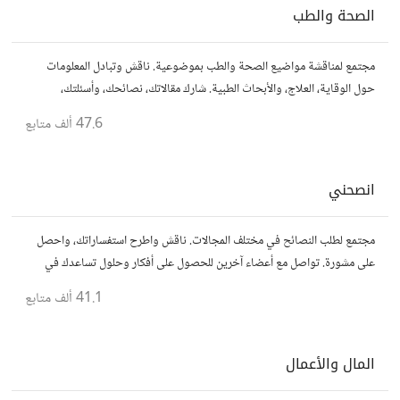
الصحة والطب
مجتمع لمناقشة مواضيع الصحة والطب بموضوعية. ناقش وتبادل المعلومات
حول الوقاية، العلاج، والأبحاث الطبية. شارك مقالاتك، نصائحك، وأسئلتك،
وتواصل مع أشخاص مهتمين بالصحة.
47.6 ألف
متابع
انصحني
مجتمع لطلب النصائح في مختلف المجالات. ناقش واطرح استفساراتك، واحصل
على مشورة. تواصل مع أعضاء آخرين للحصول على أفكار وحلول تساعدك في
اتخاذ قراراتك.
41.1 ألف
متابع
المال والأعمال