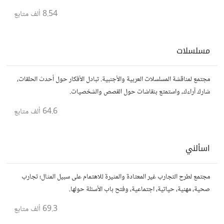
أعمق للحياة والمعرفة.
8.54 ألف
متابع
مسلسلات
مجتمع لمناقشة المسلسلات العربية والأجنبية. تبادل الأفكار حول أحدث الحلقات،
شارك آراءك، واستمتع بنقاشات حول القصص والشخصيات.
64.6 ألف
متابع
اسألني
مجتمع لطرح التجارب غير المعتادة والمثيرة للاهتمام على سبيل المثال؛ تجارب
صحية، مهنية، حياتية، اجتماعية، وفتح باب الأسئلة حولها.
69.3 ألف
متابع