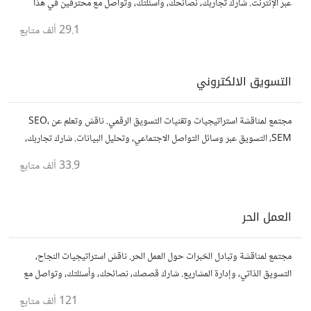
عبر الإنترنت. شارك تجاربك، نصائحك، وأسئلتك، وتواصل مع محترفين في هذا
المجال.
29.1 ألف
متابع
التسويق الالكتروني
مجتمع لمناقشة استراتيجيات وتقنيات التسويق الرقمي. ناقش وتعلم عن SEO،
SEM، التسويق عبر وسائل التواصل الاجتماعي، وتحليل البيانات. شارك تجاربك،
نصائحك، وأسئلتك، وتواصل مع متخصصين في هذا المجال.
33.9 ألف
متابع
العمل الحر
مجتمع لمناقشة وتبادل الخبرات حول العمل الحر. ناقش استراتيجيات النجاح،
التسويق الذاتي، وإدارة المشاريع. شارك قصصك، نصائحك، وأسئلتك، وتواصل مع
محترفين في مختلف المجالات.
121 ألف
متابع