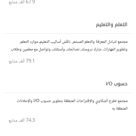
67.9 ألف
متابع
التعلم والتعليم
مجتمع لتبادل المعرفة والتعلم المستمر. ناقش أساليب التعليم، موارد التعلم،
وتطوير المهارات. شارك دروسك، نصائحك، وأسئلتك، وتواصل مع معلمين وطلاب
يسعون لتحقيق المعرفة والتفوق.
79.1 ألف
متابع
حسوب I/O
مجتمع لطرح الشكاوي والإقتراحات المتعلقة بتطوير حسوب I/O والإعلانات
المتعلقة به
74.3 ألف
متابع