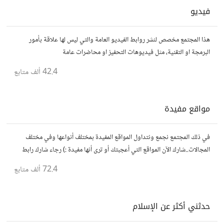
فيديو
هذا المجتمع مخصص لنشر روابط الفيديو العامة والتي ليس لها علاقة بأمور
البرمجة او التقنية، مثل فيديوهات التحفيز او محاضرات عامة
42.4 ألف
متابع
مواقع مفيدة
في ذلك المجتمع نجمع ونتداول المواقع المفيدة بمختلف أنواعها وفي مختلف
المجالات..شارك الآن المواقع التي أعجبتك أو ترى أنها مفيدة :) رجاء شارك رابط
مباشر للموقع..المجتمع خاص بالمواقع فقط
72.4 ألف
متابع
حدثني أكثر عن الإسلام