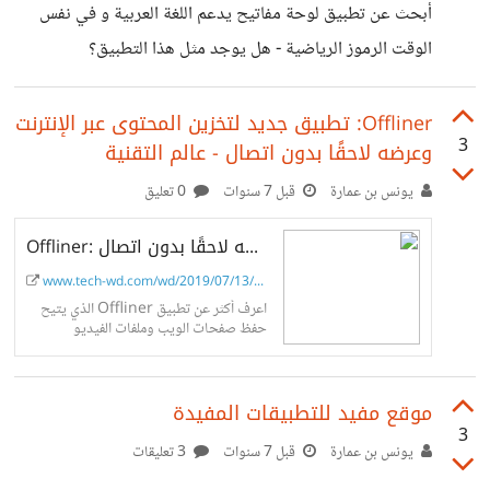
أبحث عن تطبيق لوحة مفاتيح يدعم اللغة العربية و في نفس
الوقت الرموز الرياضية - هل يوجد مثل هذا التطبيق؟
Offliner: تطبيق جديد لتخزين المحتوى عبر الإنترنت
3
وعرضه لاحقًا بدون اتصال - عالم التقنية
يونس بن عمارة
قبل 7 سنوات
0 تعليق
Offliner: تطبيق جديد لتخزين المحتوى عبر الإنترنت وعرضه لاحقًا بدون اتصال -...
www.tech-wd.com/wd/2019/07/13/of...
اعرف أكثر عن تطبيق Offliner الذي يتيح
حفظ صفحات الويب وملفات الفيديو
والصوت مباشرة إلى الخدمة ومن ثم الإطلاع
على المحتوى المحفوظ لاحقًا دون اتصال
بالإنترنت.
موقع مفيد للتطبيقات المفيدة
3
يونس بن عمارة
قبل 7 سنوات
3 تعليقات