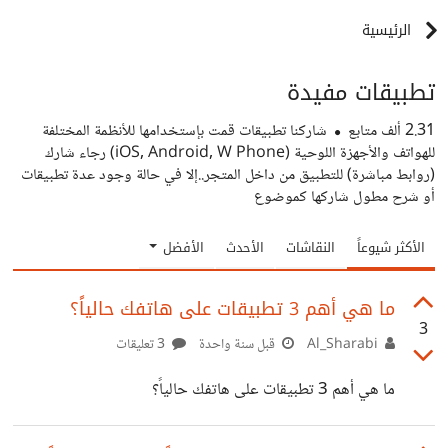
الرئيسية
تطبيقات مفيدة
2.31 ألف
متابع
شاركنا تطبيقات قمت بإستخدامها للأنظمة المختلفة
للهواتف والأجهزة اللوحية (iOS, Android, W Phone) رجاء شارك
(روابط مباشرة) للتطبيق من داخل المتجر..إلا في حالة وجود عدة تطبيقات
أو شرح مطول شاركها كموضوع
الأكثر شيوعاً
النقاشات
الأحدث
الأفضل
ما هي أهم 3 تطبيقات على هاتفك حالياً؟
3
Al_Sharabi
قبل سنة واحدة
3 تعليقات
ما هي أهم 3 تطبيقات على هاتفك حالياً؟