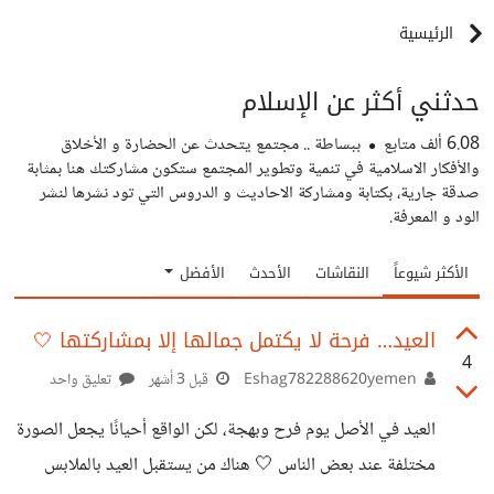
الرئيسية
حدثني أكثر عن الإسلام
6.08 ألف
متابع
ببساطة .. مجتمع يتحدث عن الحضارة و الأخلاق
والأفكار الاسلامية في تنمية وتطوير المجتمع ستكون مشاركتك هنا بمثابة
صدقة جارية، بكتابة ومشاركة الاحاديث و الدروس التي تود نشرها لنشر
الود و المعرفة.
الأكثر شيوعاً
النقاشات
الأحدث
الأفضل
العيد… فرحة لا يكتمل جمالها إلا بمشاركتها 🤍
4
Eshag782288620yemen
قبل 3 أشهر
تعليق واحد
العيد في الأصل يوم فرح وبهجة، لكن الواقع أحيانًا يجعل الصورة
مختلفة عند بعض الناس 🤍 هناك من يستقبل العيد بالملابس