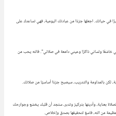
يرًا في حياتك. اجعلها جزءًا من عبادتك اليومية، فهي تساعدك على
ي خاشعًا ولساني ذاكرًا وعيني دامعة في صلاتي". فالله يحب من
ة، لكن بالمداومة والتدريب، سيصبح جزءًا أساسيًا من صلاتك.
صلاة بعناية، وأديتها بتركيز وتدبر، ستجد أن قلبك يخشع وجوارحك
عظيمة من الله، فاسعَ لتحقيقها بصدق وإخلاص.