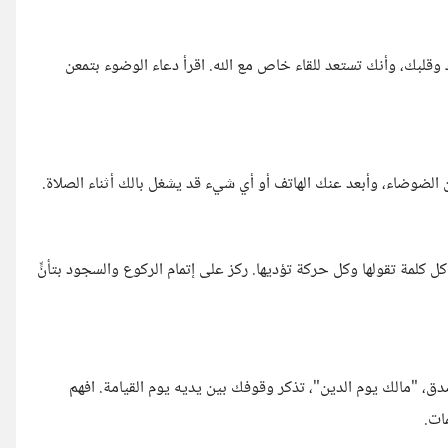
لبك، وأنك تستعد للقاء خاص مع الله. اقرأ دعاء الوضوء بتمعن
من الضوضاء، وأبعد عنك الهاتف أو أي شيء قد يشغل بالك أثناء الصلاة.
كلمة تقولها وكل حركة تؤديها. ركز على إتمام الركوع والسجود بتأنٍّ
صدق، "مالك يوم الدين"، تذكر وقوفك بين يديه يوم القيامة. افهم
ات.