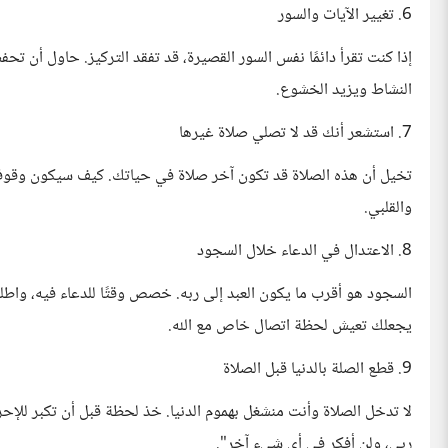
6. تغيير الآيات والسور
إذا كنت تقرأ دائمًا نفس السور القصيرة، قد تفقد التركيز. حاول أن تح
النشاط ويزيد الخشوع.
7. استشعر أنك قد لا تصلي صلاة غيرها
تخيل أن هذه الصلاة قد تكون آخر صلاة في حياتك. كيف سيكون وقو
والقلبي.
8. الاعتدال في الدعاء خلال السجود
السجود هو أقرب ما يكون العبد إلى ربه. خصص وقتًا للدعاء فيه، واطل
يجعلك تعيش لحظة اتصال خاص مع الله.
9. قطع الصلة بالدنيا قبل الصلاة
لا تدخل الصلاة وأنت منشغل بهموم الدنيا. خذ لحظة قبل أن تكبر للإ
ربي، ولن أفكر في أي شيء آخر".