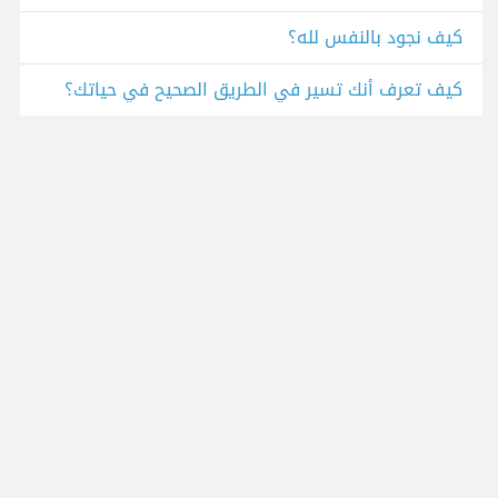
كيف نجود بالنفس لله؟
كيف تعرف أنك تسير في الطريق الصحيح في حياتك؟