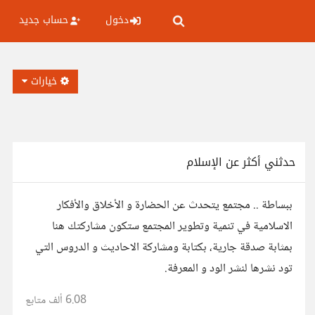
دخول
حساب جديد
خيارات
حدثني أكثر عن الإسلام
ببساطة .. مجتمع يتحدث عن الحضارة و الأخلاق والأفكار
الاسلامية في تنمية وتطوير المجتمع ستكون مشاركتك هنا
بمثابة صدقة جارية، بكتابة ومشاركة الاحاديث و الدروس التي
تود نشرها لنشر الود و المعرفة.
6.08 ألف
متابع