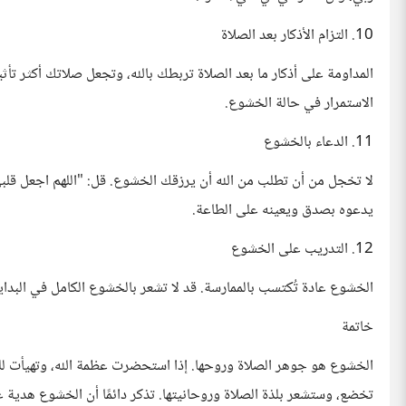
10. التزام الأذكار بعد الصلاة
المداومة على أذكار ما بعد الصلاة تربطك بالله، وتجعل صلاتك أكثر تأث
الاستمرار في حالة الخشوع.
11. الدعاء بالخشوع
لا تخجل من أن تطلب من الله أن يرزقك الخشوع. قل: "اللهم اجعل قلب
يدعوه بصدق ويعينه على الطاعة.
12. التدريب على الخشوع
الخشوع عادة تُكتسب بالممارسة. قد لا تشعر بالخشوع الكامل في البداي
خاتمة
الخشوع هو جوهر الصلاة وروحها. إذا استحضرت عظمة الله، وتهيأت لل
تخضع، وستشعر بلذة الصلاة وروحانيتها. تذكر دائمًا أن الخشوع هدية 