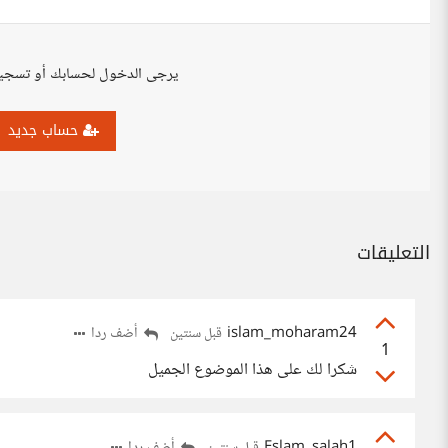
يرجى الدخول لحسابك أو تسجي
حساب جديد
التعليقات
islam_moharam24
أضف ردا
قبل سنتين
1
شكرا لك على هذا الموضوع الجميل