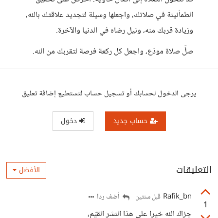
الطمأنينة في صلاتك، واجعلها وسيلة لتجديد علاقتك بالله،
وزيادة قربك منه، ونيل رضاه في الدنيا والآخرة.
صلِّ صلاة مودّع، واجعل كل ركعة فرصة لتقربك من الله.
يرجى الدخول لحسابك أو تسجيل حساب لتستطيع إضافة تعليق
حساب جديد
دخول
التعليقات
الأفضل
Rafik_bn
أضف ردا
قبل سنتين
1
جزاك الله خيرا على هذا النشر القيّم،