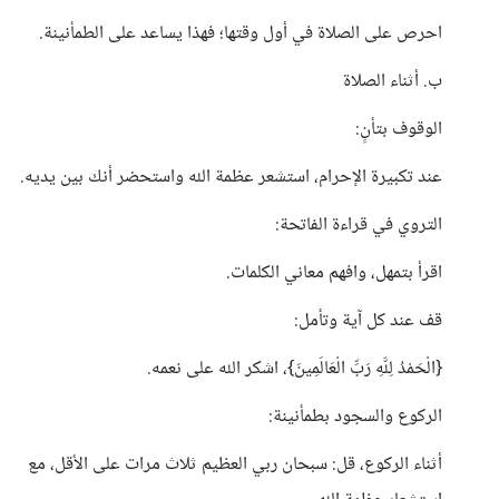
احرص على الصلاة في أول وقتها؛ فهذا يساعد على الطمأنينة.
ب. أثناء الصلاة
الوقوف بتأنٍ:
عند تكبيرة الإحرام، استشعر عظمة الله واستحضر أنك بين يديه.
التروي في قراءة الفاتحة:
اقرأ بتمهل، وافهم معاني الكلمات.
قف عند كل آية وتأمل:
{الْحَمْدُ لِلَّهِ رَبِّ الْعَالَمِينَ}، اشكر الله على نعمه.
الركوع والسجود بطمأنينة:
أثناء الركوع، قل: سبحان ربي العظيم ثلاث مرات على الأقل، مع