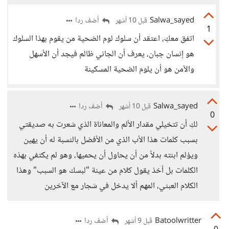
Salwa_sayed
أضف ردا
قبل 10 أشهر
1
اتفق معكِ، اعتقد أن سلوك لوم الضحية من يقوم بهذا السلوك
هو إنسان جبان، يعرف أن الجاني ظالم فيجد أن الأسهل
والآمن هو أن يلوم الضحية المسكينة
Salwa_sayed
أضف ردا
قبل 10 أشهر
0
لكِ أن تتخيلي مقدار الألم والمعاناة الذي شعرت به صديقتي
بسبب كلمات هذا الأب الذي من الأفضل بالنسبة له أن يهين
ويؤلم ابنته بدلاً من أن يحاول أن يحميها، وهو لم يكتفي بهذه
الكلمات بل أخذ يقول كلام من عينة "لبسك هو السبب" وهذا
الكلام العبثي، المهم ألا يدخل في شجار مع الآخرين
Batoolwritter
أضف ردا
قبل 9 أشهر