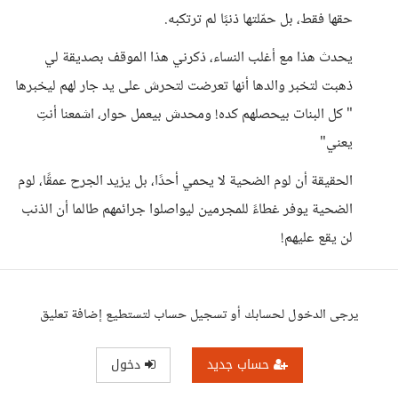
حقها فقط، بل حمّلتها ذنبًا لم ترتكبه.
يحدث هذا مع أغلب النساء، ذكرني هذا الموقف بصديقة لي
ذهبت لتخبر والدها أنها تعرضت لتحرش على يد جار لهم ليخبرها
" كل البنات بيحصلهم كده! ومحدش بيعمل حوار، اشمعنا أنتِ
يعني"
الحقيقة أن لوم الضحية لا يحمي أحدًا، بل يزيد الجرح عمقًا، لوم
الضحية يوفر غطاءً للمجرمين ليواصلوا جرائمهم طالما أن الذنب
لن يقع عليهم!
يرجى الدخول لحسابك أو تسجيل حساب لتستطيع إضافة تعليق
حساب جديد
دخول