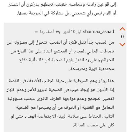
إلى قوانين رادعة ومحاسبة حقيقية تجعلهم يدركون أن التستر
أو اللوم ليس رأي شخصي، بل مشاركة في الجريمة نفسها.
shaimaa_asaad
أضف ردا
قبل 10 أشهر
0
من الصعب جداً تقبل فكرة أن الضحية تتحول إلى مسؤولة عن
تصرفات الجاني، لمجرد أن المجتمع اعتاد على هذا النوع من
الجرائم وعلى رد الفعل بلوم الضحية لان ذلك آلية دفاع
مجتمعية قوية ومترسخة.
هذا يوفر وهم السيطرة على حياة الجانب الأضعف في القصة.
إذا الأسهل هو إيجاد عيب في الضحية لتبرير الأمر وعدم اظهار
تقصير المجتمع وعدم مواجهة الطرف الاقوى لتجنب مسؤولية
التعامل مع القضية أو الخوف من أن يصبحوا هم الضحية
التالية. للحفاظ على سلامة البيئة الاجتماعية الهشة، حتى لو
كان على حساب العدالة.