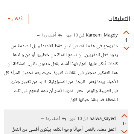
التعليقات
الأفضل
Kareem_Magdy
أضف ردا
قبل 10 أشهر
1
ما يوجع في هذه القصص ليس فقط الاعتداء، بل الصدمة من
ردود فعل المقربين. أن تسمع الفتاة من خطيبها أو من والدها
كلمات تُنكر عليها ألمها، فهذا أشبه بقتل معنوي ثاني. المشكلة أن
هذا التفكير متجذر في ثقافات كثيرة، حيث يتم تحميل المرأة كل
الأعباء بينما يُعفى الرجل من المسؤولية. لا بد من تغيير جذري
في التربية والوعي حتى تدرك الأسر أن دعم ابنتهم في تلك
اللحظة قد ينقذ حياتها كلها.
Salwa_sayed
أضف ردا
قبل 10 أشهر
0
اتفق معك، بالفعل أحيانًا وجع الكلمة بيكون أقسى من الفعل