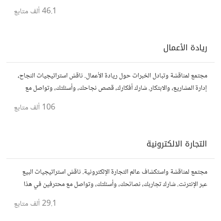
وتواصل مع مصممين ومتخصصين في تحسين تجربة المستخدم.
46.1 ألف
متابع
ريادة الأعمال
مجتمع لمناقشة وتبادل الخبرات حول ريادة الأعمال. ناقش استراتيجيات النجاح،
إدارة المشاريع، والابتكار. شارك أفكارك، قصص نجاحك، وأسئلتك، وتواصل مع
رواد أعمال آخرين لتطوير مشروعاتك.
106 ألف
متابع
التجارة الالكترونية
مجتمع لمناقشة واستكشاف عالم التجارة الإلكترونية. ناقش استراتيجيات البيع
عبر الإنترنت. شارك تجاربك، نصائحك، وأسئلتك، وتواصل مع محترفين في هذا
المجال.
29.1 ألف
متابع