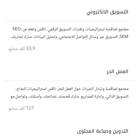
التسويق الالكتروني
مجتمع لمناقشة استراتيجيات وتقنيات التسويق الرقمي. ناقش وتعلم عن SEO،
SEM، التسويق عبر وسائل التواصل الاجتماعي، وتحليل البيانات. شارك تجاربك،
نصائحك، وأسئلتك، وتواصل مع متخصصين في هذا المجال.
33.9 ألف
متابع
العمل الحر
مجتمع لمناقشة وتبادل الخبرات حول العمل الحر. ناقش استراتيجيات النجاح،
التسويق الذاتي، وإدارة المشاريع. شارك قصصك، نصائحك، وأسئلتك، وتواصل مع
محترفين في مختلف المجالات.
121 ألف
متابع
التدوين وصناعة المحتوى