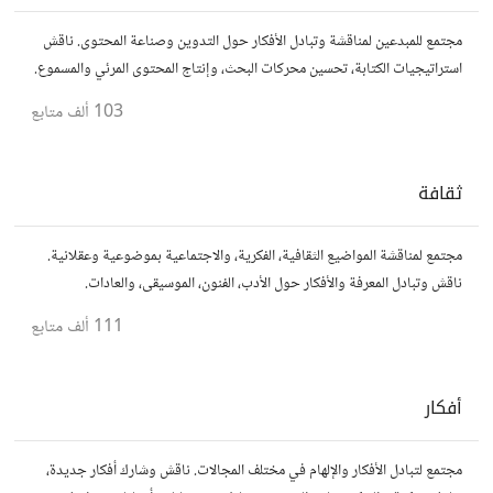
مجتمع للمبدعين لمناقشة وتبادل الأفكار حول التدوين وصناعة المحتوى. ناقش
استراتيجيات الكتابة، تحسين محركات البحث، وإنتاج المحتوى المرئي والمسموع.
شارك أفكارك وأسئلتك، وتواصل مع كتّاب ومبدعين آخرين.
103 ألف
متابع
ثقافة
مجتمع لمناقشة المواضيع الثقافية، الفكرية، والاجتماعية بموضوعية وعقلانية.
ناقش وتبادل المعرفة والأفكار حول الأدب، الفنون، الموسيقى، والعادات.
111 ألف
متابع
أفكار
مجتمع لتبادل الأفكار والإلهام في مختلف المجالات. ناقش وشارك أفكار جديدة،