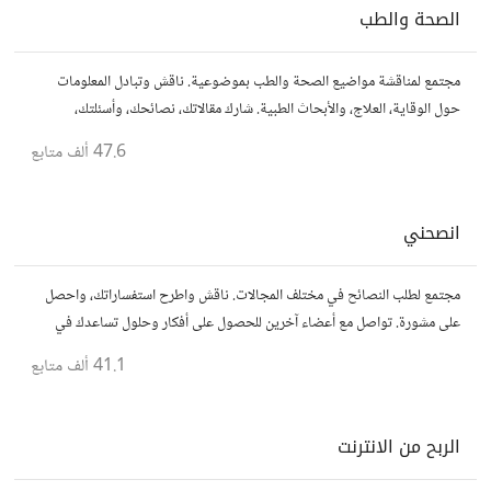
الصحة والطب
مجتمع لمناقشة مواضيع الصحة والطب بموضوعية. ناقش وتبادل المعلومات
حول الوقاية، العلاج، والأبحاث الطبية. شارك مقالاتك، نصائحك، وأسئلتك،
وتواصل مع أشخاص مهتمين بالصحة.
47.6 ألف
متابع
انصحني
مجتمع لطلب النصائح في مختلف المجالات. ناقش واطرح استفساراتك، واحصل
على مشورة. تواصل مع أعضاء آخرين للحصول على أفكار وحلول تساعدك في
اتخاذ قراراتك.
41.1 ألف
متابع
الربح من الانترنت