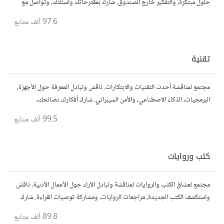
حلول مبتكرة، والتفكير خارج الصندوق. شارك بمقترحاتك وأسئلتك، وتواصل مع
مفكرين آخرين.
97.6 ألف
متابع
تقنية
مجتمع لمناقشة أحدث التقنيات والابتكارات. ناقش وتبادل المعرفة حول الأجهزة،
البرمجيات، الذكاء الاصطناعي، والأمن السيبراني. شارك أفكارك، نصائحك،
وأسئلتك، وتواصل مع محبي التقنية والمتخصصين.
99.5 ألف
متابع
كتب وروايات
مجتمع لعشاق الكتب والروايات لمناقشة وتبادل الآراء حول الأعمال الأدبية. ناقش
واستكشف الكتب الجديدة، مراجعات الروايات، ومشاركة توصيات القراءة. شارك
أفكارك، نصائحك، وأسئلتك، وتواصل مع قراء آخرين.
89.8 ألف
متابع