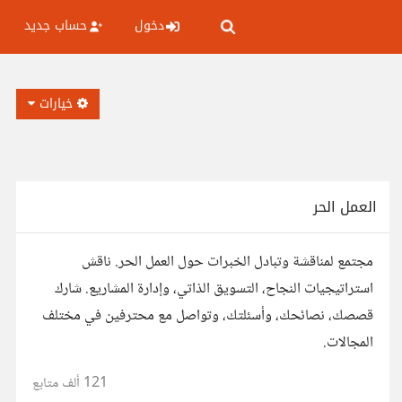
دخول
حساب جديد
خيارات
العمل الحر
مجتمع لمناقشة وتبادل الخبرات حول العمل الحر. ناقش
استراتيجيات النجاح، التسويق الذاتي، وإدارة المشاريع. شارك
قصصك، نصائحك، وأسئلتك، وتواصل مع محترفين في مختلف
المجالات.
121 ألف
متابع