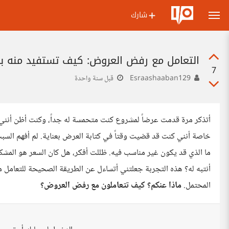
شارك
التعامل مع رفض العروض: كيف تستفيد منه بدلا
7
Esraashaaban129
قبل سنة واحدة
أتذكر مرة قدمت عرضاً لمشروع كنت متحمسة له جداً، وكنت أظن أنني من
خاصة أنني كنت قد قضيت وقتاً في كتابة العرض بعناية. لم أفهم السب
ما الذي قد يكون غير مناسب فيه. ظللت أفكر، هل كان السعر هو المشكلة
أنتبه له؟ هذه التجربة جعلتني أتساءل عن الطريقة الصحيحة للتعامل
المحتمل.
ماذا عنكم؟ كيف تتعاملون مع رفض العروض؟