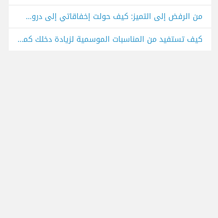
من الرفض إلى التميز: كيف حولت إخفاقاتي إلى دروس لا تُنسى؟
كيف تستفيد من المناسبات الموسمية لزيادة دخلك كمستقل؟