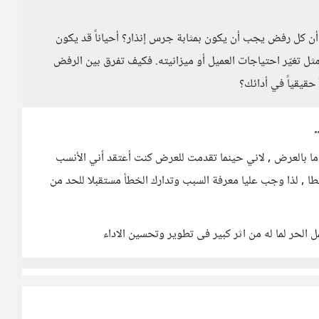
ن كل رفض يجب أن يكون بمثابة جرس إنذار؟ أحياناً قد يكون
مثل تغيّر احتياجات العميل أو ميزانيته. فكيف تفرق بين الرفض
حقيقياً في أدائك؟
ما بالعرض , لاني حينما تقدمت للعرض كنت أعتقد أني الأنسب
ا , لذا وجب عليا معرفة السبب وتدارك الخطأ مستقبلا للحد من
ل الحر لما له من اثر كبير فى تطوير وتحسين الاداء