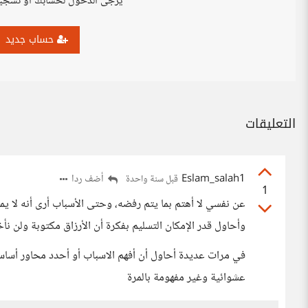
يرجى الدخول لحسابك أو تسجي
حساب جديد
التعليقات
Eslam_salah1
أضف ردا
قبل سنة واحدة
1
عن نفسي لا أهتم بما يتم رفضه، وحتى الأسباب أرى أنه لا يم
وأحاول قدر الإمكان التسليم بفكرة أن الأرزاق مكتوبة ولن نأخذ
في مرات عديدة أحاول أن أفهم الاسباب أو أحدد محاور أسا
عشوائية وغير مفهومة بالمرة