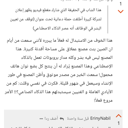
1
هذا الشاب في الحقيقة الذي شارك مقطع فيديو يظهر إعلان
لشركة كبيرة أطلقت حملة دعائية تحت عنوان (توقف عن تعيين
البشر في الوظائف أنه عصر الذكاء الاصطناعي)
هذا الخوف من الاستبدال له فعلاً ما يبرره لأنني سمعت من أيام
ان الصين بنت مصنع عملاق على مساحة أفدنة كثيرة. هذا
المصنع ليس فيه بشر وكله مدار بروبوتات تعمل بالذكاء
الإصطناعي وهذا المصنع يُراد له أن ينتج كل بضع ثوان هاتف
محمول! سمعت الخبر من مصدر موثوق وأظن المصنع في طور
الإنشاء وسيعمل في شهور قليلة. فكرت في نفسي وقلت: كم من
الأيادي العاملة و الفنيين سيستبدلهم هذا الذكاء الصناعي؟!! الأمر
مروع فعلاً!
ErinyNabil
أضف ردا
قبل سنة واحدة
1