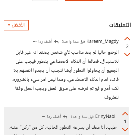
التعليقات
الأفضل
Kareem_Magdy
أضف ردا
قبل سنة واحدة
2
الوضع حاليا لم يعد مناسب لأي شخص يعتقد انه غير قابل
للاستبدال، فطالما أن الذكاء الاصطناعي يتطور فيجب على
الجميع أن يحاولوا التطور أيضا لتجنب أن يجدوا انفسهم بلا
فائدة امام الذكاء الاصطناعي، وهذا ليس امر سيء بالضرورة،
لكنه أمر واقع تم فرضه على سوق العمل ويجب العمل وفقا
للظروف
ErinyNabil
أضف ردا
قبل سنة واحدة
1
طيب، أنا معك أن بسرعة التطوّر الحالية، كل من "ركن" عقله،