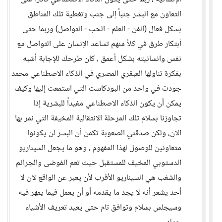
التعاون مع البشر جنباً إلى جنب وتغطية تلك المناطق
بشكل فعال (الفن - العلم - الحب - التواصل) وربما حتى
أبتكار طرق في كلاً منهم تساعد الإنسان على التواصل مع
نفس وانسانيته بشكل أعمق ، كان طرحك للإجابة أشبه
بفكرة تناولها العبقري المصري في الذكاء الاصطناعي محمد
جودت في واحد من البودكاست التي استمعت إليها وكيف
يمكن أن يكون الذكاء الاصطناعي مفيداً للبشرية إذا
تجاوزنا بسلام تلك المرحلة الانتقالية المخيفة التي نمر بها
الان، ولكن صدقني الصعوبة تكمن أن البشر لن يكونوا
متعاونين للوصول لهذا المفهوم ، وهو ما يجعل السيناريو
الدستوبي المخيف للمستقبل حيث تعم الفوضى والجرائم
والشغب هي السيناريو الأقرب لأن يعبر عن الواقع لان لا
أحد يشعر أنه لا يجد ما يقدمه أو أن يعمل فيما يمهر فيه
وسيجلس بسلام وتوافق تام حتى يعيد تعريف الأشياء