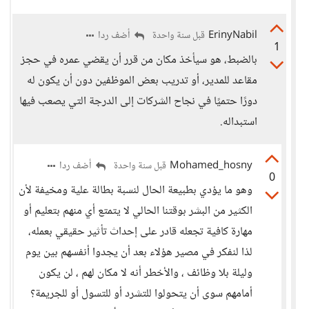
ErinyNabil
أضف ردا
قبل سنة واحدة
1
بالضبط، هو سيأخذ مكان من قرر أن يقضي عمره في حجز
مقاعد للمدير، أو تدريب بعض الموظفين دون أن يكون له
دورًا حتميًا في نجاح الشركات إلى الدرجة التي يصعب فيها
استبداله.
Mohamed_hosny
أضف ردا
قبل سنة واحدة
0
وهو ما يؤدي بطبيعة الحال لنسبة بطالة علية ومخيفة لأن
الكثير من البشر بوقتنا الحالي لا يتمتع أي منهم بتعليم أو
مهارة كافية تجعله قادر على إحداث تأثير حقيقي بعمله،
لذا لنفكر في مصير هؤلاء بعد أن يجدوا أنفسهم بين يوم
وليلة بلا وظائف ، والأخطر أنه لا مكان لهم ، لن يكون
أمامهم سوى أن يتحولوا للتشرد أو للتسول أو للجريمة؟