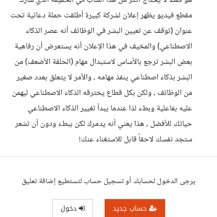
هو فقط لا يحتاج أكثر من هذا الشاب في الحقيقة الذي شارك
مقطع فيديو يظهر إعلان لشركة كبيرة أطلقت حملة دعائية تحت
عنوان (توقف عن تعيين البشر في الوظائف أنه عصر الذكاء
الاصطناعي) والمخيف في هذا الإعلان أنه يستعرض أن رفاهية
بعض البشر ترجع بالأساس لاستبدال مهام (الحلقة الأضعف) من
البشر بذكاء اصطناعي ينفذ مهامه ، والأمر لا يتعلق بعدد صغير
من الوظائف ، ولكن بكل قطاع يخترقه الذكاء الاصطناعي ليهمن
عليه بفاعلية وبطء لذا عندما يبدأ تغيير الذكاء الاصطناعي
حياتك للأفضل ، هذا يعني أنه يدمرك لكن ببطء ودون أن تشعر
ستجد نفسك لاحقاً قابل للاستغناء عنك!
يرجى الدخول لحسابك أو تسجيل حساب لتستطيع إضافة تعليق
حساب جديد
دخول