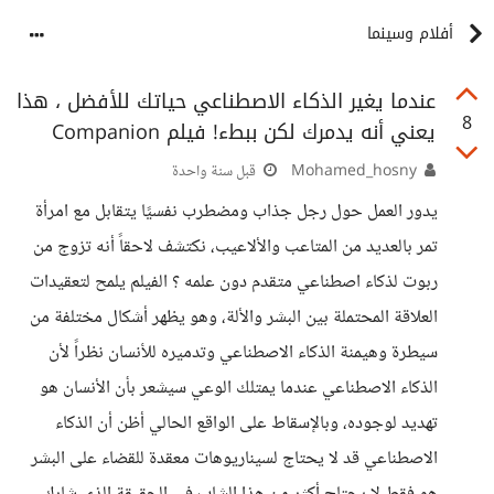
أفلام وسينما
عندما يغير الذكاء الاصطناعي حياتك للأفضل ، هذا
8
يعني أنه يدمرك لكن ببطء! فيلم Companion
Mohamed_hosny
قبل سنة واحدة
يدور العمل حول رجل جذاب ومضطرب نفسيًا يتقابل مع امرأة
تمر بالعديد من المتاعب والألاعيب، نكتشف لاحقاً أنه تزوج من
ربوت لذكاء اصطناعي متقدم دون علمه ؟ الفيلم يلمح لتعقيدات
العلاقة المحتملة بين البشر والألة، وهو يظهر أشكال مختلفة من
سيطرة وهيمنة الذكاء الاصطناعي وتدميره للأنسان نظراً لأن
الذكاء الاصطناعي عندما يمتلك الوعي سيشعر بأن الأنسان هو
تهديد لوجوده، وبالإسقاط على الواقع الحالي أظن أن الذكاء
الاصطناعي قد لا يحتاج لسيناريوهات معقدة للقضاء على البشر