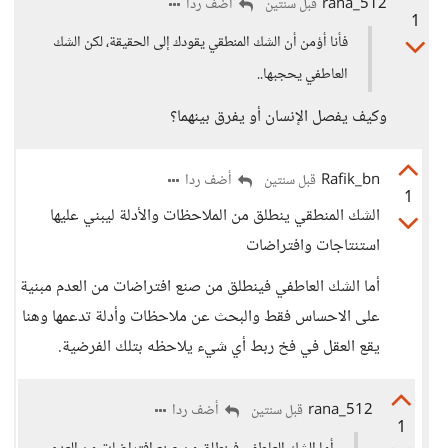
rana_512
أضف ردا
قبل سنتين
1
فأنا أؤمن أن الشك المنطقي يقودك إلى الحقيقة، لكن الشك
العاطفي يحجبها..
وكيف يفصل الإنسان أو يفرق بينهما؟
Rafik_bn
أضف ردا
قبل سنتين
1
الشك المنطقي ينطلق من الملاحظات والأدلة ليبني عليها
استنتاجات وافتراضات
أما الشك العاطفي فينطلق من صنع افتراضات من العدم مبنية
على الاحساس فقط والبحث عن ملاحظات وأدلة تدعمها وهنا
يقع العقل في فخ ربط أي شيء يلاحظه بتلك الفرضية.
rana_512
أضف ردا
قبل سنتين
1