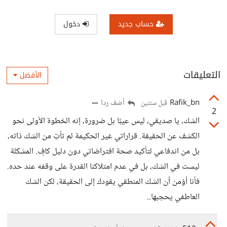
حساب جديد
دخول
التعليقات
الأفضل
Rafik_bn
أضف ردا
قبل سنتين
2
الشك، يا صديقي، ليس عيبًا بل ضرورة، إنه الخطوة الأولى نحو
الكشف عن الحقيقة. قراراتي غير الحكيمة لم تأتِ من الشك ذاته،
بل من اندفاعي لتأكيد صحة افتراضاتي دون دليل كافٍ. المشكلة
ليست في الشك، بل في عدم امتلاكنا القدرة على وقفه عند حده.
فأنا أؤمن أن الشك المنطقي يقودك إلى الحقيقة، لكن الشك
العاطفي يحجبها..