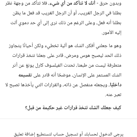
وبدون حرق -
أنك لا تتأكد من أي شيء
، فلا تتأكد من وجهة نظر
بطلنا في الرجل الغريب، أو أن الرجل الغريب قد فعل ما يظن
بطلنا أنه فعل، وعلى الرغم من ذلك نرى إلى أي حد دموي آلت
إليه الأمور.
وهو ما جعلني أفكر، الشك هو آلية تخطيء ولكن أحيانًا يتجاوز
ذلك الحد ليصبح هوس ومرض، قادر على جعلنا نتخذ قرارات
متطرفة ليست من طبعنا، تحدث الفيلسوف كارل يونغ عن أثر
الشك المستمر على الإنسان، موضحًا أنه قادر على ت
قسيمه
داخليًا
، ويجعله منفصل عن ذاته، والقرارات التي يأخذها تصبح لا
تعبر عنه.
كيف جعلك الشك تتخذ قرارات غير حكيمة من قبل؟
يرجى الدخول لحسابك أو تسجيل حساب لتستطيع إضافة تعليق