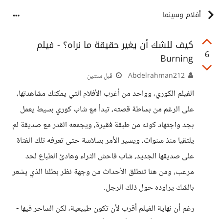
أفلام وسينما
كيف للشك أن يغير حقيقة ما نراه؟ - فيلم
6
Burning
Abdelrahman212
قبل سنتين
الفيلم الكوري، وواحد من أغرب الأفلام التي يمكنك مشاهدتها،
على الرغم من بساطة قصته، تبدأ مع شاب كوري بسيط يعمل
بجد واجتهاد كونه من طبقة فقيرة، ويجمعه القدر مع صديقة لم
يلتقيا منذ سنوات، ويسير الأمر بسلاسة حتى تعرفه تلك الفتاة
على صديقها الجديد، شاب فاحش الثراء وهادئ الطباع لحد
مرعب، ومن هنا تنطلق الأحداث من وجهة نظر بطلنا الذي يشعر
بالشك يراوده حول ذلك الرجل.
رغم أن نهاية الفيلم أقرب لأن تكون طبيعية، لكن الساحر فيها -