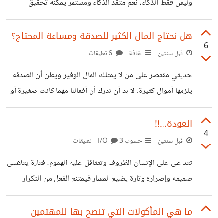
وليس فقط الذكاء، نعم متقد الذكاء ومستمر يمكنه تحقيق
الإحتفال من وجهة نظركم؟ وفقكم الله
المستحيل، لكن يبقى الإلتزام هو الأهم. ما هو رأيكم؟ وفقكم الله.
هل نحتاج المال الكثير للصدقة ومساعة المحتاج؟
6
قبل سنتين
ثقافة
6 تعليقات
حديثي مقتصر على من لا يمتلك المال الوفير ويظن أن الصدقة
يلزمها أموال كثيرة. لا بد أن ندرك أن أفعالنا مهما كانت صغيرة أو
عظيمة سنحاسب عليه وسنسأل عن كل ما امتلكناه، عمرنا وعلمنا
ومالنا، فلذا لا بد من الإنسان أن يسعى إلى زيادة نصيبه من
العودة...!!
4
الحسنات والأفعال المنيرة ومنها الصدقة ومساعدة المحتاج التي
قبل سنتين
حسوب I/O
3 تعليقات
يتغافل عنها بعضهم لظنهم أن مبلغاً صغيراً لن يحدث فارقاً ولكن
تتداعى على الإنسان الظروف وتتثاقل عليه الهموم، فتارة يتلاشى
تذكر دوماً قوله تعالى : ( فَمَنْ يَعْمَلْ مِثْقَالَ ذَرَّةٍ خَيْرًا يَرَهُ ) فتصدق
صميمه وإصراره وتارة يضيع المسار فيمتنع الفعل من التكرار
ولو
والفائدة من الإستمرار. مهما مرت الأيام، فعد إلى عاداتك وأفعالك
الحسنة حتى تنير دنياك ولا تبتئس لتوقفك عن ممارستك لأمر ما،
ما هي المأكولات التي تنصح بها للمهتمين