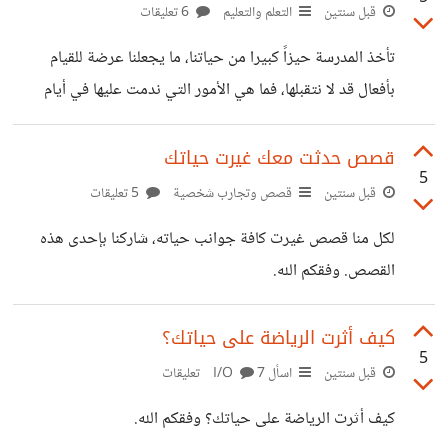
قبل سنتين
التعلم والتعليم
6 تعليقات
تأخذ المدرسة حيزاً كبيرا من حياتنا، ما يجعلنا عرضة للقيام
بأفعال قد لا نتقبلها، فما هي الأمور التي ندمت عليها في أيام
دراستك؟ وفقكم الله.
قصص حدثت معك غيرت حياتك
5
قبل سنتين
قصص وتجارب شخصية
5 تعليقات
لكل منا قصص غيرت كافة جوانب حياته، شاركنا بإحدى هذه
القصص. وفقكم الله.
كيف أثرت الرياضة على حياتك؟
5
قبل سنتين
اسأل I/O
7 تعليقات
كيف أثرت الرياضة على حياتك؟ وفقكم الله.