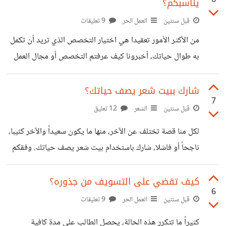
6
يناسبكم؟
قبل سنتين
العمل الحر
9 تعليقات
من الأكثر الأمور تعقيدا هي اختيار التخصص الذي تريد أن تكمل
به طوال حياتك، أخبرونا كيف عرفتم التخصص أو مجال العمل
الذي يناسبكم؟ وفقكم الله.
شارك ببيت شعر يصف حياتك؟
7
قبل سنتين
الشعر
12 تعليق
لكل منا قصة تختلف عن الآخر، منها ما يكون سعيداً والآخر كئيبا،
ناجحاً أو فاشلا، شارك باستخدام بيت شعر يصف حياتك. وفقكم
الله.
كيف تقضي على التسويف من جذوره؟
6
قبل سنتين
العمل الحر
9 تعليقات
كثيراً ما تتكرر هذه الحالة، يحصل الطالب على مدة كافية