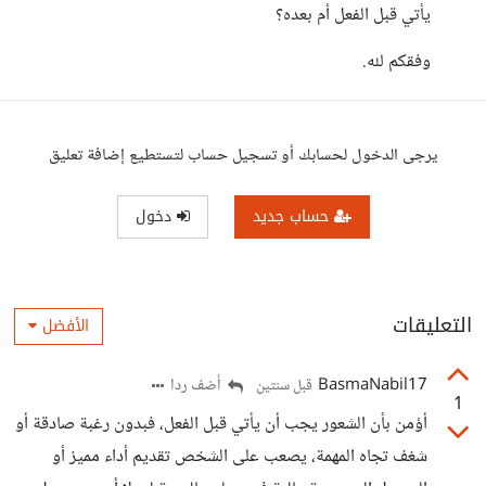
يأتي قبل الفعل أم بعده؟
وفقكم لله.
يرجى الدخول لحسابك أو تسجيل حساب لتستطيع إضافة تعليق
حساب جديد
دخول
التعليقات
الأفضل
BasmaNabil17
أضف ردا
قبل سنتين
1
أؤمن بأن الشعور يجب أن يأتي قبل الفعل، فبدون رغبة صادقة أو
شغف تجاه المهمة، يصعب على الشخص تقديم أداء مميز أو