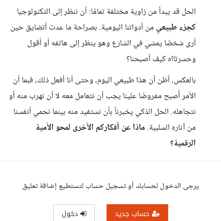
الحل قد يبدأ من زاوية مختلفة تمامًا: أن ننظر إلى التكنولوجيا
كجزء طبيعي
من أدواتنا اليومية. بصراحة ما عدت أتضايق حين
أرى شخصًا يمشي في الشارع وهو ينظر إلى هاتفه أو أقول
وحسرتااه كيف أصبحنا؟
بالعكس، أظن أن هذا طبيعي اليوم، وحتى أنا أفعل ذلك، فبما أن
الأمر أًصبح مفروضَا علينا يجب أن نتعامل معه لا أن نهرب منه أو
نتجاهله. الحل الذكي يخبرنأ بأن نستفيد منه بينما نحمي أنفسنا
من آثاره السلبية.
ماذا عن أفكاركم الأخرى لمحو الأمية
الرقمية؟
يرجى الدخول لحسابك أو تسجيل حساب لتستطيع إضافة تعليق
حساب جديد
دخول