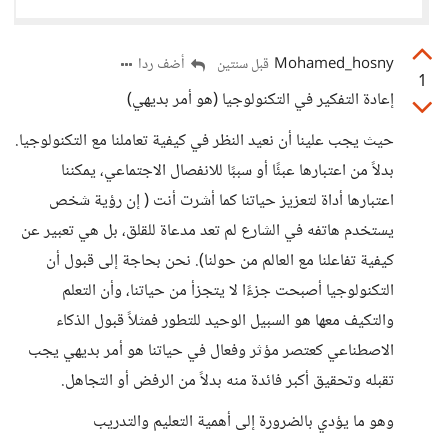
Mohamed_hosny
أضف ردا
قبل سنتين
1
إعادة التفكير في التكنولوجيا (هو أمر بديهي)
حيث يجب علينا أن نعيد النظر في كيفية تعاملنا مع التكنولوجيا.
بدلاً من اعتبارها عبئًا أو سببًا للانفصال الاجتماعي، يمكننا
اعتبارها أداة لتعزيز حياتنا كما أشرت أنت ( إن رؤية شخص
يستخدم هاتفه في الشارع لم تعد مدعاة للقلق، بل هي تعبير عن
كيفية تفاعلنا مع العالم من حولنا). نحن بحاجة إلى قبول أن
التكنولوجيا أصبحت جزءًا لا يتجزأ من حياتنا، وأن التعلم
والتكيف معها هو السبيل الوحيد للتطور فمثلاً قبول الذكاء
الاصطناعي كعتصر مؤثر وفعال في حياتنا هو أمر بديهي يجب
تقبله وتحقيق أكبر فائدة منه بدلاً من الرفض أو التجاهل.
وهو ما يؤدي بالضرورة إلى أهمية التعليم والتدريب