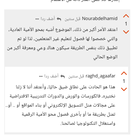
Nourabdelhamid
أضف ردا
قبل سنتين
1
اعتقد الأمر أكبر من ذلك، الموضوع أشبه بمحو الأمية العادية،
والتي خصصوا لها فصول لتعليم غير المتعلمين، لذا لو تم
تطبيق ذلك بنفس الطريقة سيكون هناك وعي ومعرفة أكبر من
الوضع الحالي
raghd_agaafar
أضف ردا
قبل سنتين
1
هذا هو الحادث على نطاق ضيق حاليًا، وأعتقد أننا لا زلنا
نختبره، فالكورسات والورش والدورات التدريبية الافتراضية
على مجالات مثل التسويق الإلكتروني أو بناء المواقع أو .. أو..
تمثل بطريقة ما أو بأخرى فصول محو الأمية الرقمية
واستغلال التكنولوجيا لصالحنا.