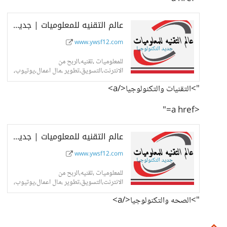
عالم التقنيه للمعلوميات | جديد التكنولوجيا
www.ywsf12.com
للمعلوميات ،تقنيه،الربح من
الانترنت،التسويق،تطوير ،مال اعمال،يوتيوب،
ادسنس.
">التقنيات والتكنولوجيا</a>
<a href="
عالم التقنيه للمعلوميات | جديد التكنولوجيا
www.ywsf12.com
للمعلوميات ،تقنيه،الربح من
الانترنت،التسويق،تطوير ،مال اعمال،يوتيوب،
ادسنس.
">الصحه والتكنولوجيا</a>