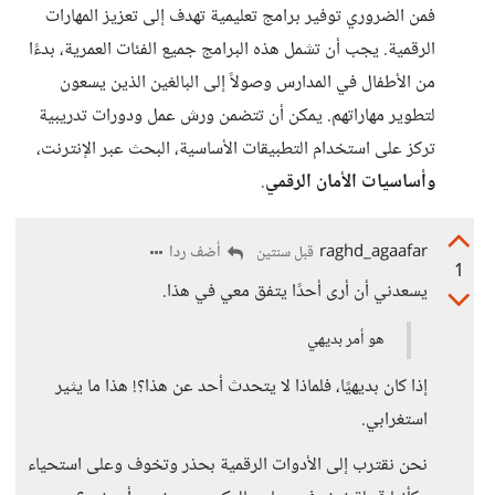
فمن الضروري توفير برامج تعليمية تهدف إلى تعزيز المهارات
الرقمية. يجب أن تشمل هذه البرامج جميع الفئات العمرية، بدءًا
من الأطفال في المدارس وصولاً إلى البالغين الذين يسعون
لتطوير مهاراتهم. يمكن أن تتضمن ورش عمل ودورات تدريبية
تركز على استخدام التطبيقات الأساسية، البحث عبر الإنترنت،
وأساسيات الأمان الرقمي
.
raghd_agaafar
أضف ردا
قبل سنتين
1
يسعدني أن أرى أحدًا يتفق معي في هذا.
هو أمر بديهي
إذا كان بديهيًا، فلماذا لا يتحدث أحد عن هذا؟! هذا ما يثير
استغرابي.
نحن نقترب إلى الأدوات الرقمية بحذر وتخوف وعلى استحياء