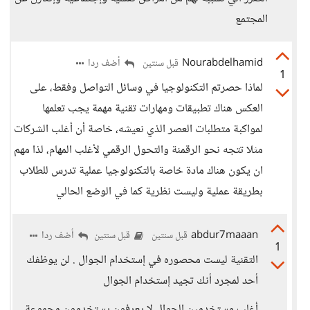
المجتمع
Nourabdelhamid
أضف ردا
قبل سنتين
1
لماذا حصرتم التكنولوجيا في وسائل التواصل وفقط، على
العكس هناك تطبيقات ومهارات تقنية مهمة يجب تعلمها
لمواكبة متطلبات العصر الذي نعيشه، خاصة أن أغلب الشركات
مثلا تتجه نحو الرقمنة والتحول الرقمي لأغلب المهام، لذا مهم
ان يكون هناك مادة خاصة بالتكنولوجيا عملية تدرس للطلاب
بطريقة عملية وليست نظرية كما في الوضع الحالي
abdur7maaan
أضف ردا
قبل سنتين
قبل سنتين
1
التقنية ليست محصوره في إستخدام الجوال . لن يوظفك
أحد لمجرد أنك تجيد إستخدام الجوال
أغلب مستخدمين الجوال لا يعرفون يستخدمون مجموعة