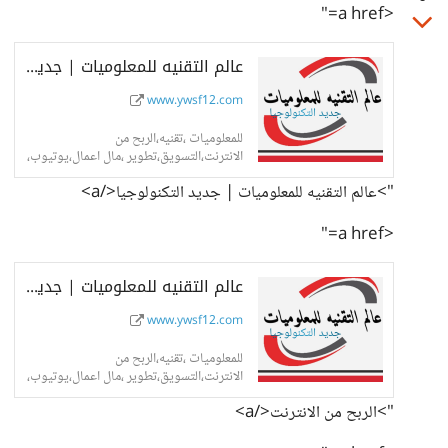
<a href="
عالم التقنيه للمعلوميات | جديد التكنولوجيا
www.ywsf12.com
للمعلوميات ،تقنيه،الربح من
الانترنت،التسويق،تطوير ،مال اعمال،يوتيوب،
ادسنس.
">عالم التقنيه للمعلوميات | جديد التكنولوجيا</a>
<a href="
عالم التقنيه للمعلوميات | جديد التكنولوجيا
www.ywsf12.com
للمعلوميات ،تقنيه،الربح من
الانترنت،التسويق،تطوير ،مال اعمال،يوتيوب،
ادسنس.
">الربح من الانترنت</a>