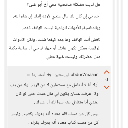
هل لديك مشكلة شخصية معي أخ أبو غنى؟
أخبرني إن كان لك مال عندي لأرده إليك إن شاء الله.
وبالمناسبة، الأدوات الرقمية ليست الهاتف فقط.
ناقش أنت الهاتف وهاجمه كيفما شئت، ولكن الأدوات
الرقمية ممكن تكون هاتف أو جهاز لوحي أو ساعة ذكية
مثل حضرتك وليست غبية مثلي.
abdur7maaan
أضف ردا
قبل سنتين
0
أولا أنا لا أتعامل مع مستقلين لا من قريب ولا من بعيد
ولا أعرفك عشان يكون لي مال عندك حتى لو كان
عندي أنا متنازل عنه سوا لك أو غيرك .
ليس كل من مسك قلم معناه أنه يعرف بكتب . وليس
كل من مسك كتاب معناه أنه يعرف يقراء .