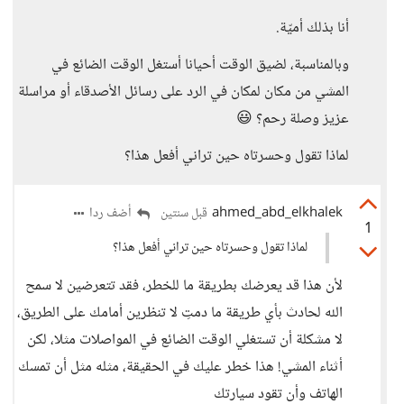
أنا بذلك أميّة.
وبالمناسبة، لضيق الوقت أحيانا أستغل الوقت الضائع في
المشي من مكان لمكان في الرد على رسائل الأصدقاء أو مراسلة
عزيز وصلة رحم؟ 😃
لماذا تقول وحسرتاه حين تراني أفعل هذا؟
ahmed_abd_elkhalek
أضف ردا
قبل سنتين
1
لماذا تقول وحسرتاه حين تراني أفعل هذا؟
لأن هذا قد يعرضك بطريقة ما للخطر، فقد تتعرضين لا سمح
الله لحادث بأي طريقة ما دمتِ لا تنظرين أمامك على الطريق،
لا مشكلة أن تستغلي الوقت الضائع في المواصلات مثلا، لكن
أثناء المشي! هذا خطر عليك في الحقيقة، مثله مثل أن تمسك
الهاتف وأن تقود سيارتك