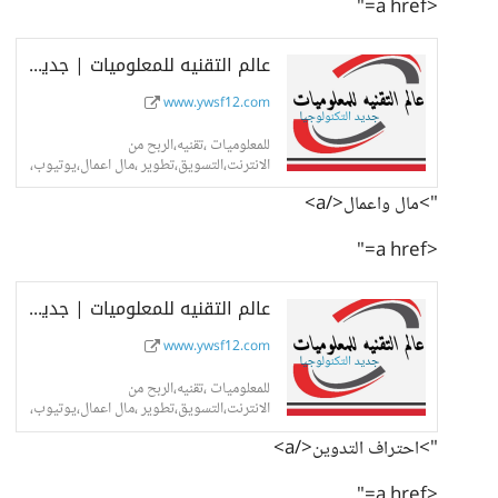
<a href="
عالم التقنيه للمعلوميات | جديد التكنولوجيا
www.ywsf12.com
للمعلوميات ،تقنيه،الربح من
الانترنت،التسويق،تطوير ،مال اعمال،يوتيوب،
ادسنس.
">مال واعمال</a>
<a href="
عالم التقنيه للمعلوميات | جديد التكنولوجيا
www.ywsf12.com
للمعلوميات ،تقنيه،الربح من
الانترنت،التسويق،تطوير ،مال اعمال،يوتيوب،
ادسنس.
">احتراف التدوين</a>
<a href="