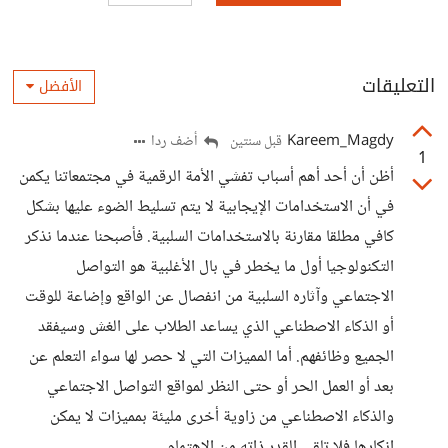
التعليقات
الأفضل
Kareem_Magdy
أضف ردا
قبل سنتين
1
أظن أن أحد أهم أسباب تفشي الأمة الرقمية في مجتمعاتنا يكمن
في أن الاستخدامات الإيجابية لا يتم تسليط الضوء عليها بشكل
كافي مطلقا مقارنة بالاستخدامات السلبية. فأصبحنا عندما نذكر
التكنولوجيا أول ما يخطر في بال الأغلبية هو التواصل
الاجتماعي وآثاره السلبية من انفصال عن الواقع وإضاعة للوقت
أو الذكاء الاصطناعي الذي يساعد الطلاب على الغش وسيفقد
الجميع وظائفهم. أما المميزات التي لا حصر لها سواء التعلم عن
بعد أو العمل الحر أو حتى النظر لمواقع التواصل الاجتماعي
والذكاء الاصطناعي من زاوية أخرى مليئة بمميزات لا يمكن
إنكارها فلا تلقى القدر ذاته من الاهتمام