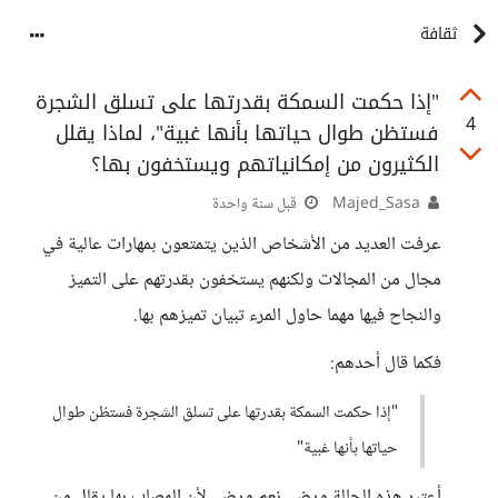
ثقافة
"إذا حكمت السمكة بقدرتها على تسلق الشجرة
4
فستظن طوال حياتها بأنها غبية"، لماذا يقلل
الكثيرون من إمكانياتهم ويستخفون بها؟
Majed_Sasa
قبل سنة واحدة
عرفت العديد من الأشخاص الذين يتمتعون بمهارات عالية في
مجال من المجالات ولكنهم يستخفون بقدرتهم على التميز
والنجاح فيها مهما حاول المرء تبيان تميزهم بها.
فكما قال أحدهم:
"إذا حكمت السمكة بقدرتها على تسلق الشجرة فستظن طوال
حياتها بأنها غبية"
أعتبر هذه الحالة مرض، نعم مرض، لأن المصاب بها يقلل من