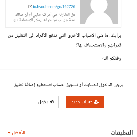
io.hsoub.com/go/162726
هل المقارنة هي أمر كله سلبي أم أن هنالك
عدة جوانب من حياتنا يمكن الإستفادة منها
برأيك، ما هي الأسباب الآخرى التي تدفع الأفراد إلى التقليل من
قدراتهم والاستخفاف بها؟
وفقكم الله
يرجى الدخول لحسابك أو تسجيل حساب لتستطيع إضافة تعليق
حساب جديد
دخول
التعليقات
الأفضل