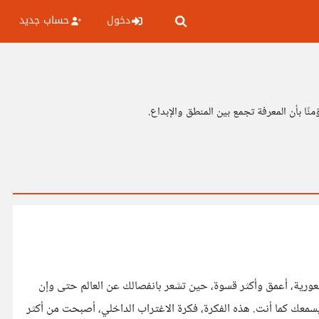
دخول
حساب جديد
ا بأن المعرفة تجمع بين المنطق والإبداع.
لآخرين، بينما الوحدة حالة شعورية، أعمق وأكثر قسوة، حين تشعر بانفصالك عن العالم حتى وإن
حقًا، أو يسمعك كما أنت. هذه الفكرة، فكرة الاغتراب الداخلي، أصبحت من أكثر