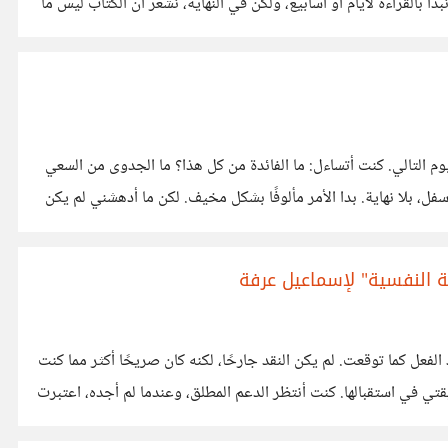
 بالقراءة لأيام أو أسابيع، ولكن في النهاية، نشعر أن الكتاب ليس ما
م التالي. كنت أتساءل: ما الفائدة من كل هذا؟ ما الجدوى من السعي
 بلا نهاية. بدا الأمر مألوفًا بشكل مخيف. لكن ما أدهشني لم يكن
ة النفسية" لإسماعيل عرفة
فعل كما توقعت. لم يكن النقد جارحًا، لكنه كان صريحًا أكثر مما كنت
تي في استقبالها. كنت أنتظر الدعم المطلق، وعندما لم أجده، اعتبرت