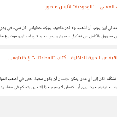
ء المعنى – "الوجودية" لأنيس منصور
 لي أين يجب أن أذهب، ولا قدر مكتوب يوجّه خطواتي. كل شيء في يدي، قرا
مسؤول بالكامل عن تشكيل مصيره، وليس مجرد تابع لسيناريو موضوع سلفًا. في ظ
ة عن الحرية الداخلية - كتاب "المحادثات" لإبكتيتوس.
ما تشكّله. لكن إلى أي مدى يمكن للإنسان أن يكون سعيدًا حتى في أصعب الم
الحقيقية، حيث يرى أن الإنسان لا يصبح حرًا إلا حين يتحكم في مشاعره واس