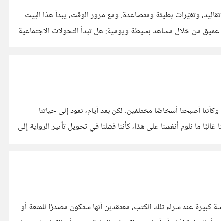
قاليد، وتغيّرات بطيئة ومتصاعدة. ومع مرور الوقت، يبدأ هذا البيت
لسياسة بشكل مباشر، لكنها تضعنا أمام تساؤل عميق من خلال مشاهد بسيطة ويومية: هل تبدأ التحولات الاجتماعية
وكأننا أصبحنا أشخاصًا مختلفين. لكن بعد أيام، نعود إلى حياتنا
بًا ما نلوم أنفسنا على هذا، كأننا فشلنا في تحويل تأثير الرواية إلى
 كبيرة عند شراء تلك الكتب، معتقدين أنها ستكون مصدرًا للمتعة أو