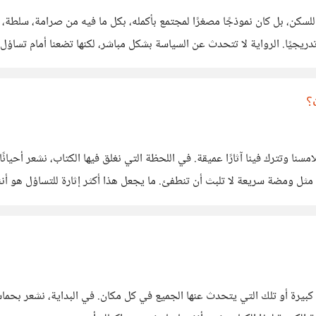
لسكن، بل كان نموذجًا مصغرًا لمجتمع بأكمله، بكل ما فيه من صرامة، سلطة، ت
بالتغيّر: يتمرّد الأبناء، تتبدّل القيم، وتبدأ السلطة الأبوية بالتآكل تدريجيًا. الرواية لا تتحدث عن ا
؟
نا وتترك فينا آثارًا عميقة. في اللحظة التي نغلق فيها الكتاب، نشعر أحيانًا 
ل ومضة سريعة لا تلبث أن تنطفئ. ما يجعل هذا أكثر إثارة للتساؤل هو أننا غال
يرة أو تلك التي يتحدث عنها الجميع في كل مكان. في البداية، نشعر بحماسة