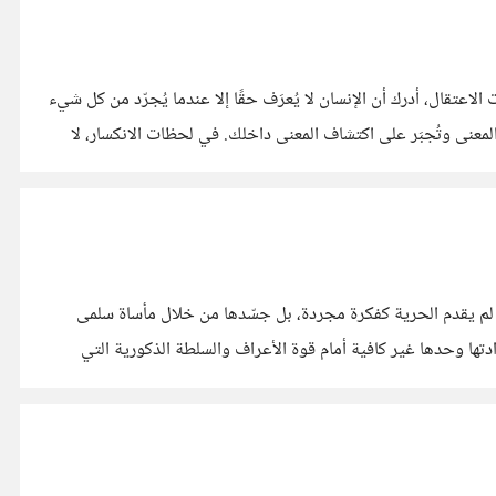
عتقال، أدرك أن الإنسان لا يُعرَف حقًا إلا عندما يُجرّد من كل شيء
المعنى وتُجبَر على اكتشاف المعنى داخلك. في لحظات الانكسار، لا
ان لم يقدم الحرية كفكرة مجردة، بل جسّدها من خلال مأساة سلمى
دتها وحدها غير كافية أمام قوة الأعراف والسلطة الذكورية التي