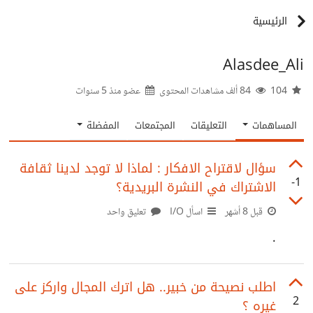
الرئيسية
Alasdee_Ali
104
84 ألف مشاهدات المحتوى
عضو منذ
5 سنوات
المساهمات
التعليقات
المجتمعات
المفضلة
سؤال لاقتراح الافكار : لماذا لا توجد لدينا ثقافة
-1
الاشتراك في النشرة البريدية؟
قبل 8 أشهر
اسأل I/O
تعليق واحد
.
اطلب نصيحة من خبير.. هل اترك المجال واركز على
2
غيره ؟