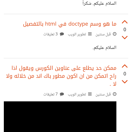
السلام عليكم. شكراً
ما هو وسم doctype في html بالتفصيل
0
قبل سنتين
تطوير الويب
3 تعليقات
السلام عليكم.
ممكن حد يطلع على عناوين الكورس ويقول اذا
0
راح اتمكن من ان اكون مطور باك اند من خلاله ولا
لا .
قبل سنتين
تطوير الويب
7 تعليقات