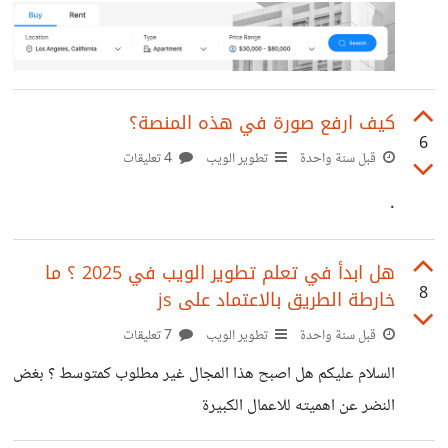
!important; height:30px !important; }
كيف ارفع صورة في هذه المنصة؟
6
قبل سنة واحدة
تطوير الويب
4 تعليقات
.
هل ابدأ في تعلم تطوير الويب في 2025 ؟ ما
8
خارطة الطريق بالاعتماد على js
قبل سنة واحدة
تطوير الويب
7 تعليقات
السلام عليكم هل اصبح هذا المجال غير مطلوب كمتوسط ؟ بغض
النضر عن اهميته للاعمال الكبيرة