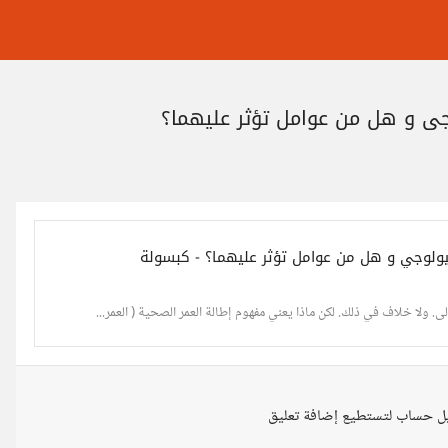
وجي و هل من عوامل تؤثر عليهما؟
لبيولوجي و هل من عوامل تؤثر عليهما؟ - كبسولة
عالى. ولا خلاف في ذلك. لكن ماذا يعني مفهوم إطالة العمر الصحية ( العمر...
ل حساب لتستطيع إضافة تعليق