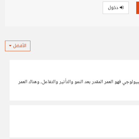
دخول
الأفضل
يولوجي فهو العمر المقدر بعد النمو والتأثير والتفاعل، وهناك العمر