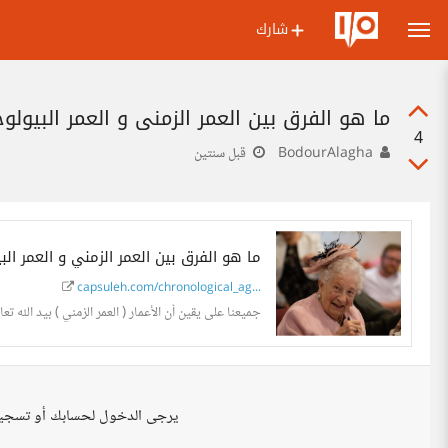
شارك
ما هو الفرق بين العمر الزمني و العمر البيول
4
BodourAlagha
قبل سنتين
ما هو الفرق بين العمر الزمني و العمر ا
capsuleh.com/chronological_ag...
جميعنا على يقين أن الأعمار ( العمر الزمني ) بيد الله ت
يرجى الدخول لحسابك أو تسجي