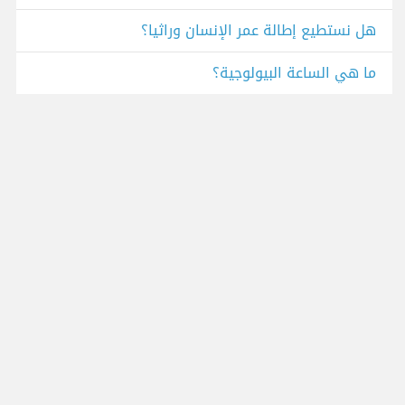
هل نستطيع إطالة عمر الإنسان وراثيا؟
ما هي الساعة البيولوجية؟