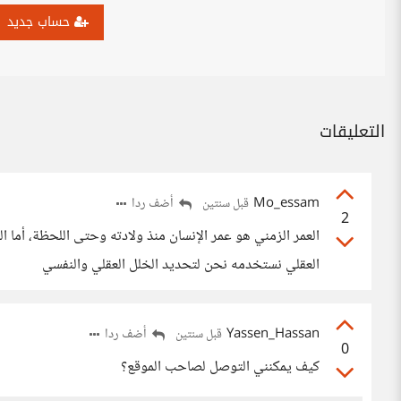
حساب جديد
التعليقات
Mo_essam
أضف ردا
قبل سنتين
2
العمر الزمني هو عمر الإنسان منذ ولادته وحتى اللحظة، أما الب
العقلي نستخدمه نحن لتحديد الخلل العقلي والنفسي
Yassen_Hassan
أضف ردا
قبل سنتين
0
كيف يمكنني التوصل لصاحب الموقع؟