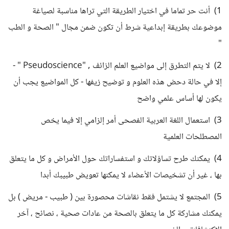
1) أنت حر تماما في اختيار الطريقة التي تراها مناسبة لصياغة
موضوعك بطريقة إبداعية شرط أن تكون ضمن مجال " الصحة و الطب
"
2) لا يتم التطرق إلى مواضيع العلم الزائف , "Pseudoscience " -
إلا في حالة دحض هذه العلوم و توضيح زيفها - كل المواضيع يجب أن
يكون لها أساس علمي واضح
3) استعمال اللغة العربية الفصحى أمر إلزامي إلا فيما يخص
المصطلحات العلمية
4) يمكنك طرح تساؤلاتك و استفساراتك حول الأمراض و كل ما يتعلق
بها ، غير أن تشخيصات الأعضاء لا يمكنها تعويض طبيبك أبدا
5) المجتمع لا يشتمل فقط نقاشات محصورة بين ( طبيب - مريض ) بل
يمكنك مشاركة كل ما يتعلق بالصحة من عادات صحية ، نصائح ، آخر