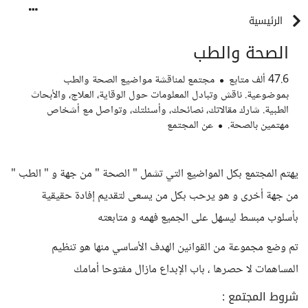
الرئيسية
الصحة والطب
47.6 ألف
متابع
مجتمع لمناقشة مواضيع الصحة والطب
بموضوعية. ناقش وتبادل المعلومات حول الوقاية، العلاج، والأبحاث
الطبية. شارك مقالاتك، نصائحك، وأسئلتك، وتواصل مع أشخاص
مهتمين بالصحة.
عن المجتمع
يهتم المجتمع بكل المواضيع التي تشمل " الصحة " من جهة و " الطب "
من جهة أخرى و هو يرحب بكل من يسعى لتقديم إفادة حقيقية
بأسلوب مبسط ليسهل على الجميع فهمه و متابعته
تم وضع مجموعة من القوانين الهدف الأساسي منها هو تنظيم
المساهمات لا حصرها ، باب الإبداع مازال مفتوحا أمامك
شروط المجتمع :