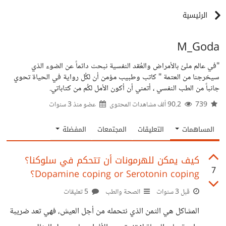
الرئيسية
M_Goda
"في عالم ملئ بالأمراض والعُقد النفسية نبحث دائماً عن الضوء الذي
سيخرجنا من العتمة " كاتب وطبيب مؤمن أن لكُل رواية في الحياة تحوي
جانباً من الطب النفسي ، أتمني أن أكون الأمل لكُم من كتاباتي.
739
90.2 ألف مشاهدات المحتوى
عضو منذ
3 سنوات
المساهمات
التعليقات
المجتمعات
المفضلة
كيف يمكن للهرمونات أن تتحكم في سلوكنا؟
7
Dopamine coping or Serotonin coping؟
قبل 3 سنوات
الصحة والطب
5 تعليقات
المشاكل هي الثمن الذي نتحمله من أجل العيش، فهي تعد ضريبة