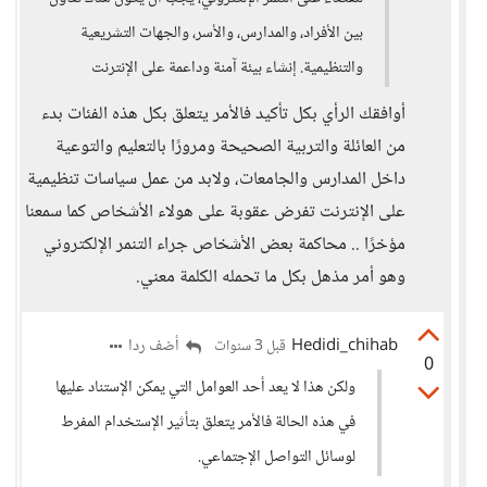
بين الأفراد، والمدارس، والأسر، والجهات التشريعية
والتنظيمية. إنشاء بيئة آمنة وداعمة على الإنترنت
أوافقك الرأي بكل تأكيد فالأمر يتعلق بكل هذه الفئات بدء
من العائلة والتربية الصحيحة ومرورًا بالتعليم والتوعية
داخل المدارس والجامعات، ولابد من عمل سياسات تنظيمية
على الإنترنت تفرض عقوبة على هولاء الأشخاص كما سمعنا
مؤخرًا .. محاكمة بعض الأشخاص جراء التنمر الإلكتروني
وهو أمر مذهل بكل ما تحمله الكلمة معني.
Hedidi_chihab
أضف ردا
قبل 3 سنوات
0
ولكن هذا لا يعد أحد العوامل التي يمكن الإستناد عليها
في هذه الحالة فالأمر يتعلق بتأثير الإستخدام المفرط
لوسائل التواصل الإجتماعي.