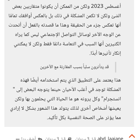
أغسطس 2023 ولكن من الممكن أن يكونوا متقاربين بعض
الشئ ولكن لا تكمن المشكلة في ذلك بل بالعكس أوافقك تمامًا
أنها تعكس جزء من الحقيقة وهذا ما قصدته بالفعل أن أتحدث
عن الوجه الآخر لوسائل التواصل الإجتماعي ليس كما يراه
الكثيرين أنها السبب في التعاسة دائمًا فقط ولكن لا يمكنني
إنكار تأثيرها أبدًا.
قد يتأثرون سلباً بسبب المقارنة مع الآخرين
هذا يعتمد على التطبيق الذي يتم استخدامه أيضًا فهذه
المشكلة توجد في أغلب الأحيان حينما يتوجه البعض إلى "
انستجرام" وكل يرونه هو ما الحياة التي يحلمون بها ولكن
يعيشها أشخاص آخرى لذلك يتولد هذا الشعور بشكل لا إرادي
مما يؤثر على الصحة النفسية بكل تأكيد.
abd_laajane
أضف ردا
قبل 3 سنوات
قبل 3 سنوات