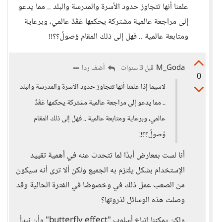
علمنا أنها تتجاوز حدود الأسرة والمدرسة والبلد .. مما يدعو
إلى مراجعة عالمية مشتركة يحكمها عَقْدٌ عالمي، وبرعاية
ومتابعة عالمية .. فهل إلى ذلك المقام وُصولُ؟؟!!
M_Goda
أضف ردا
قبل 3 سنوات
0
لاسيما إذا علمنا أنها تتجاوز حدود الأسرة والمدرسة والبلد
.. مما يدعو إلى مراجعة عالمية مشتركة يحكمها عَقْدٌ
عالمي، وبرعاية ومتابعة عالمية .. فهل إلى ذلك المقام
وُصولُ؟؟!!
أنا لست بمعارض أبدًا لما تتحدث عنه في أهمية تقييد
الإستخدام بشكل يلتزم به الجميع ولكن ألا ترى أنه سيكون
من الصعب عمل ذلك في وخصوصًا في الفترة الحالية وقد
وصلت هذه الوسائل لذروتها؟
ولكن يمكننا إتباع أسلوب "butterfly effect" وأن نبدأ