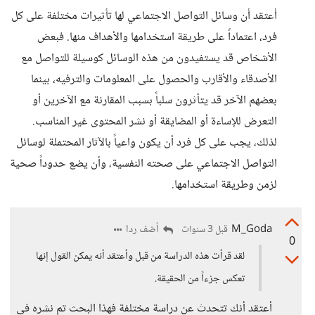
أعتقد أن وسائل التواصل الاجتماعي لها تأثيرات مختلفة على كل
فرد، اعتماداً على طريقة استخدامها والأهداف منها. فبعض
الأشخاص قد يستفيدون من هذه الوسائل كوسيلة للتواصل مع
الأصدقاء والأقارب والحصول على المعلومات والترفيه، بينما
بعضهم الآخر قد يتأثرون سلباً بسبب المقارنة مع الآخرين أو
التعرض للإساءة أو المضايقة أو نشر المحتوى غير المناسب.
لذلك، يجب على كل فرد أن يكون واعياً بالآثار المحتملة لوسائل
التواصل الاجتماعي على صحته النفسية، وأن يضع حدوداً صحية
لزمن وطريقة استخدامها.
M_Goda
أضف ردا
قبل 3 سنوات
0
لقد قرأت هذه الدراسة من قبل وأعتقد أنه يمكن القول إنها
تعكس جزءاً من الحقيقة.
أعتقد أنك تتحدث عن دراسة مختلفة فهذا البحث تم نشره في