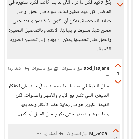
بكل تأكيد فكل ما نراه الآن بدايته كانت فكرة صغيرة في
الماضي. كل جهد صغير نبذله، سواء في العمل أو في
حياتنا الشخصية، يمكن أن يكون بذرة تنمو وتنمو حتى
تصبح شيئًا ملموسًا وإيجابيًا. الاهتمام بالتفاصيل الصغيرة
والعمل على تحسينها يمكن أن يؤدي إلى تحسين الصورة
الكبيرة.
abd_laajane
أضف ردا
قبل 3 سنوات
قبل 3 سنوات
1
مثال البَذْرَة في تعليقك يا محمود مثالٌ جيد على الأفكار
الصيغرة التي تكبر مع الأيام والأشهر والسنوات، لكن
القيمة الكبرى هو في رعاية هذه الأفكار وحمايتها
وتطويرها وتنميتها حتى تكون مثل الجَبل أو أكثر..
M_Goda
أضف ردا
قبل 3 سنوات