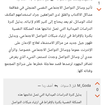
1
تأثير وسائل التواصل الاجتماعي النفسي المتجلي في مُفاقمة
مشاكل الاكتئاب والقلق لدى المراهقين جراء استخدامهم المكثف
لتلك الوسائل، لم يعد يحتاج إلى كثير كلام لإثباته، بدليل كثرة
الدراسات الميدانية التي تصل نتائجها هذه المشكلة النفسية
بكثرة بالإفراط في ارتياد شبكات التواصل الاجتماعي، وبدليل
ظهور جيل جديد من مراكز الاستشفاء لعلاج الإدمان على
الإنترنت عموما ووسائل التواصل الاجتماعي خصوصا. والرأي
عندي أن وسائل التواصل وجدت لتستمر، الشيء الذي يفرض
تضافر الجهود لرصدها قصد معاجلة خطرها على شرائح المجتمع
وفئاته كلها.
M_Goda
أضف ردا
قبل 3 سنوات
0
بدليل كثرة الدراسات الميدانية التي تصل نتائجها هذه
المشكلة النفسية بكثرة بالإفراط في ارتياد شبكات التواصل