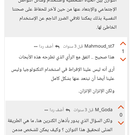
التوازن بين الحياة الشخصية واستخدام وسائل التواصل
الإجتماعي والإبتعاد عنها من حين لآخر للحفاظ على صحتنا
النفسية بذلك يمكننا تلافي الضرر الناجم عن الإستخدام
الخاطئ لها.
Mahmoud_st7
أضف ردا
قبل 3 سنوات
1
هذا صحيح .. اتفق مع الرأي الذي تطرحه هذه الأبحاث
أرى أنه ليس علينا الإفراط في استخدام التكنولوجيا وليس
علينا أيضا أن نبتعد عنها بشكل كامل
ولكن الإتزان الإتزان.
M_Goda
أضف ردا
قبل 3 سنوات
0
ولكن السؤال الذي يدور بأذهان الكثرين هنا، ما هي الطريقة
المثلى لتحقيق هذا التوازن ؟ وكيف يمكن للشخص مدمن