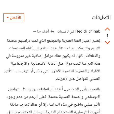
التعليقات
الأفضل
Hedidi_chihab
أضف ردا
قبل 3 سنوات
1
يُعتبر اختيار الفئة العمرية والمجتمع الذي تمت دراستهم محددًا
للغاية، ولا يمكن ببساطة نقل هذه النتائج إلى كافة المجتمعات
والثقافات. ثانيًا، قد يكون هناك عوامل إضافية غير مدروسة في
هذه الدراسة تلعب دورًا، مثل الحالة الاقتصادية والاجتماعية
للأفراد والضغوط النفسية الأخرى التي يمكن أن تؤثر على التأثير
النفسي للتواصل عبر الإنترنت.
بالنسبة لرأيي الشخصي، أعتقد أن العلاقة بين وسائل التواصل
الاجتماعي والصحة النفسية معقدة. فعلى الرغم من عدم وجود
تأثير سلبي واضح في هذه الدراسة، إلا أن هناك تجارب سابقة
أظهرت آثار سلبية للاستخدام المفرط للوسائل الاجتماعية، مثل