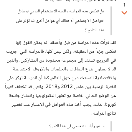
ahmed365
أضف ردا
قبل 3 سنوات
1
هل تعكس هذه الدراسة واقعية الاستخدام اليومي لوسائل
التواصل الإجتماعي أم هنالك أي عوامل آخرى قد تؤثر على
هذه النتائج ؟
لقد قرأت هذه الدراسة من قبل وأعتقد أنه يمكن القول إنها
تعكس جزءاً من الحقيقة، ولكن ليس كلها. فالدراسة التي أجريت
في النرويج تستند إلى مجموعة محدودة من المشاركين، والذين
قد لا يمثلون تنوع الثقافات والخلفيات والظروف الاجتماعية
والاقتصادية للمستخدمين حول العالم. كما أن الدراسة تركز على
الفترة الزمنية بين عامي 2012 و2018، والتي قد تختلف كثيراً
عن الوضع الحالي، خاصة مع تطور التكنولوجيا وانتشار جائحة
كورونا. لذلك، يجب أخذ هذه العوامل في الاعتبار عند تفسير
نتائج الدراسة.
ما هو رأيك الشخصي في هذا الأمر ؟