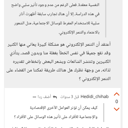
النفسية معقدة. فعلى الرغم من عدم وجود تأثير سلبي واضح
في هذه الدراسة، إلا أن هناك تجارب سابقة أظهرت آثار
سلبية للاستخدام المفرط للوسائل الاجتماعية، مثل الشعور
بالاعتماد والتنمر الإلكتروني.
أعتقد أن التنمر الإلكتروني هو مشكلة كبيرة يعاني منها الكثير
وقد نقع جميعًا في نفس الخطأ بغغلة منا وبدون قصد، يتأذي
الكثيرين وتنتشر الشائعات ويشعر البعض بإنخفاض تقديره
لذاته، من وجهة نظرك هل هنالك طريقة تمكننا من القضاء على
التنمر الإلكتروني ؟
Hedidi_chihab
أضف ردا
قبل 3 سنوات
0
كيف يمكن أن تؤثر العوامل الآخرى الإقتصادية
والإجتماعية للأفراد على تأثير هذه الوسائل على الأفراد ؟