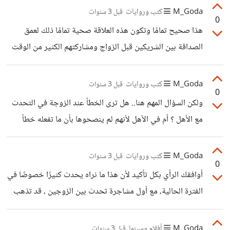
عنك من المؤسسة بشكل دائم، لأن هنالك علاقة عكسية بين
M_Goda
كتب وروايات
قبل 3 سنوات
0
البطالة وتطبيق الذكاء الإصطناعي بشكل أكبر لذا لابد من تعلمه
هذا صحيح تمامًا وتكون هذه العلاقة صحية تمامًا ذلك لعمق
واستغلاله بأفضل طريقة ممكنة. بالنسبة لي أنا أعمل كمصمم
الصداقة بين الشريكين قبل الزواج ومشاركتهم الكثير من الوقت
وأستفيد من الأمر في الحصول على المواقع التي قد تفيدني في
والأنشطة لذا يشعرون بالراحة طوال الوقت لأنهم قريبين من
التغذية البصرية وكذلك في الحصول على حلول للمشاكل التي قد
بعضهم البعض. بالفعل الصداقة القوية تمثل أساسًا مهمًا لبناء
M_Goda
كتب وروايات
قبل 3 سنوات
تظهر
0
علاقة زوجية سعيدة وصحية، وتساعد في الحفاظ على
ولكن السؤال المهم هنا.. هل ترى الخطأ عند الزوجة في التحدث
الرومانسية والشغف مع مرور الزمن وتجعل العلاقة أكثر استدامة
مع الأهل ؟ أم في الأهل لأنهم لم ينصحوها بأن ما تفعله خطأ
وثباتًا.
ولابد أن تحفظ اسرار البيت بينها وبين زوجها فقط ؟
M_Goda
كتب وروايات
قبل 3 سنوات
0
أوافقك الرأي بكل تأكيد لأن هذا ما نراه يحدث كثيرًا خصوصًا في
الفترة الحالية، مع أول مشاجرة تحدث بين الزوجين ، قد تذهب
الزوجة أو الزوج بالتحدث مع الأهل بدون وعي أن هذا خاطئ
للغاية لأنه قد يحدث فجوة كبيرة بينهم نتيجة الأراء الكثيرة من
M_Goda
أفلام وسينما
قبل 3 سنوات